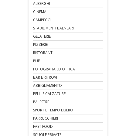
ALBERGHI
CINEMA
CAMPEGGI
STABILIMENTI BALNEARI
GELATERIE
PIZZERIE
RISTORANTI
PUB
FOTOGRAFIA ED OTTICA
BAR E RITROVI
ABBIGLIAMENTO
PELLI E CALZATURE
PALESTRE
SPORT E TEMPO LIBERO
PARRUCCHIERI
FAST FOOD
SCUOLE PRIVATE