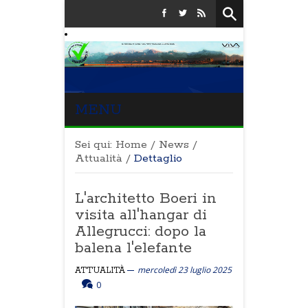
MENU
Sei qui:
Home
/
News
/
Attualità
/
Dettaglio
L'architetto Boeri in
visita all'hangar di
Allegrucci: dopo la
balena l'elefante
mercoledì 23 luglio 2025
ATTUALITÀ
0