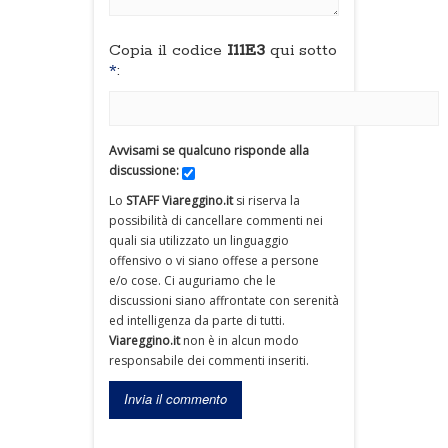
Copia il codice
I11E3
qui sotto
*
:
Avvisami se qualcuno risponde alla
discussione:
Lo
STAFF Viareggino.it
si riserva la
possibilità di cancellare commenti nei
quali sia utilizzato un linguaggio
offensivo o vi siano offese a persone
e/o cose. Ci auguriamo che le
discussioni siano affrontate con serenità
ed intelligenza da parte di tutti.
Viareggino.it
non è in alcun modo
responsabile dei commenti inseriti.