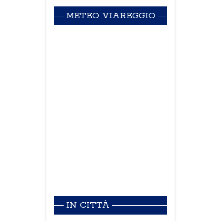
METEO VIAREGGIO
IN CITTÀ