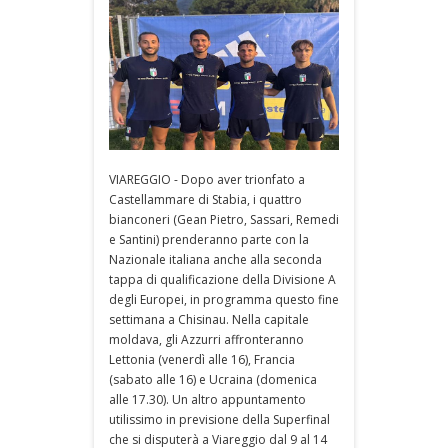
VIAREGGIO - Dopo aver trionfato a
Castellammare di Stabia, i quattro
bianconeri (Gean Pietro, Sassari, Remedi
e Santini) prenderanno parte con la
Nazionale italiana anche alla seconda
tappa di qualificazione della Divisione A
degli Europei, in programma questo fine
settimana a Chisinau. Nella capitale
moldava, gli Azzurri affronteranno
Lettonia (venerdì alle 16), Francia
(sabato alle 16) e Ucraina (domenica
alle 17.30). Un altro appuntamento
utilissimo in previsione della Superfinal
che si disputerà a Viareggio dal 9 al 14