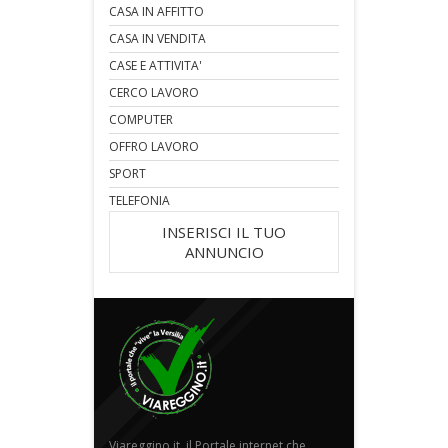
CASA IN AFFITTO
CASA IN VENDITA
CASE E ATTIVITA'
CERCO LAVORO
COMPUTER
OFFRO LAVORO
SPORT
TELEFONIA
INSERISCI IL TUO
ANNUNCIO
Viareggino.it, il Portale internet che