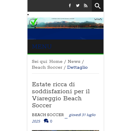
MENU
Sei qui:
Home
/
News
/
Beach Soccer
/
Dettaglio
Estate ricca di
soddisfazioni per il
Viareggio Beach
Soccer
giovedì 31 luglio
BEACH SOCCER
2025
0