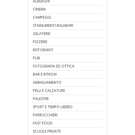
ALBERGHI
CINEMA
CAMPEGGI
STABILIMENTI BALNEARI
GELATERIE
PIZZERIE
RISTORANTI
PUB
FOTOGRAFIA ED OTTICA
BAR E RITROVI
ABBIGLIAMENTO
PELLI E CALZATURE
PALESTRE
SPORT E TEMPO LIBERO
PARRUCCHIERI
FAST FOOD
SCUOLE PRIVATE