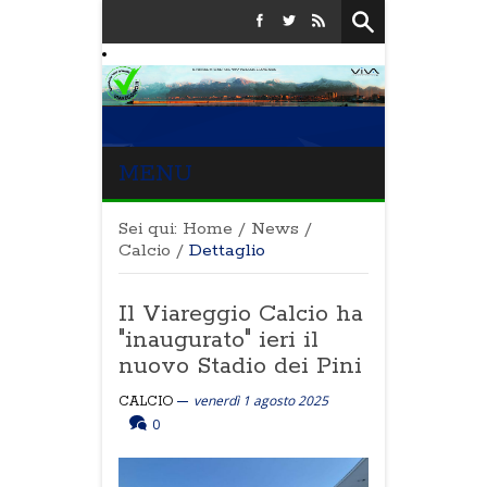
MENU
Sei qui:
Home
/
News
/
Calcio
/
Dettaglio
Il Viareggio Calcio ha
"inaugurato" ieri il
nuovo Stadio dei Pini
venerdì 1 agosto 2025
CALCIO
0