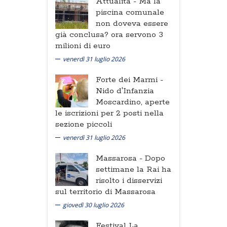
Attualità -
Ma la
piscina comunale
non doveva essere
già conclusa? ora servono 3
milioni di euro
venerdì 31 luglio 2026
Forte dei Marmi -
Nido d'Infanzia
Moscardino, aperte
le iscrizioni per 2 posti nella
sezione piccoli
venerdì 31 luglio 2026
Massarosa -
Dopo
settimane la Rai ha
risolto i disservizi
sul territorio di Massarosa
giovedì 30 luglio 2026
Festival La