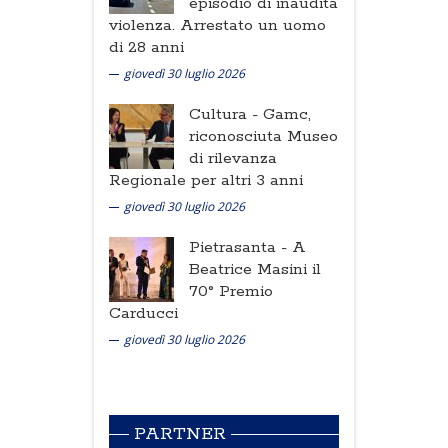
episodio di inaudita
violenza. Arrestato un uomo
di 28 anni
giovedì 30 luglio 2026
Cultura -
Gamc,
riconosciuta Museo
di rilevanza
Regionale per altri 3 anni
giovedì 30 luglio 2026
Pietrasanta -
A
Beatrice Masini il
70° Premio
Carducci
giovedì 30 luglio 2026
PARTNER