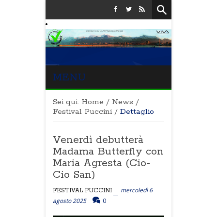
MENU
Sei qui:
Home
/
News
/
Festival Puccini
/
Dettaglio
Venerdì debutterà
Madama Butterfly con
Maria Agresta (Cio-
Cio San)
mercoledì 6
FESTIVAL PUCCINI
agosto 2025
0