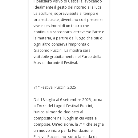
il pensiero visivo di Cascella, evocando
idealmente il gesto del ritorno alla luce.
Le sculture, sopravvissute al tempo e
ora restaurate, diventano così presenze
vive e testimoni di un teatro che
continua a raccontarsi attraverso l’arte e
la materia, a partire dal luogo che più di
ogni altro conserva l’impronta di
Giacomo Puccini. La mostra sarà
visitabile gratuitamente nel Parco della
Musica durante il Festival.
71° Festival Puccini 2025
Dal 18 luglio al 6 settembre 2025, torna
a Torre del Lago il Festival Puccini,
l’unico al mondo dedicato al
compositore nei luoghi in cui visse e
compose. Un'edizione, la 71ª, che segna
un nuovo inizio per la Fondazione
Festival Pucciniano, sotto la guida del