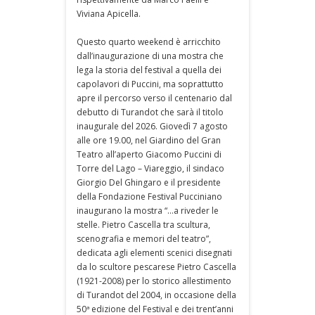
Viviana Apicella.
Questo quarto weekend è arricchito
dall’inaugurazione di una mostra che
lega la storia del festival a quella dei
capolavori di Puccini, ma soprattutto
apre il percorso verso il centenario dal
debutto di Turandot che sarà il titolo
inaugurale del 2026. Giovedì 7 agosto
alle ore 19.00, nel Giardino del Gran
Teatro all’aperto Giacomo Puccini di
Torre del Lago – Viareggio, il sindaco
Giorgio Del Ghingaro e il presidente
della Fondazione Festival Pucciniano
inaugurano la mostra “…a riveder le
stelle. Pietro Cascella tra scultura,
scenografia e memori del teatro”,
dedicata agli elementi scenici disegnati
da lo scultore pescarese Pietro Cascella
(1921-2008) per lo storico allestimento
di Turandot del 2004, in occasione della
50ª edizione del Festival e dei trent’anni