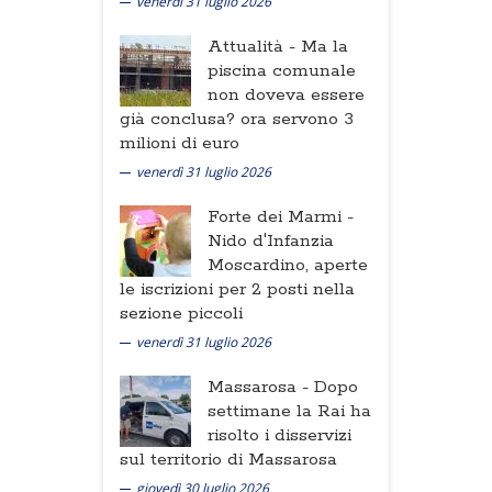
venerdì 31 luglio 2026
Attualità -
Ma la
piscina comunale
non doveva essere
già conclusa? ora servono 3
milioni di euro
venerdì 31 luglio 2026
Forte dei Marmi -
Nido d'Infanzia
Moscardino, aperte
le iscrizioni per 2 posti nella
sezione piccoli
venerdì 31 luglio 2026
Massarosa -
Dopo
settimane la Rai ha
risolto i disservizi
sul territorio di Massarosa
giovedì 30 luglio 2026