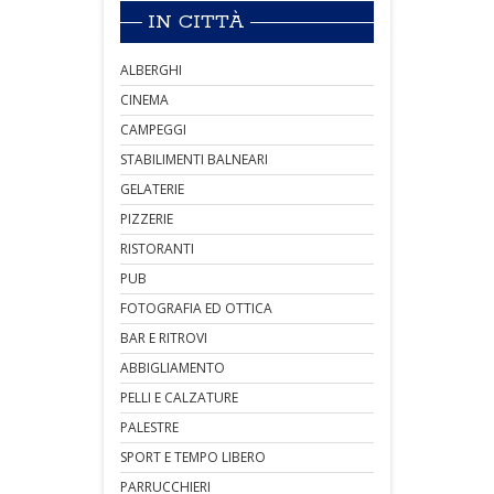
IN CITTÀ
ALBERGHI
CINEMA
CAMPEGGI
STABILIMENTI BALNEARI
GELATERIE
PIZZERIE
RISTORANTI
PUB
FOTOGRAFIA ED OTTICA
BAR E RITROVI
ABBIGLIAMENTO
PELLI E CALZATURE
PALESTRE
SPORT E TEMPO LIBERO
PARRUCCHIERI