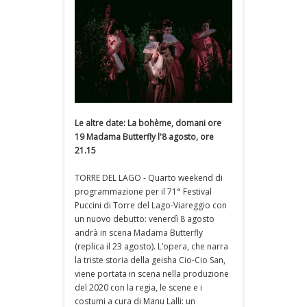
Le altre date: La bohème, domani ore
19 Madama Butterfly l'8 agosto, ore
21.15
TORRE DEL LAGO - Quarto weekend di
programmazione per il 71° Festival
Puccini di Torre del Lago-Viareggio con
un nuovo debutto: venerdì 8 agosto
andrà in scena Madama Butterfly
(replica il 23 agosto). L’opera, che narra
la triste storia della geisha Cio-Cio San,
viene portata in scena nella produzione
del 2020 con la regia, le scene e i
costumi a cura di Manu Lalli: un