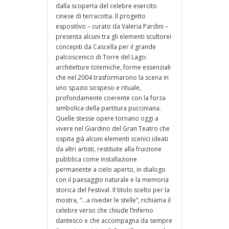
dalla scoperta del celebre esercito
cinese di terracotta. Il progetto
espositivo – curato da Valeria Pardini –
presenta alcuni tra gli elementi scultorei
concepiti da Cascella per il grande
palcoscenico di Torre del Lago:
architetture totemiche, forme essenziali
che nel 2004 trasformarono la scena in
uno spazio sospeso e rituale,
profondamente coerente con la forza
simbolica della partitura pucciniana.
Quelle stesse opere tornano oggi a
vivere nel Giardino del Gran Teatro che
ospita già alcuni elementi scenici ideati
da altri artisti, restituite alla fruizione
pubblica come installazione
permanente a cielo aperto, in dialogo
con il paesaggio naturale e la memoria
storica del Festival. Il titolo scelto per la
mostra, “…a riveder le stelle”, richiama il
celebre verso che chiude l’Inferno
dantesco e che accompagna da sempre