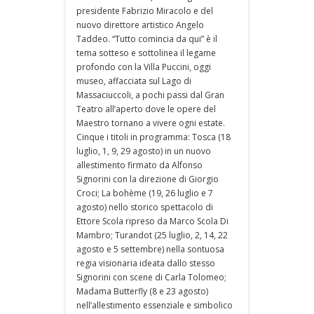
presidente Fabrizio Miracolo e del
nuovo direttore artistico Angelo
Taddeo. “Tutto comincia da qui” è il
tema sotteso e sottolinea il legame
profondo con la Villa Puccini, oggi
museo, affacciata sul Lago di
Massaciuccoli, a pochi passi dal Gran
Teatro all’aperto dove le opere del
Maestro tornano a vivere ogni estate.
Cinque i titoli in programma: Tosca (18
luglio, 1, 9, 29 agosto) in un nuovo
allestimento firmato da Alfonso
Signorini con la direzione di Giorgio
Croci; La bohème (19, 26 luglio e 7
agosto) nello storico spettacolo di
Ettore Scola ripreso da Marco Scola Di
Mambro; Turandot (25 luglio, 2, 14, 22
agosto e 5 settembre) nella sontuosa
regia visionaria ideata dallo stesso
Signorini con scene di Carla Tolomeo;
Madama Butterfly (8 e 23 agosto)
nell’allestimento essenziale e simbolico