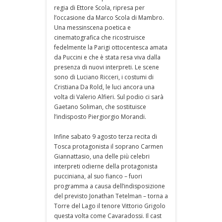
regia di Ettore Scola, ripresa per
l’occasione da Marco Scola di Mambro.
Una messinscena poetica e
cinematografica che ricostruisce
fedelmente la Parigi ottocentesca amata
da Puccini e che è stata resa viva dalla
presenza di nuovi interpreti. Le scene
sono di Luciano Ricceri, i costumi di
Cristiana Da Rold, le luci ancora una
volta di Valerio Alfieri. Sul podio ci sarà
Gaetano Soliman, che sostituisce
l’indisposto Piergiorgio Morandi.
Infine sabato 9 agosto terza recita di
Tosca protagonista il soprano Carmen
Giannattasio, una delle più celebri
interpreti odierne della protagonista
pucciniana, al suo fianco – fuori
programma a causa dell’indisposizione
del previsto Jonathan Tetelman – torna a
Torre del Lago il tenore Vittorio Grigolo
questa volta come Cavaradossi. Il cast