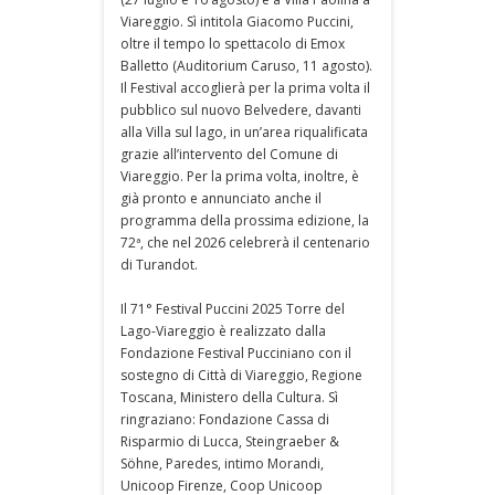
Viareggio. Sì intitola Giacomo Puccini,
oltre il tempo lo spettacolo di Emox
Balletto (Auditorium Caruso, 11 agosto).
Il Festival accoglierà per la prima volta il
pubblico sul nuovo Belvedere, davanti
alla Villa sul lago, in un’area riqualificata
grazie all’intervento del Comune di
Viareggio. Per la prima volta, inoltre, è
già pronto e annunciato anche il
programma della prossima edizione, la
72ª, che nel 2026 celebrerà il centenario
di Turandot.
Il 71° Festival Puccini 2025 Torre del
Lago-Viareggio è realizzato dalla
Fondazione Festival Pucciniano con il
sostegno di Città di Viareggio, Regione
Toscana, Ministero della Cultura. Sì
ringraziano: Fondazione Cassa di
Risparmio di Lucca, Steingraeber &
Söhne, Paredes, intimo Morandi,
Unicoop Firenze, Coop Unicoop