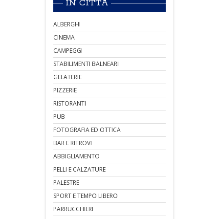
IN CITTÀ
ALBERGHI
CINEMA
CAMPEGGI
STABILIMENTI BALNEARI
GELATERIE
PIZZERIE
RISTORANTI
PUB
FOTOGRAFIA ED OTTICA
BAR E RITROVI
ABBIGLIAMENTO
PELLI E CALZATURE
PALESTRE
SPORT E TEMPO LIBERO
PARRUCCHIERI