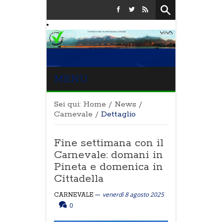
MENU
Sei qui:
Home
/
News
/
Carnevale
/
Dettaglio
Fine settimana con il
Carnevale: domani in
Pineta e domenica in
Cittadella
venerdì 8 agosto 2025
CARNEVALE
0