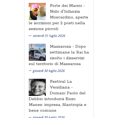
Forte dei Marmi -
Nido d'Infanzia
Moscardino, aperte
le iscrizioni per 2 posti nella
sezione piccoli
venerdì 31 luglio 2026
Massarosa -
Dopo
settimane la Rai ha
risolto i disservizi
sul territorio di Massarosa
giovedì 30 luglio 2026
Festival La
Versiliana -
Domani Paolo del
Debbio introdurrà Enzo
Manes: impresa, filantropia e
bene comune
giovedì 30 luglio 2026