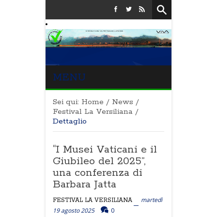
MENU
Sei qui:
Home
/
News
/
Festival La Versiliana
/
Dettaglio
“I Musei Vaticani e il
Giubileo del 2025”,
una conferenza di
Barbara Jatta
martedì
FESTIVAL LA VERSILIANA
19 agosto 2025
0