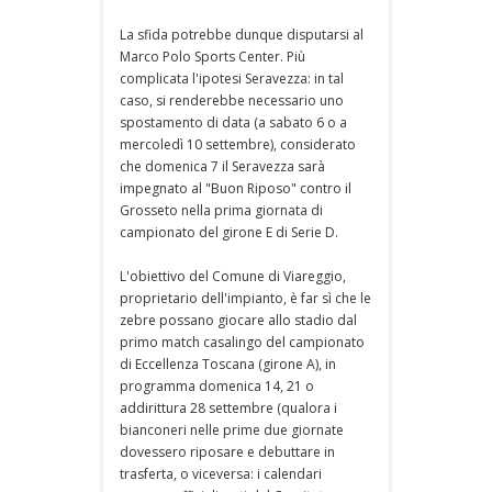
La sfida potrebbe dunque disputarsi al
Marco Polo Sports Center. Più
complicata l'ipotesi Seravezza: in tal
caso, si renderebbe necessario uno
spostamento di data (a sabato 6 o a
mercoledì 10 settembre), considerato
che domenica 7 il Seravezza sarà
impegnato al "Buon Riposo" contro il
Grosseto nella prima giornata di
campionato del girone E di Serie D.
L'obiettivo del Comune di Viareggio,
proprietario dell'impianto, è far sì che le
zebre possano giocare allo stadio dal
primo match casalingo del campionato
di Eccellenza Toscana (girone A), in
programma domenica 14, 21 o
addirittura 28 settembre (qualora i
bianconeri nelle prime due giornate
dovessero riposare e debuttare in
trasferta, o viceversa: i calendari