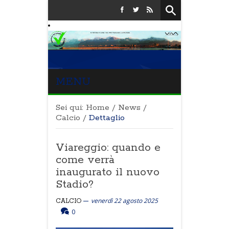
MENU
Sei qui:
Home
/
News
/
Calcio
/
Dettaglio
Viareggio: quando e
come verrà
inaugurato il nuovo
Stadio?
venerdì 22 agosto 2025
CALCIO
0