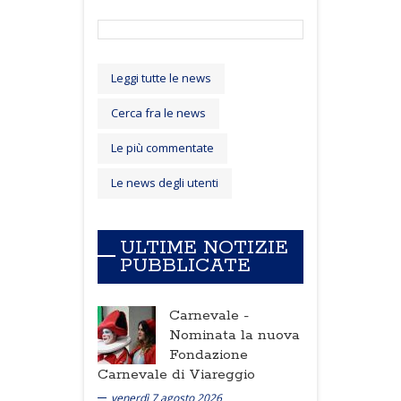
Leggi tutte le news
Cerca fra le news
Le più commentate
Le news degli utenti
ULTIME NOTIZIE
PUBBLICATE
Carnevale -
Nominata la nuova
Fondazione
Carnevale di Viareggio
venerdì 7 agosto 2026