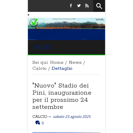
MENU
Sei qui:
Home
/
News
/
Calcio
/
Dettaglio
"Nuovo" Stadio dei
Pini, inaugurazione
per il prossimo 24
settembre
sabato 23 agosto 2025
CALCIO
0