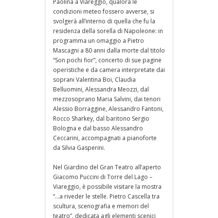
Paolina a Viareggio, qualora le
condizioni meteo fossero avverse, si
svolgerà all’interno di quella che fu la
residenza della sorella di Napoleone: in
programma un omaggio a Pietro
Mascagni a 80 anni dalla morte dal titolo
“Son pochi fior”, concerto di sue pagine
operistiche e da camera interpretate dai
soprani Valentina Boi, Claudia
Belluomini, Alessandra Meozzi, dal
mezzosoprano Maria Salvini, dai tenori
Alessio Borraggine, Alessandro Fantoni,
Rocco Sharkey, dal baritono Sergio
Bologna e dal basso Alessandro
Ceccarini, accompagnati a pianoforte
da Silvia Gasperini.
Nel Giardino del Gran Teatro all’aperto
Giacomo Puccini di Torre del Lago –
Viareggio, è possibile visitare la mostra
“…a riveder le stelle. Pietro Cascella tra
scultura, scenografia e memori del
teatro”, dedicata agli elementi scenici