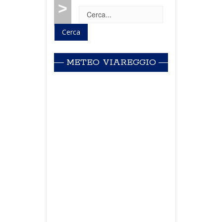
>
METEO VIAREGGIO