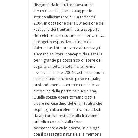
disegnati da lo scultore pescarese
Pietro Cascella (1921-2008) per lo
storico allestimento di Turandot del
2004, in occasione della 50ª edizione del
Festival e dei trent’anni dalla scoperta
del celebre esercito cinese di terracotta.
Il progetto espositivo – curato da
Valeria Pardini – presenta alcuni tra gli
elementi scultorei concepiti da Cascella
per il grande palcoscenico di Torre del
Lago: architetture totemiche, forme
essenziali che nel 2004 trasformarono la
scena in uno spazio sospeso e rituale,
profondamente coerente con la forza
simbolica della partitura pucciniana.
Quelle stesse opere tornano oggi a
vivere nel Giardino del Gran Teatro che
ospita già alcuni elementi scenici ideati
da altri artisti, restituite alla fruizione
pubblica come installazione
permanente a cielo aperto, in dialogo
con il paesaggio naturale e la memoria