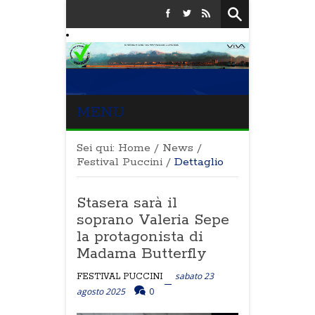
MENU
Sei qui:
Home
/
News
/
Festival Puccini
/
Dettaglio
Stasera sarà il
soprano Valeria Sepe
la protagonista di
Madama Butterfly
sabato 23
FESTIVAL PUCCINI
agosto 2025
0