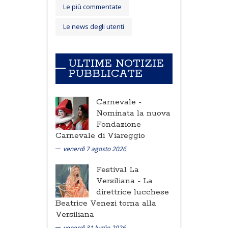
Le più commentate
Le news degli utenti
ULTIME NOTIZIE
PUBBLICATE
Carnevale -
Nominata la nuova
Fondazione
Carnevale di Viareggio
venerdì 7 agosto 2026
Festival La
Versiliana -
La
direttrice lucchese
Beatrice Venezi torna alla
Versiliana
venerdì 31 luglio 2026