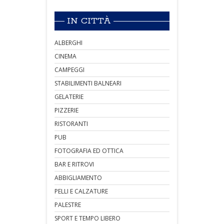
IN CITTÀ
ALBERGHI
CINEMA
CAMPEGGI
STABILIMENTI BALNEARI
GELATERIE
PIZZERIE
RISTORANTI
PUB
FOTOGRAFIA ED OTTICA
BAR E RITROVI
ABBIGLIAMENTO
PELLI E CALZATURE
PALESTRE
SPORT E TEMPO LIBERO