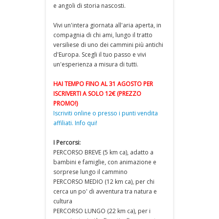
e angoli di storia nascosti.
Vivi un'intera giornata all'aria aperta, in
compagnia di chi ami, lungo il tratto
versiliese di uno dei cammini più antichi
d'Europa. Scegli il tuo passo e vivi
un'esperienza a misura di tutti.
HAI TEMPO FINO AL 31 AGOSTO PER
ISCRIVERTI A SOLO 12€ (PREZZO
PROMO!)
Iscriviti online o presso i punti vendita
affiliati. Info qui!
I Percorsi:
PERCORSO BREVE (5 km ca), adatto a
bambini e famiglie, con animazione e
sorprese lungo il cammino
PERCORSO MEDIO (12 km ca), per chi
cerca un po' di avventura tra natura e
cultura
PERCORSO LUNGO (22 km ca), per i