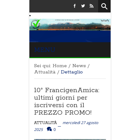
MENU
Sei qui:
Home
/
News
/
Attualità
/
Dettaglio
10° FrancigenAmica:
ultimi giorni per
iscriversi con il
PREZZO PROMO!
mercoledì 27 agosto
ATTUALITÀ
2025
0