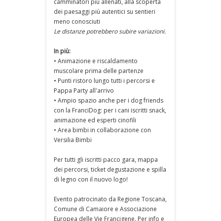
camminatori più allenati, alla scoperta
dei paesaggi più autentici su sentieri
meno conosciuti
Le distanze potrebbero subire variazioni.
In più:
• Animazione e riscaldamento
muscolare prima delle partenze
• Punti ristoro lungo tutti i percorsi e
Pappa Party all'arrivo
• Ampio spazio anche per i dog friends
con la FranciDog: per i cani iscritti snack,
animazione ed esperti cinofili
• Area bimbi in collaborazione con
Versilia Bimbi
Per tutti gli iscritti pacco gara, mappa
dei percorsi, ticket degustazione e spilla
di legno con il nuovo logo!
Evento patrocinato da Regione Toscana,
Comune di Camaiore e Associazione
Europea delle Vie Francigene. Per info e