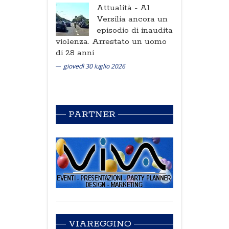
Attualità -
Al
Versilia ancora un
episodio di inaudita
violenza. Arrestato un uomo
di 28 anni
giovedì 30 luglio 2026
PARTNER
VIAREGGINO