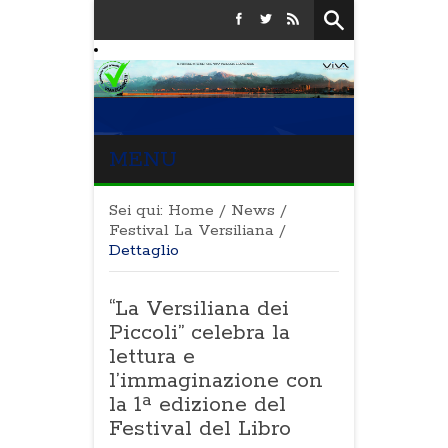
MENU
Sei qui:
Home
/
News
/
Festival La Versiliana
/
Dettaglio
“La Versiliana dei
Piccoli” celebra la
lettura e
l’immaginazione con
la 1ª edizione del
Festival del Libro