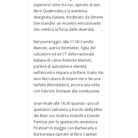
supereroi sono tra noi, ispirato al suo
libro Quattrodita e la bambina
disegnata (Salani), moderato da Simone
Dini Gandini: un incontro emozionante
che celebra la forza delle diversità.
Nel pomeriggio, alle 17.00 Camilla
Mancini, autrice bestseller, figlia del
calciatore ed ex CT della nazionale
italiana di calcio Roberto Mancini,
parlerà di autostima e identità
nell’incontro Impara a brillare, tratto dai
suoi libri Libera di essere me e Sei una
farfalla (Mondadori), ancora una volta
con Fabrizio Diolaiuti alla conduzione.
Gran finale alle 18.30 quando i piccoli
spettatori saliranno a bordo della Mela
dei Mari con Andrea Visibelli e Davide
Panizza, per lo spettacolo-avventura
Piratour! In Viaggio con Barbarada e
Barbaraspa ispirato al libro Capitan