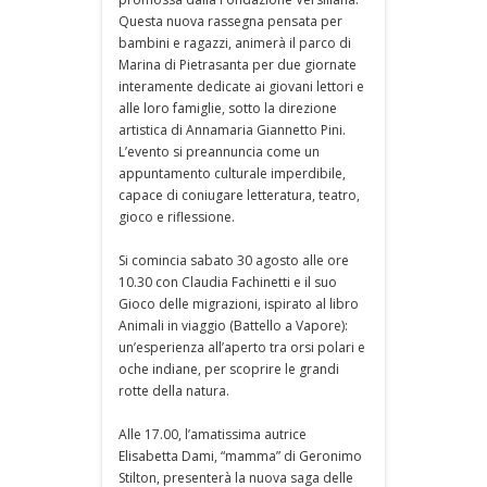
Questa nuova rassegna pensata per
bambini e ragazzi, animerà il parco di
Marina di Pietrasanta per due giornate
interamente dedicate ai giovani lettori e
alle loro famiglie, sotto la direzione
artistica di Annamaria Giannetto Pini.
L’evento si preannuncia come un
appuntamento culturale imperdibile,
capace di coniugare letteratura, teatro,
gioco e riflessione.
Si comincia sabato 30 agosto alle ore
10.30 con Claudia Fachinetti e il suo
Gioco delle migrazioni, ispirato al libro
Animali in viaggio (Battello a Vapore):
un’esperienza all’aperto tra orsi polari e
oche indiane, per scoprire le grandi
rotte della natura.
Alle 17.00, l’amatissima autrice
Elisabetta Dami, “mamma” di Geronimo
Stilton, presenterà la nuova saga delle