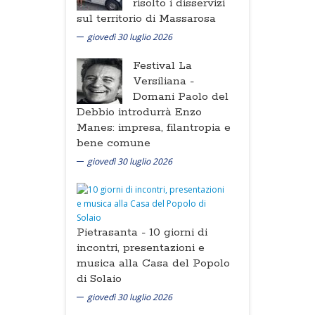
risolto i disservizi
sul territorio di Massarosa
giovedì 30 luglio 2026
Festival La
Versiliana -
Domani Paolo del
Debbio introdurrà Enzo
Manes: impresa, filantropia e
bene comune
giovedì 30 luglio 2026
Pietrasanta -
10 giorni di
incontri, presentazioni e
musica alla Casa del Popolo
di Solaio
giovedì 30 luglio 2026