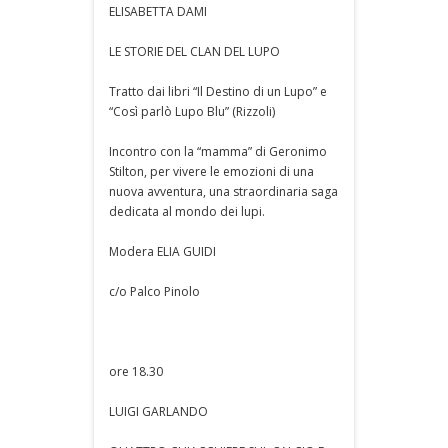
ELISABETTA DAMI
LE STORIE DEL CLAN DEL LUPO
Tratto dai libri “Il Destino di un Lupo” e
“Così parlò Lupo Blu” (Rizzoli)
Incontro con la “mamma” di Geronimo
Stilton, per vivere le emozioni di una
nuova avventura, una straordinaria saga
dedicata al mondo dei lupi.
Modera ELIA GUIDI
c/o Palco Pinolo
ore 18.30
LUIGI GARLANDO