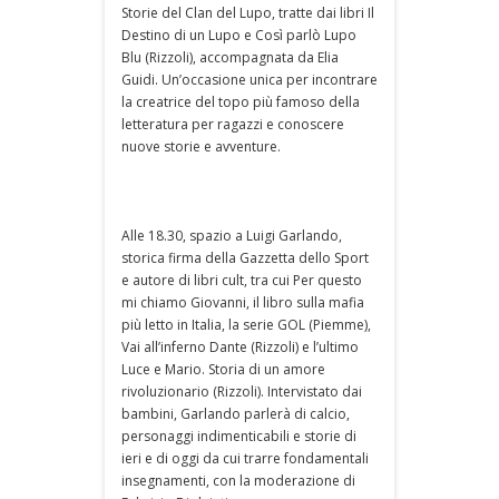
Storie del Clan del Lupo, tratte dai libri Il
Destino di un Lupo e Così parlò Lupo
Blu (Rizzoli), accompagnata da Elia
Guidi. Un’occasione unica per incontrare
la creatrice del topo più famoso della
letteratura per ragazzi e conoscere
nuove storie e avventure.
Alle 18.30, spazio a Luigi Garlando,
storica firma della Gazzetta dello Sport
e autore di libri cult, tra cui Per questo
mi chiamo Giovanni, il libro sulla mafia
più letto in Italia, la serie GOL (Piemme),
Vai all’inferno Dante (Rizzoli) e l’ultimo
Luce e Mario. Storia di un amore
rivoluzionario (Rizzoli). Intervistato dai
bambini, Garlando parlerà di calcio,
personaggi indimenticabili e storie di
ieri e di oggi da cui trarre fondamentali
insegnamenti, con la moderazione di