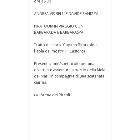
ore 18.30
ANDREA VISIBELLI E DAVIDE PANIZZA
PIRATOUR! IN VIAGGIO CON
BARBARADA E BARBARASPA
Tratto dal libro “Capitan Bitorzolo e
l’isola dei mostri” (Il Castoro)
Presentazione/spettacolo per una
divertente avventura a bordo della Mela
dei Mari, in compagnia di una scatenata
ciurma.
c/o Arena dei Piccoli