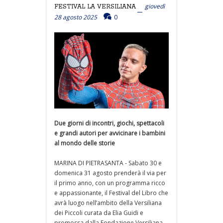
giovedì
FESTIVAL LA VERSILIANA
28 agosto 2025
0
Due giorni di incontri, giochi, spettacoli
e grandi autori per avvicinare i bambini
al mondo delle storie
MARINA DI PIETRASANTA - Sabato 30 e
domenica 31 agosto prenderà il via per
il primo anno, con un programma ricco
e appassionante, il Festival del Libro che
avrà luogo nell’ambito della Versiliana
dei Piccoli curata da Elia Guidi e
promossa dalla Fondazione Versiliana.