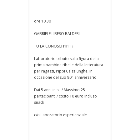
ore 10.30
GABRIELE LIBERO BALDERI
TU LA CONOSCI PIPPI?
Laboratorio tributo sulla figura della
prima bambina ribelle della letteratura
per ragazzi, Pippi Calzelunghe, in
occasione del suo 80° anniversario.
Dai 5 anni in su / Massimo 25
partecipanti / costo 10 euro incluso
snack
c/o Laboratorio esperienziale