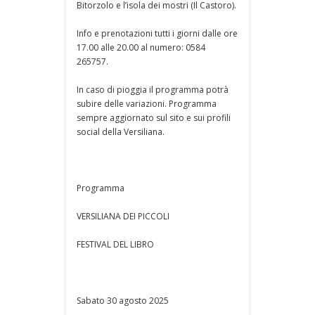
Bitorzolo e l’isola dei mostri (Il Castoro).
Info e prenotazioni tutti i giorni dalle ore
17.00 alle 20.00 al numero: 0584
265757.
In caso di pioggia il programma potrà
subire delle variazioni. Programma
sempre aggiornato sul sito e sui profili
social della Versiliana.
Programma
VERSILIANA DEI PICCOLI
FESTIVAL DEL LIBRO
Sabato 30 agosto 2025