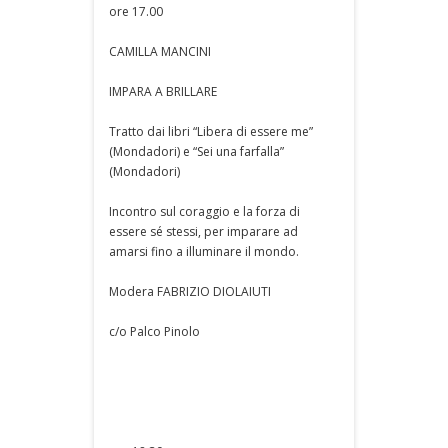
ore 17.00
CAMILLA MANCINI
IMPARA A BRILLARE
Tratto dai libri “Libera di essere me”
(Mondadori) e “Sei una farfalla”
(Mondadori)
Incontro sul coraggio e la forza di
essere sé stessi, per imparare ad
amarsi fino a illuminare il mondo.
Modera FABRIZIO DIOLAIUTI
c/o Palco Pinolo