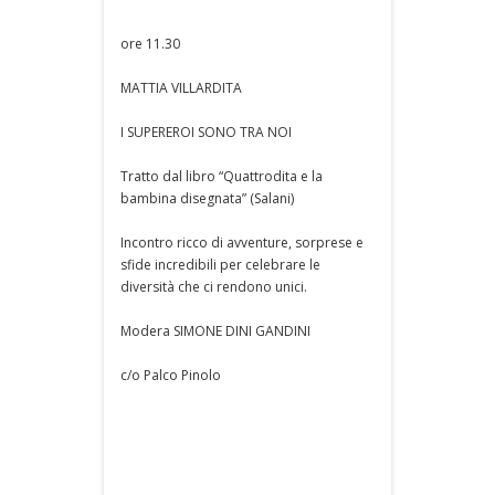
ore 11.30
MATTIA VILLARDITA
I SUPEREROI SONO TRA NOI
Tratto dal libro “Quattrodita e la
bambina disegnata” (Salani)
Incontro ricco di avventure, sorprese e
sfide incredibili per celebrare le
diversità che ci rendono unici.
Modera SIMONE DINI GANDINI
c/o Palco Pinolo