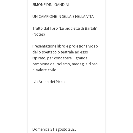
SIMONE DINI GANDINI
UN CAMPIONE IN SELLA E NELLA VITA
Tratto dal libro “La bicicletta di Bartali”
(Notes)
Presentazione libro e proiezione video
dello spettacolo teatrale ad esso
ispirato, per conoscere il grande
campione del ciclismo, medaglia d’oro
al valore civile.
c/o Arena dei Piccoli
Domenica 31 agosto 2025