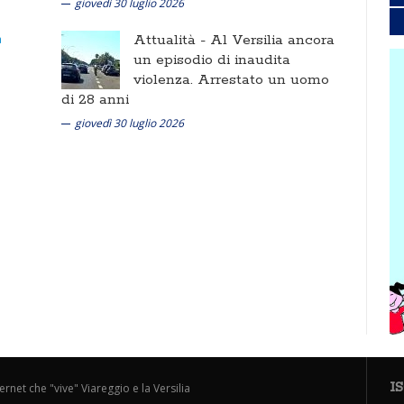
giovedì 30 luglio 2026
Attualità -
Al Versilia ancora
un episodio di inaudita
violenza. Arrestato un uomo
di 28 anni
giovedì 30 luglio 2026
I
ternet che "vive" Viareggio e la Versilia