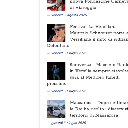
nuova Fondazione Carnev
di Viareggio
venerdì 7 agosto 2026
Festival La Versiliana -
Maurizio Schweizer porta a
Versiliana il mito di Adria
Celentano
venerdì 31 luglio 2026
Seravezza -
Massimo Ranie
in Versilia sempre: stavolt
sarà al Mediceo lunedi
prossimo
venerdì 31 luglio 2026
Massarosa -
Dopo settima
la Rai ha risolto i disserviz
territorio di Massarosa
giovedì 30 luglio 2026