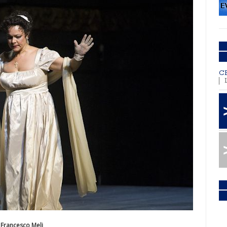
C
 Francesco Meli