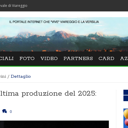
eggio
CIALI
FOTO
VIDEO
PARTNERS
CARD
AZ
ini
/
Dettaglio
ultima produzione del 2025:
0