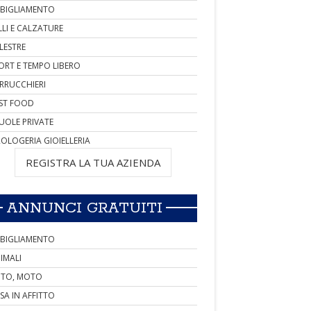
BIGLIAMENTO
LLI E CALZATURE
LESTRE
ORT E TEMPO LIBERO
RRUCCHIERI
ST FOOD
UOLE PRIVATE
OLOGERIA GIOIELLERIA
REGISTRA LA TUA AZIENDA
ANNUNCI GRATUITI
BIGLIAMENTO
IMALI
TO, MOTO
SA IN AFFITTO