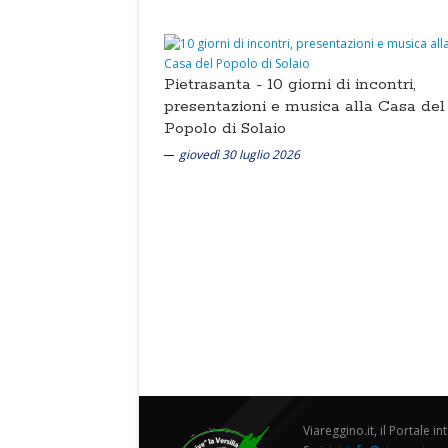
Pietrasanta -
10 giorni di incontri,
presentazioni e musica alla Casa del
Popolo di Solaio
giovedì 30 luglio 2026
Viareggino.it, il Portale in