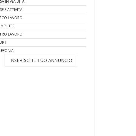
SA IN VENDITA
SE E ATTIVITA'
RCO LAVORO
MPUTER
FRO LAVORO
ORT
LEFONIA
INSERISCI IL TUO ANNUNCIO