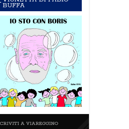
BUFFA
SCRIVITI A VIAREGGINO