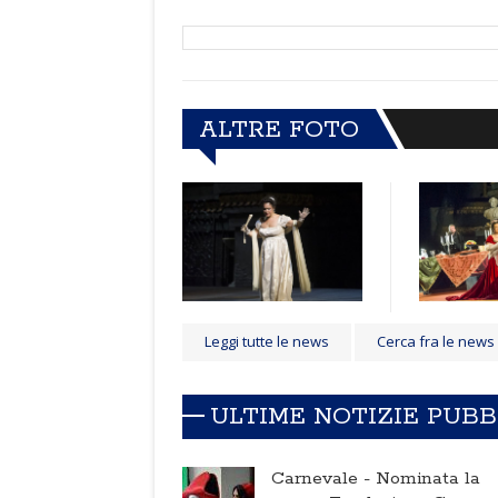
ALTRE FOTO
Leggi tutte le news
Cerca fra le news
ULTIME NOTIZIE PUB
Carnevale -
Nominata la