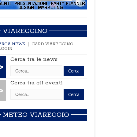
VIAREGGINO
ERCA NEWS
CARD VIAREGGINO
LOGIN
Cerca tra le news
>
Cerca tra gli eventi
>
METEO VIAREGGIO