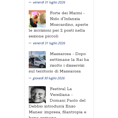
venerdì 31 luglio 2026
Forte dei Marmi -
Nido d'Infanzia
Moscardino, aperte
le iscrizioni per 2 posti nella
sezione piccoli
venerdì 31 luglio 2026
Massarosa -
Dopo
settimane la Rai ha
risolto i disservizi
sul territorio di Massarosa
giovedì 30 luglio 2026
Festival La
Versiliana -
Domani Paolo del
Debbio introdurrà Enzo
Manes: impresa, filantropia e
bene comune