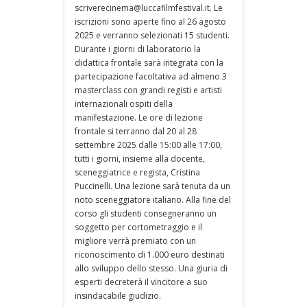
scriverecinema@luccafilmfestival.it. Le
iscrizioni sono aperte fino al 26 agosto
2025 e verranno selezionati 15 studenti.
Durante i giorni di laboratorio la
didattica frontale sarà integrata con la
partecipazione facoltativa ad almeno 3
masterclass con grandi registi e artisti
internazionali ospiti della
manifestazione. Le ore di lezione
frontale si terranno dal 20 al 28
settembre 2025 dalle 15:00 alle 17:00,
tutti i giorni, insieme alla docente,
sceneggiatrice e regista, Cristina
Puccinelli. Una lezione sarà tenuta da un
noto sceneggiatore italiano. Alla fine del
corso gli studenti consegneranno un
soggetto per cortometraggio e il
migliore verrà premiato con un
riconoscimento di 1.000 euro destinati
allo sviluppo dello stesso. Una giuria di
esperti decreterà il vincitore a suo
insindacabile giudizio.