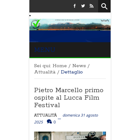
MENU
Sei qui:
Home
/
News
/
Attualità
/
Dettaglio
Pietro Marcello primo
ospite al Lucca Film
Festival
domenica 31 agosto
ATTUALITÀ
2025
0