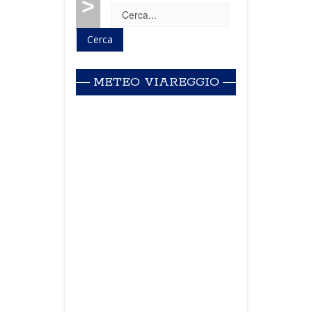
>
METEO VIAREGGIO