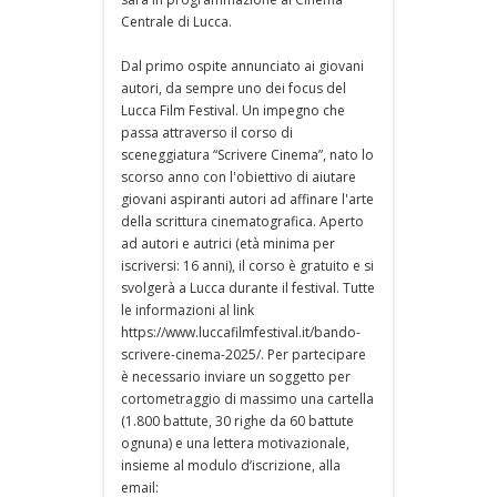
Centrale di Lucca.
Dal primo ospite annunciato ai giovani
autori, da sempre uno dei focus del
Lucca Film Festival. Un impegno che
passa attraverso il corso di
sceneggiatura “Scrivere Cinema”, nato lo
scorso anno con l'obiettivo di aiutare
giovani aspiranti autori ad affinare l'arte
della scrittura cinematografica. Aperto
ad autori e autrici (età minima per
iscriversi: 16 anni), il corso è gratuito e si
svolgerà a Lucca durante il festival. Tutte
le informazioni al link
https://www.luccafilmfestival.it/bando-
scrivere-cinema-2025/. Per partecipare
è necessario inviare un soggetto per
cortometraggio di massimo una cartella
(1.800 battute, 30 righe da 60 battute
ognuna) e una lettera motivazionale,
insieme al modulo d’iscrizione, alla
email: