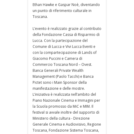
Ethan Hawke e Gaspar Noè, diventando
un punto di riferimento culturale in
Toscana.
L’evento è realizzato grazie al contributo
della Fondazione Cassa di Risparmio di
Lucca. Con la partecipazione del
Comune di Lucca e Vivi Lucca Eventi e
con la compartecipazione di Lands of
Giacomo Puccini e Camera di
Commercio Toscana Nord – Ovest.
Banca Generali Private Wealth
Management (Paolo Tacchi) e Banca
Pictet sono i Main Sponsor della
manifestazione e delle mostre.
L’iniziativa è realizzata nell’ambito del
Piano Nazionale Cinema e Immagini per
la Scuola promosso da MiC e MIM. Il
festival si avvale inoltre del supporto di
Ministero della cultura - Direzione
Generale Cinema e Audiovisivo, Regione
Toscana, Fondazione Sistema Toscana,