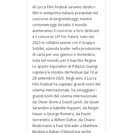
Al Lucca Film Festival saranno dodici i
film in anteprima italiana presentati nel
concorso di lungometraggi, mentre
cortometraggi da tutto il mondo
animeranno il concorso a loro dedicato
e il concorso LFF For Future, nato nel
2023 in collaborazione con il Gruppo
Sofidel, azienda leader nella produzione
di carta per uso igienico e domestico,
nota nel mondo per il marchio Regina.
Lo spazio espositivo di Palazzo Guinigi
ospiterà le mostre del festival dal 10 al
28 settembre 2025. Negli anni, il Lucca
Film Festival ha ospitato grandi nomi del
cinema internazionale, ha omaggiato i
grandi nomi del cinema internazionale
da Oliver Stone a David Lynch, da Susan
Sarandon a Isabelle Huppert, da Rutger
Hauer a George Romero, da Paolo
Sorrentino a Willem Dafoe, da Chiara
Mastroianni e Paul Schrader a Matthew
Modine e Ruben Östlund ma anche