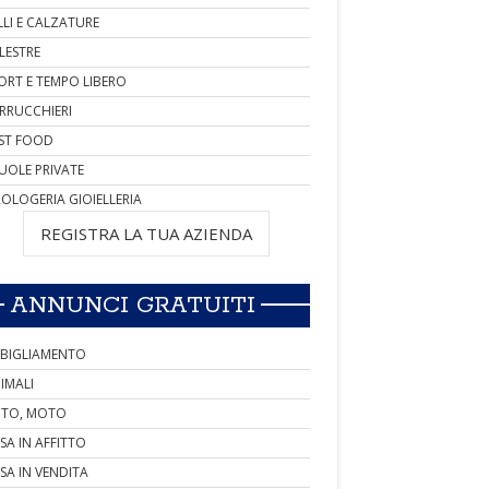
LLI E CALZATURE
LESTRE
ORT E TEMPO LIBERO
RRUCCHIERI
ST FOOD
UOLE PRIVATE
OLOGERIA GIOIELLERIA
REGISTRA LA TUA AZIENDA
ANNUNCI GRATUITI
BIGLIAMENTO
IMALI
TO, MOTO
SA IN AFFITTO
SA IN VENDITA