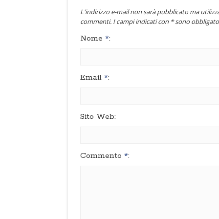
L'indirizzo e-mail non sarà pubblicato ma utilizza
commenti. I campi indicati con * sono obbligator
Nome
*
:
Email
*
:
Sito Web:
Commento
*
: