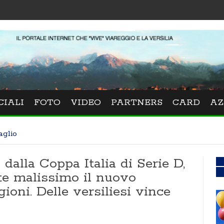
F
CIALI
FOTO
VIDEO
PARTNERS
CARD
AZ
aglio
dalla Coppa Italia di Serie D,
te malissimo il nuovo
ioni. Delle versiliesi vince