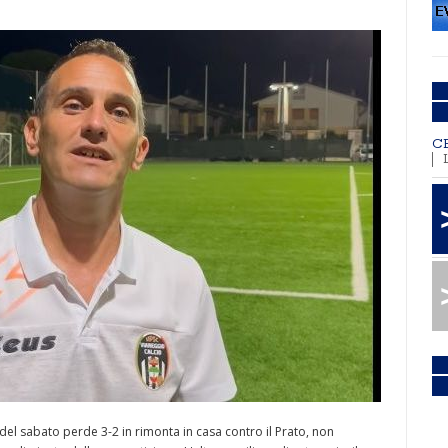
C
o del sabato perde 3-2 in rimonta in casa contro il Prato, non