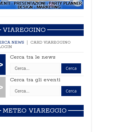
VIAREGGINO
ERCA NEWS
CARD VIAREGGINO
LOGIN
Cerca tra le news
>
Cerca tra gli eventi
>
METEO VIAREGGIO