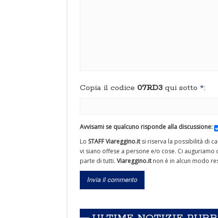
Copia il codice
07RD3
qui sotto
*
:
Avvisami se qualcuno risponde alla discussione:
Lo
STAFF Viareggino.it
si riserva la possibilità di 
vi siano offese a persone e/o cose. Ci auguriamo c
parte di tutti.
Viareggino.it
non è in alcun modo res