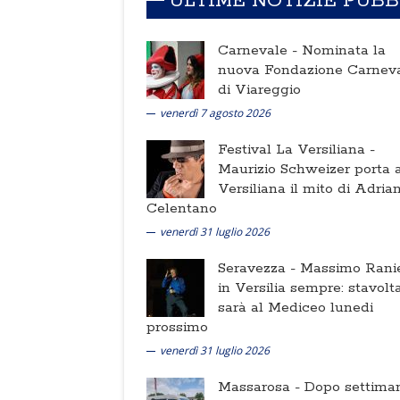
ULTIME NOTIZIE PUB
Carnevale -
Nominata la
nuova Fondazione Carnev
di Viareggio
venerdì 7 agosto 2026
Festival La Versiliana -
Maurizio Schweizer porta a
Versiliana il mito di Adria
Celentano
venerdì 31 luglio 2026
Seravezza -
Massimo Ranie
in Versilia sempre: stavolt
sarà al Mediceo lunedi
prossimo
venerdì 31 luglio 2026
Massarosa -
Dopo settima