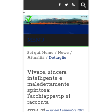
MENU
Sei qui:
Home
/
News
/
Attualità
/
Dettaglio
Vivace, sincera,
intelligente e
maledettamente
spiritosa:
l'acchiappavip si
racconta
lunedì 1 settembre 2025
ATTUALITÀ