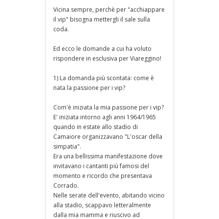
Vicina sempre, perchè per "acchiappare
il vip" bisogna mettergli il sale sulla
coda.
Ed ecco le domande a cui ha voluto
rispondere in esclusiva per Viareggino!
1) La domanda più scontata: come è
nata la passione per i vip?
Com'è iniziata la mia passione per i vip?
E' iniziata intorno agli anni 1964/1965
quando in estate allo stadio di
Camaiore organizzavano "L'oscar della
simpatia".
Era una bellissima manifestazione dove
invitavano i cantanti più famosi del
momento e ricordo che presentava
Corrado.
Nelle serate dell'evento, abitando vicino
alla stadio, scappavo letteralmente
dalla mia mamma e riuscivo ad