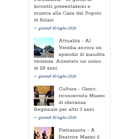
incontri, presentazioni e
musica alla Casa del Popolo
di Solaio
giovedì 30 luglio 2026
Attualità -
Al
Versilia ancora un
episodio di inaudita
violenza. Arrestato un uomo
di 28 anni
giovedì 30 luglio 2026
Cultura -
Gamc,
riconosciuta Museo
di rilevanza
Regionale per altri 3 anni
giovedì 30 luglio 2026
Pietrasanta -
A
Beatrice Masini il