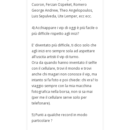
Cuoron, Ferzan Ozpeket, Romero
George Andrew, Theo Angelopoulos,
Luis Sepulveda, Ute Lemper, ecc ecc.
4) Acchiappare i vip di oggi è più facile o
più difficile rispetto agli inizi?
E' diventato più difficile, ti dico solo che
agli inizi ero sempre sola ad aspettare
all'uscita artisti il vip di turno.
Ora da quando hanno inventato il selfie
con il cellulare, trovi il mondo e trovi
anche chi magari non conosce il vip, ma
intanto si fa foto e poi chiede: chi era? Io
viaggio sempre con la mia macchina
fotografica nella borsa, non si sa mai
(per me il cellulare serve solo per
telefonare).
5) Punti a qualche record in modo
particolare ?