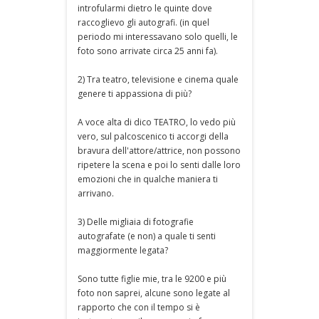
introfularmi dietro le quinte dove
raccoglievo gli autografi. (in quel
periodo mi interessavano solo quelli, le
foto sono arrivate circa 25 anni fa).
2) Tra teatro, televisione e cinema quale
genere ti appassiona di più?
A voce alta di dico TEATRO, lo vedo più
vero, sul palcoscenico ti accorgi della
bravura dell'attore/attrice, non possono
ripetere la scena e poi lo senti dalle loro
emozioni che in qualche maniera ti
arrivano.
3) Delle migliaia di fotografie
autografate (e non) a quale ti senti
maggiormente legata?
Sono tutte figlie mie, tra le 9200 e più
foto non saprei, alcune sono legate al
rapporto che con il tempo si è