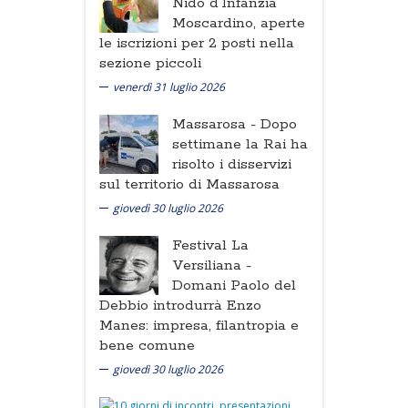
Nido d'Infanzia
Moscardino, aperte
le iscrizioni per 2 posti nella
sezione piccoli
venerdì 31 luglio 2026
Massarosa -
Dopo
settimane la Rai ha
risolto i disservizi
sul territorio di Massarosa
giovedì 30 luglio 2026
Festival La
Versiliana -
Domani Paolo del
Debbio introdurrà Enzo
Manes: impresa, filantropia e
bene comune
giovedì 30 luglio 2026