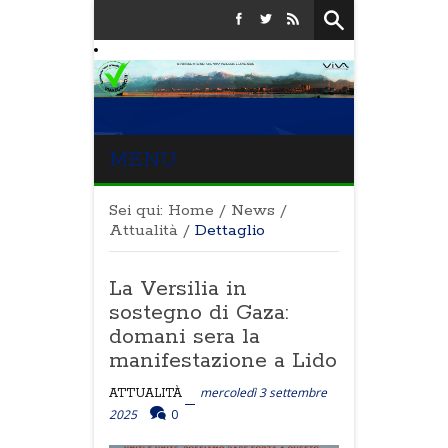
MENU
Sei qui:
Home
/
News
/
Attualità
/
Dettaglio
La Versilia in
sostegno di Gaza:
domani sera la
manifestazione a Lido
mercoledì 3 settembre
ATTUALITÀ
2025
0