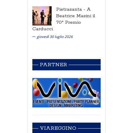
Pietrasanta -
A
Beatrice Masini il
70° Premio
Carducci
giovedì 30 luglio 2026
PARTNER
VIAREGGINO