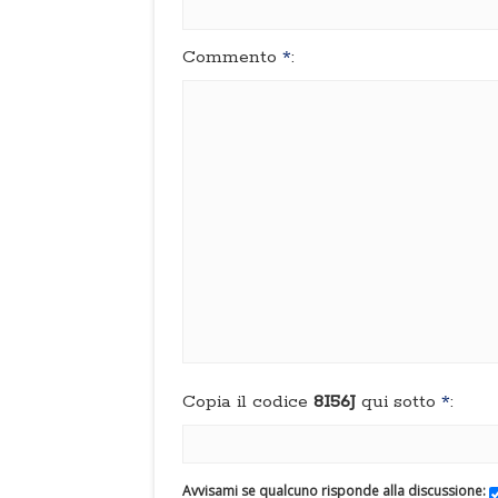
Commento
*
:
Copia il codice
8I56J
qui sotto
*
:
Avvisami se qualcuno risponde alla discussione: