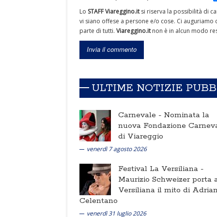
Lo
STAFF Viareggino.it
si riserva la possibilità di 
vi siano offese a persone e/o cose. Ci auguriamo c
parte di tutti.
Viareggino.it
non è in alcun modo res
ULTIME NOTIZIE PUB
Carnevale -
Nominata la
nuova Fondazione Carnev
di Viareggio
venerdì 7 agosto 2026
Festival La Versiliana -
Maurizio Schweizer porta a
Versiliana il mito di Adria
Celentano
venerdì 31 luglio 2026