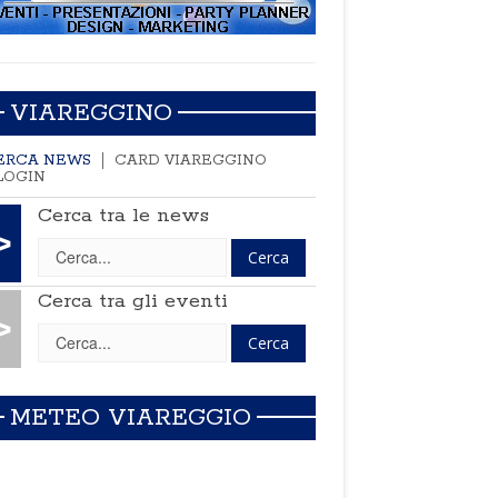
VIAREGGINO
ERCA NEWS
CARD VIAREGGINO
LOGIN
Cerca tra le news
>
Cerca tra gli eventi
>
METEO VIAREGGIO