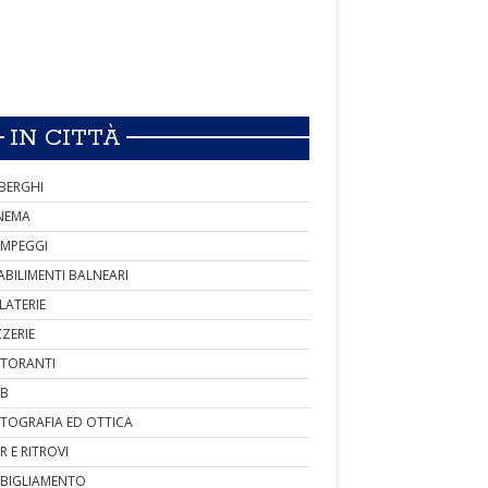
IN CITTÀ
BERGHI
NEMA
MPEGGI
ABILIMENTI BALNEARI
LATERIE
ZZERIE
STORANTI
B
TOGRAFIA ED OTTICA
R E RITROVI
BIGLIAMENTO