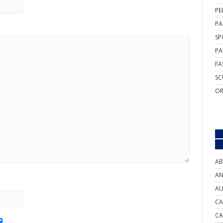
PE
PA
SP
PA
FA
SC
OR
AB
AN
AU
CA
CA