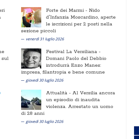
ri
Forte dei Marmi -
Nido
a
d'Infanzia Moscardino, aperte
le iscrizioni per 2 posti nella
sezione piccoli
venerdì 31 luglio 2026
ne
Festival La Versiliana -
i sul
Domani Paolo del Debbio
introdurrà Enzo Manes:
impresa, filantropia e bene comune
giovedì 30 luglio 2026
Attualità -
Al Versilia ancora
un episodio di inaudita
violenza. Arrestato un uomo
di 28 anni
giovedì 30 luglio 2026