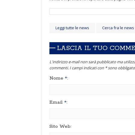
Leggi tutte le news
Cerca fra le news
LASCIA IL TUO COMM
L'indirizzo e-mail non sarà pubblicato ma utilizza
commenti. I campi indicati con * sono obbligator
Nome
*
:
Email
*
:
Sito Web: