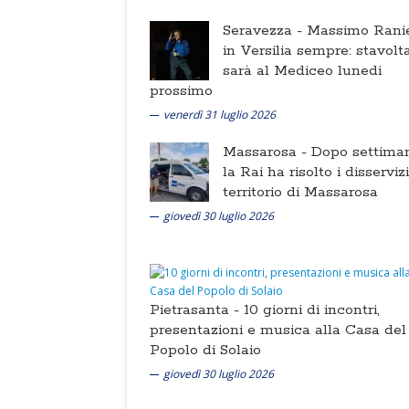
Seravezza -
Massimo Ranie
in Versilia sempre: stavolt
sarà al Mediceo lunedi
prossimo
venerdì 31 luglio 2026
Massarosa -
Dopo settima
la Rai ha risolto i disserviz
territorio di Massarosa
giovedì 30 luglio 2026
Pietrasanta -
10 giorni di incontri,
presentazioni e musica alla Casa del
Popolo di Solaio
giovedì 30 luglio 2026