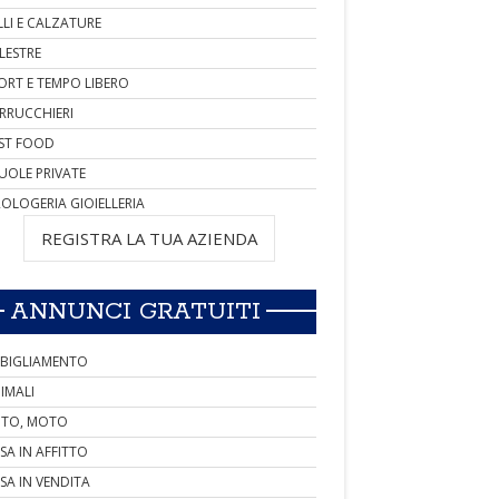
LLI E CALZATURE
LESTRE
ORT E TEMPO LIBERO
RRUCCHIERI
ST FOOD
UOLE PRIVATE
OLOGERIA GIOIELLERIA
REGISTRA LA TUA AZIENDA
ANNUNCI GRATUITI
BIGLIAMENTO
IMALI
TO, MOTO
SA IN AFFITTO
SA IN VENDITA