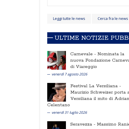
Leggi tutte le news
Cerca fra le news
ULTIME NOTIZIE PUB
Carnevale -
Nominata la
nuova Fondazione Carnev
di Viareggio
venerdì 7 agosto 2026
Festival La Versiliana -
Maurizio Schweizer porta a
Versiliana il mito di Adria
Celentano
venerdì 31 luglio 2026
Seravezza -
Massimo Ranie