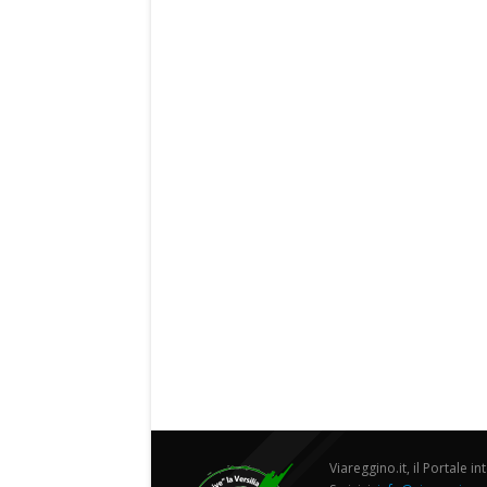
Viareggino.it, il Portale in