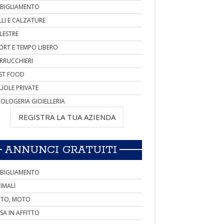
BIGLIAMENTO
LLI E CALZATURE
LESTRE
ORT E TEMPO LIBERO
RRUCCHIERI
ST FOOD
UOLE PRIVATE
OLOGERIA GIOIELLERIA
REGISTRA LA TUA AZIENDA
ANNUNCI GRATUITI
BIGLIAMENTO
IMALI
TO, MOTO
SA IN AFFITTO