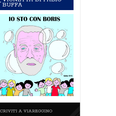
BUFFA
SCRIVITI A VIAREGGINO