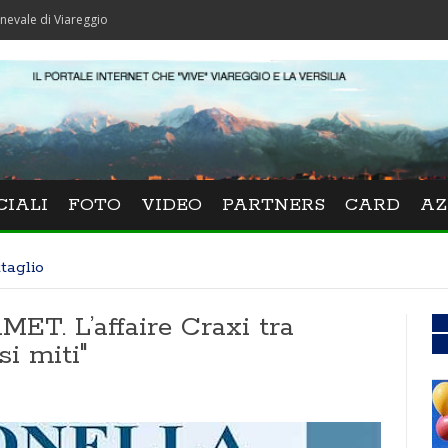
 Viareggio
CIALI
FOTO
VIDEO
PARTNERS
CARD
AZ
taglio
. L’affaire Craxi tra
si miti"