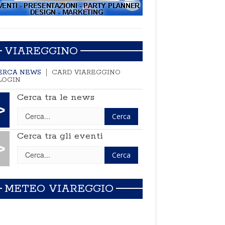
VIAREGGINO
ERCA NEWS
CARD VIAREGGINO
LOGIN
Cerca tra le news
>
Cerca tra gli eventi
>
METEO VIAREGGIO