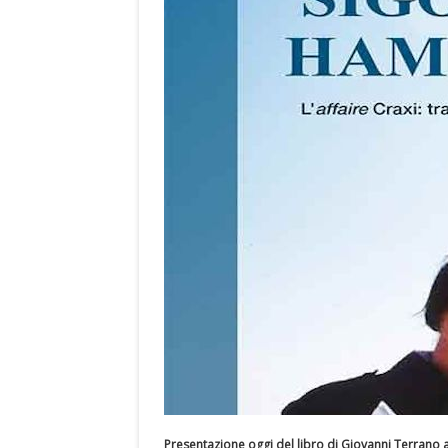
Presentazione oggi del libro di Giovanni Terrano a V