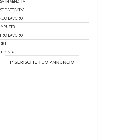
SA IN VENDITA
SE E ATTIVITA'
RCO LAVORO
MPUTER
FRO LAVORO
ORT
LEFONIA
INSERISCI IL TUO ANNUNCIO