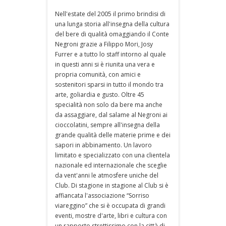
Nell'estate del 2005 il primo brindisi di
una lunga storia all'insegna della cultura
del bere di qualità omaggiando il Conte
Negroni grazie a Filippo Mori, Josy
Furrer e a tutto lo staff intorno al quale
in questi anni si è riunita una vera e
propria comunità, con amici e
sostenitori sparsi in tutto il mondo tra
arte, goliardia e gusto. Oltre 45
specialità non solo da bere ma anche
da assaggiare, dal salame al Negroni ai
cioccolatini, sempre all'insegna della
grande qualità delle materie prime e dei
sapori in abbinamento. Un lavoro
limitato e specializzato con una clientela
nazionale ed internazionale che sceglie
da vent'anni le atmosfere uniche del
Club. Di stagione in stagione al Club si è
affiancata l'associazione “Sorriso
viareggino” che si è occupata di grandi
eventi, mostre d'arte, libri e cultura con
un rapporto strettissimo con la città di