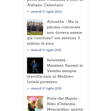
Adriano Celentano
venerdì 31 luglio 2026
Attualità -
Ma la
piscina comunale
non doveva essere
già conclusa? ora servono 3
milioni di euro
venerdì 31 luglio 2026
Seravezza -
Massimo Ranieri in
Versilia sempre:
stavolta sarà al Mediceo
lunedi prossimo
venerdì 31 luglio 2026
Forte dei Marmi -
Nido d'Infanzia
Moscardino, aperte