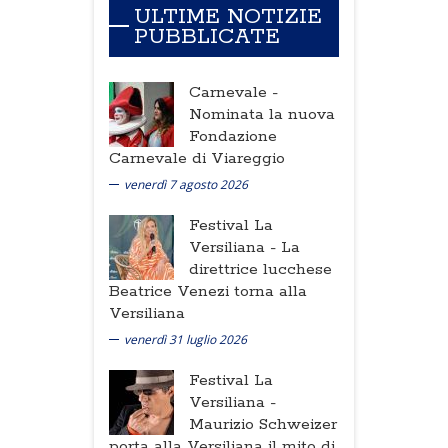
ULTIME NOTIZIE
PUBBLICATE
Carnevale -
Nominata la nuova
Fondazione
Carnevale di Viareggio
venerdì 7 agosto 2026
Festival La
Versiliana -
La
direttrice lucchese
Beatrice Venezi torna alla
Versiliana
venerdì 31 luglio 2026
Festival La
Versiliana -
Maurizio Schweizer
porta alla Versiliana il mito di