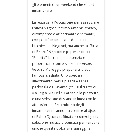
gli elementi di un weekend che vi farà
innamorare.
La festa sarà l'occasione per assaggiare
i nuovi Negroni "Primo Amore", fresco,
dirompente e affascinante e “Amanti”,
complicità in uno sguardo e in un
bicchiere di Negroni, ma anche la “Birra
di Pedro” Negroni e peperoncino e la
“Pedrita”, birra miele assenzio e
peperoncino, birre sensuali e vispe. La
Vecchia Viareggio preparerà la sua
famosa grigliata. Uno speciale
allestimento per la piazza e l'area
pedonale dell'evento (chiusi il tratto di
via Regia, via Delle Catene e la piazzetta)
e una selezione di stand in linea con le
atmosfere di Settembrina degli
innamorati faranno da cornice al djset
di Pablo Dj, una raffinata e coinvolgente
selezione musicale pensata per rendere
uniche questa dolce vita viareggina.