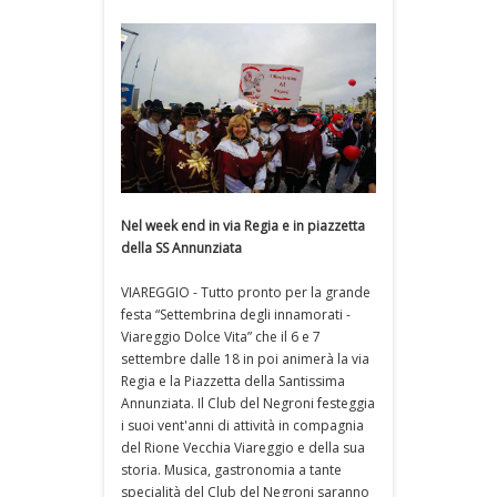
Nel week end in via Regia e in piazzetta
della SS Annunziata
VIAREGGIO - Tutto pronto per la grande
festa “Settembrina degli innamorati -
Viareggio Dolce Vita” che il 6 e 7
settembre dalle 18 in poi animerà la via
Regia e la Piazzetta della Santissima
Annunziata. Il Club del Negroni festeggia
i suoi vent'anni di attività in compagnia
del Rione Vecchia Viareggio e della sua
storia. Musica, gastronomia a tante
specialità del Club del Negroni saranno