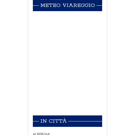
METEO VIAREGGIO
IN CITTÀ
ALBERGHI