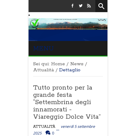
MENU
Sei qui:
Home
/
News
/
Attualità
/
Dettaglio
Tutto pronto per la
grande festa
“Settembrina degli
innamorati -
Viareggio Dolce Vita”
venerdì 5 settembre
ATTUALITÀ
2025
0