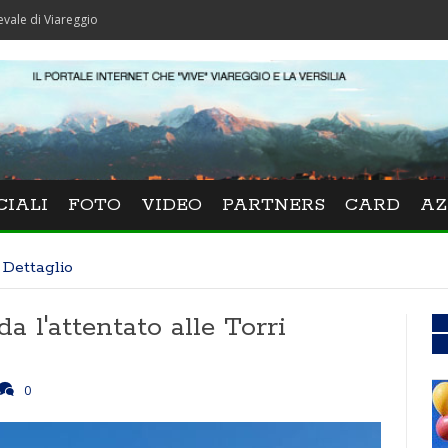
iareggio
CIALI
FOTO
VIDEO
PARTNERS
CARD
AZ
Dettaglio
a l'attentato alle Torri
0