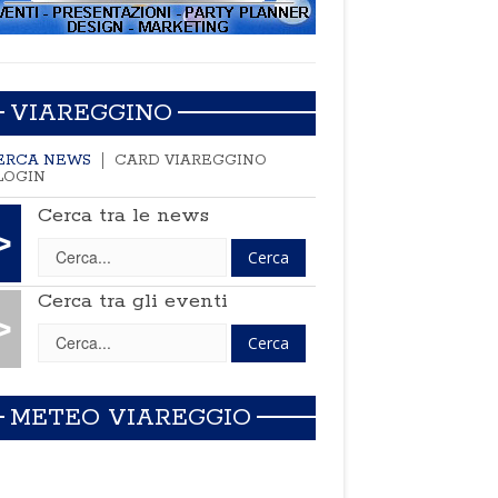
VIAREGGINO
ERCA NEWS
CARD VIAREGGINO
LOGIN
Cerca tra le news
>
Cerca tra gli eventi
>
METEO VIAREGGIO