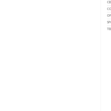
CE
CO
OF
SP
TE