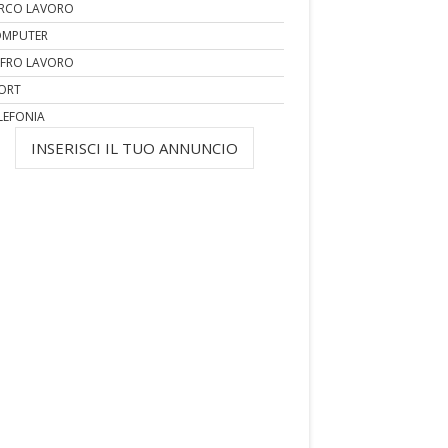
RCO LAVORO
MPUTER
FRO LAVORO
ORT
LEFONIA
INSERISCI IL TUO ANNUNCIO