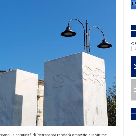
C
eano, la comunità di Pietrasanta renderà omaggio alle vittime