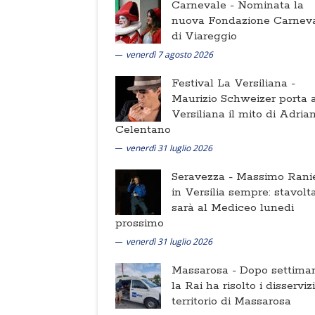
Carnevale -
Nominata la
nuova Fondazione Carnev
di Viareggio
venerdì 7 agosto 2026
Festival La Versiliana -
Maurizio Schweizer porta a
Versiliana il mito di Adria
Celentano
venerdì 31 luglio 2026
Seravezza -
Massimo Ranie
in Versilia sempre: stavolt
sarà al Mediceo lunedi
prossimo
venerdì 31 luglio 2026
Massarosa -
Dopo settima
la Rai ha risolto i disserviz
territorio di Massarosa