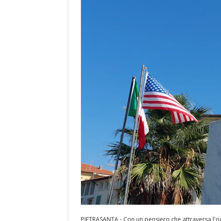
PIETRASANTA - Con un pensiero che attraversa l'oc