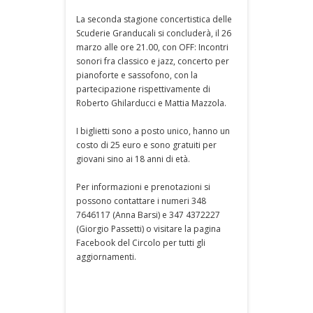
La seconda stagione concertistica delle
Scuderie Granducali si concluderà, il 26
marzo alle ore 21.00, con OFF: Incontri
sonori fra classico e jazz, concerto per
pianoforte e sassofono, con la
partecipazione rispettivamente di
Roberto Ghilarducci e Mattia Mazzola.
I biglietti sono a posto unico, hanno un
costo di 25 euro e sono gratuiti per
giovani sino ai 18 anni di età.
Per informazioni e prenotazioni si
possono contattare i numeri 348
7646117 (Anna Barsi) e 347 4372227
(Giorgio Passetti) o visitare la pagina
Facebook del Circolo per tutti gli
aggiornamenti.