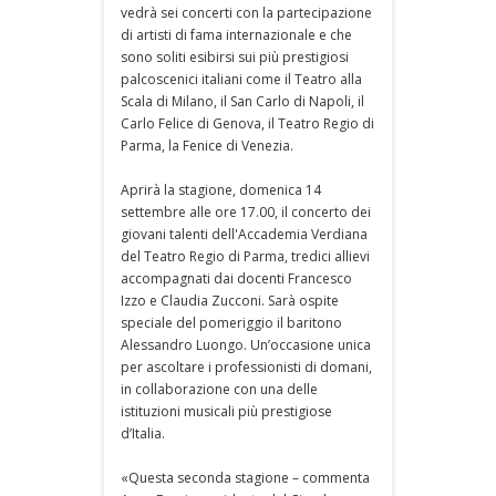
vedrà sei concerti con la partecipazione
di artisti di fama internazionale e che
sono soliti esibirsi sui più prestigiosi
palcoscenici italiani come il Teatro alla
Scala di Milano, il San Carlo di Napoli, il
Carlo Felice di Genova, il Teatro Regio di
Parma, la Fenice di Venezia.
Aprirà la stagione, domenica 14
settembre alle ore 17.00, il concerto dei
giovani talenti dell'Accademia Verdiana
del Teatro Regio di Parma, tredici allievi
accompagnati dai docenti Francesco
Izzo e Claudia Zucconi. Sarà ospite
speciale del pomeriggio il baritono
Alessandro Luongo. Un’occasione unica
per ascoltare i professionisti di domani,
in collaborazione con una delle
istituzioni musicali più prestigiose
d’Italia.
«Questa seconda stagione – commenta