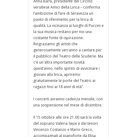
Anna Barsi, presidente del Circolo
versiliese Amici della Lirica – conferma
l’ambizione di fare di Seravezza un
punto di riferimento per la lirica di
qualità. La vicinanza ai luoghi di Puccini e
la sua musica restano per noi una
costante fonte di ispirazione.
Ringraziamo gli artisti che
generosamente verranno a cantare per
il pubblico del Teatro delle Scuderie. Ma
c'è un'altra importante novità:
quest’anno, nello spirito di avvicinare i
giovani alla lirica, apriremo
gratuitamente le porte del Teatro ai
ragazzi fino ai 18 anni di età”.
I concerti avranno cadenza mensile, con
una sospensione nel mese di dicembre.
Il 15 ottobre alle ore 21.00 sarà la volta
del soprano Valeria Sepe e dei tenori
Vincenzo Costanzo e Mario Greco,
accompagnati al pianoforte da Elisa