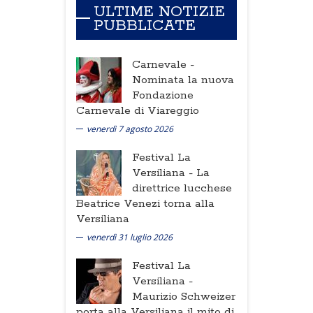
ULTIME NOTIZIE
PUBBLICATE
Carnevale -
Nominata la nuova
Fondazione
Carnevale di Viareggio
venerdì 7 agosto 2026
Festival La
Versiliana -
La
direttrice lucchese
Beatrice Venezi torna alla
Versiliana
venerdì 31 luglio 2026
Festival La
Versiliana -
Maurizio Schweizer
porta alla Versiliana il mito di