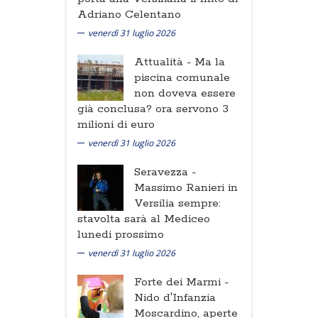
Adriano Celentano
venerdì 31 luglio 2026
Attualità -
Ma la
piscina comunale
non doveva essere
già conclusa? ora servono 3
milioni di euro
venerdì 31 luglio 2026
Seravezza -
Massimo Ranieri in
Versilia sempre:
stavolta sarà al Mediceo
lunedi prossimo
venerdì 31 luglio 2026
Forte dei Marmi -
Nido d'Infanzia
Moscardino, aperte