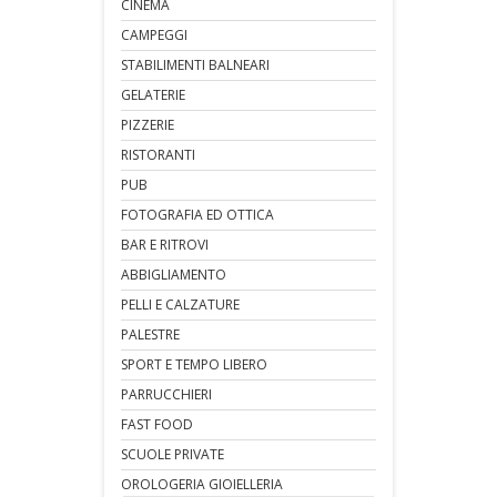
CINEMA
CAMPEGGI
STABILIMENTI BALNEARI
GELATERIE
PIZZERIE
RISTORANTI
PUB
FOTOGRAFIA ED OTTICA
BAR E RITROVI
ABBIGLIAMENTO
PELLI E CALZATURE
PALESTRE
SPORT E TEMPO LIBERO
PARRUCCHIERI
FAST FOOD
SCUOLE PRIVATE
OROLOGERIA GIOIELLERIA