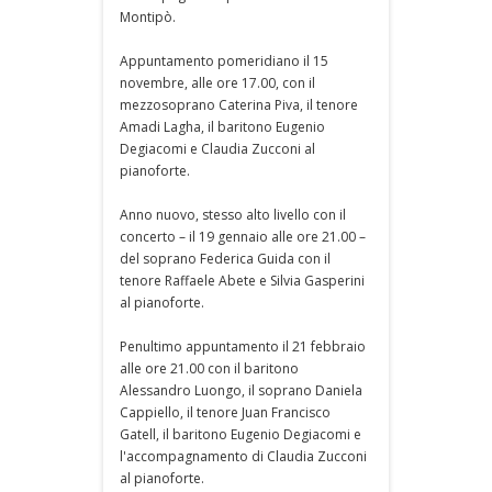
Montipò.
Appuntamento pomeridiano il 15
novembre, alle ore 17.00, con il
mezzosoprano Caterina Piva, il tenore
Amadi Lagha, il baritono Eugenio
Degiacomi e Claudia Zucconi al
pianoforte.
Anno nuovo, stesso alto livello con il
concerto – il 19 gennaio alle ore 21.00 –
del soprano Federica Guida con il
tenore Raffaele Abete e Silvia Gasperini
al pianoforte.
Penultimo appuntamento il 21 febbraio
alle ore 21.00 con il baritono
Alessandro Luongo, il soprano Daniela
Cappiello, il tenore Juan Francisco
Gatell, il baritono Eugenio Degiacomi e
l'accompagnamento di Claudia Zucconi
al pianoforte.