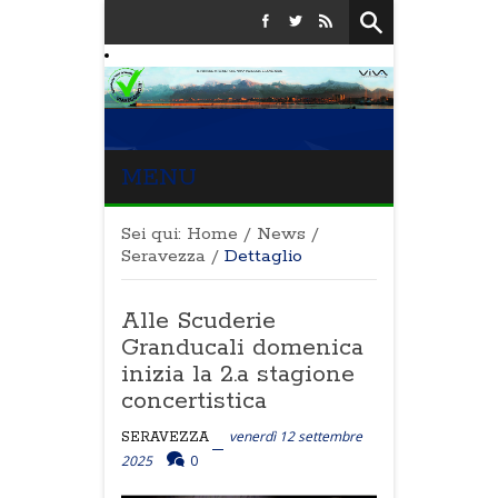
MENU
Sei qui:
Home
/
News
/
Seravezza
/
Dettaglio
Alle Scuderie
Granducali domenica
inizia la 2.a stagione
concertistica
venerdì 12 settembre
SERAVEZZA
2025
0