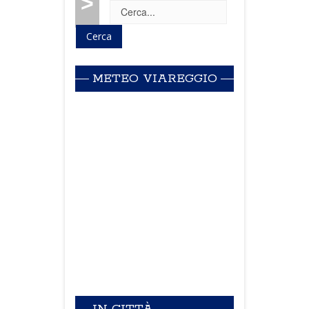
>
METEO VIAREGGIO
IN CITTÀ