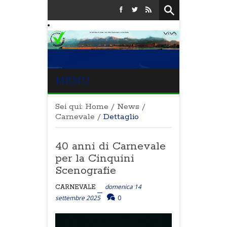
MENU
Sei qui:
Home
/
News
/
Carnevale
/
Dettaglio
40 anni di Carnevale
per la Cinquini
Scenografie
domenica 14
CARNEVALE
settembre 2025
0