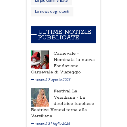
Le più commentate
Le news degli utenti
ULTIME NOTIZIE
PUBBLICATE
Carnevale -
Nominata la nuova
Fondazione
Carnevale di Viareggio
venerdì 7 agosto 2026
Festival La
Versiliana -
La
direttrice lucchese
Beatrice Venezi torna alla
Versiliana
venerdì 31 luglio 2026