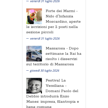
venerdì 31 luglio 2026
Forte dei Marmi -
Nido d'Infanzia
Moscardino, aperte
le iscrizioni per 2 posti nella
sezione piccoli
venerdì 31 luglio 2026
Massarosa -
Dopo
settimane la Rai ha
risolto i disservizi
sul territorio di Massarosa
giovedì 30 luglio 2026
Festival La
Versiliana -
Domani Paolo del
Debbio introdurrà Enzo
Manes: impresa, filantropia e
bene comune