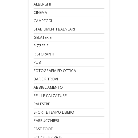
ALBERGHI
CINEMA
CAMPEGGI
STABILIMENTI BALNEARI
GELATERIE
PIZZERIE
RISTORANTI
PUB
FOTOGRAFIA ED OTTICA
BAR E RITROVI
ABBIGLIAMENTO
PELLI E CALZATURE
PALESTRE
SPORT E TEMPO LIBERO
PARRUCCHIERI
FAST FOOD
SCUOLE PRIVATE