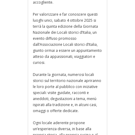
accogliente.
Per valorizzare e far conoscere questi
luoghi unici, sabato 4 ottobre 2025 si
terrà la quinta edizione della Giornata
Nazionale dei Locali storici d’Italia, un
evento diffuso promosso
dall’Associazione Locali storici d’Italia,
giunto ormai a essere un appuntamento
atteso da appassionati, viaggiatori e
curiosi.
Durante la giornata, numerosi locali
storici sul territorio nazionale apriranno
le loro porte al pubblico con iniziative
speciali: visite guidate, racconti e
aneddoti, degustazioni a tema, menù
ispirati alla tradizione e, in alcuni casi,
omaggi o offerte dedicate.
Ogni locale aderente propone
un’esperienza diversa, in base alla
propria storia, alla propria cucina e al