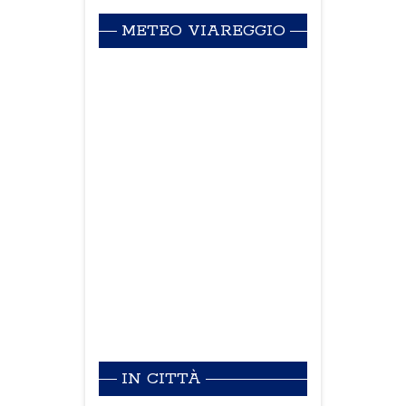
METEO VIAREGGIO
IN CITTÀ