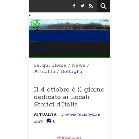
MENU
Sei qui:
Home
/
News
/
Attualità
/
Dettaglio
Il 4 ottobre è il giorno
dedicato ai Locali
Storici d'Italia
martedì 16 settembre
ATTUALITÀ
2025
0