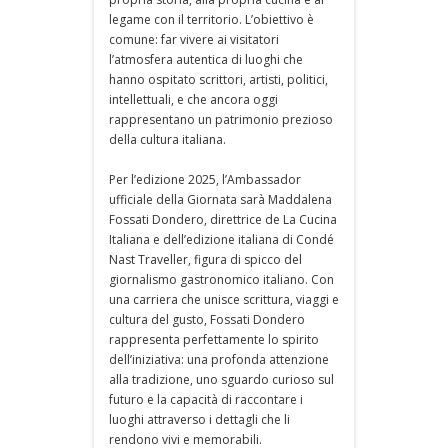
legame con il territorio. L’obiettivo è
comune: far vivere ai visitatori
l’atmosfera autentica di luoghi che
hanno ospitato scrittori, artisti, politici,
intellettuali, e che ancora oggi
rappresentano un patrimonio prezioso
della cultura italiana.
Per l’edizione 2025, l’Ambassador
ufficiale della Giornata sarà Maddalena
Fossati Dondero, direttrice de La Cucina
Italiana e dell’edizione italiana di Condé
Nast Traveller, figura di spicco del
giornalismo gastronomico italiano. Con
una carriera che unisce scrittura, viaggi e
cultura del gusto, Fossati Dondero
rappresenta perfettamente lo spirito
dell’iniziativa: una profonda attenzione
alla tradizione, uno sguardo curioso sul
futuro e la capacità di raccontare i
luoghi attraverso i dettagli che li
rendono vivi e memorabili.