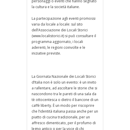
personaggi o eventi che hanno segnato
la cultura e la società italiane.
La partecipazione agli eventi promossi
varia da locale a locale: sul sito
dell’Associazione dei Locali Storici
(www.localistorici.it) si può consultare il
programma aggiornato, i locali
aderenti, le regioni coinvolte e le
iniziative previste.
La Giornata Nazionale dei Locali Storici
d’Italia non è solo un evento: è un invito
a rallentare, ad ascoltare le storie che si
nascondono tra le pareti di una sala da
tè ottocentesca o dietro il bancone di un
caffè liberty. È un modo per riscoprire
che l’identità italiana passa anche per un
piatto di cucina tradizionale, per un
affresco dimenticato, per il profumo di
legno antico o per la voce di chi