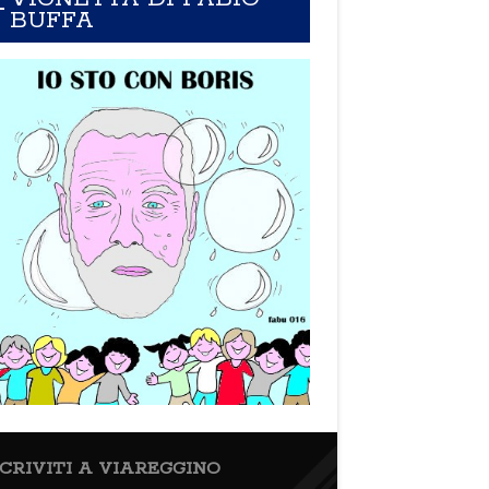
BUFFA
SCRIVITI A VIAREGGINO