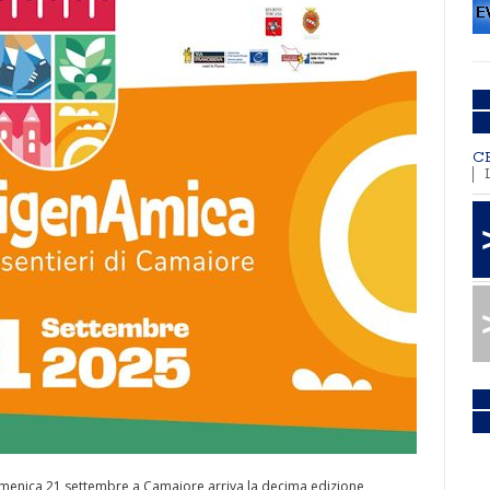
C
menica 21 settembre a Camaiore arriva la decima edizione