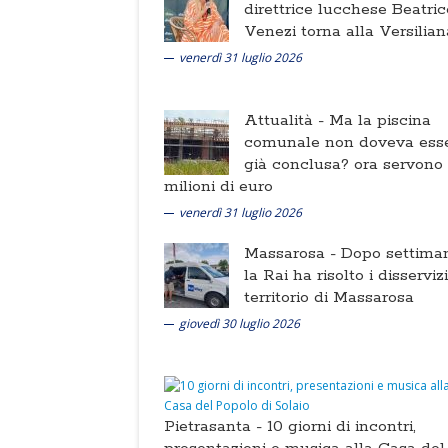
direttrice lucchese Beatric
Venezi torna alla Versilian
venerdì 31 luglio 2026
Attualità -
Ma la piscina
comunale non doveva ess
già conclusa? ora servono
milioni di euro
venerdì 31 luglio 2026
Massarosa -
Dopo settima
la Rai ha risolto i disserviz
territorio di Massarosa
giovedì 30 luglio 2026
Pietrasanta -
10 giorni di incontri,