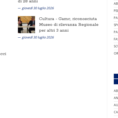
di 28 anni
AB
giovedì 30 luglio 2026
PE
PA
Cultura -
Gamc, riconosciuta
Museo di rilevanza Regionale
SP
per altri 3 anni
PA
giovedì 30 luglio 2026
FA
SC
cci
OR
AB
AN
AU
CA