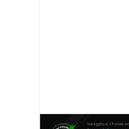
Viareggino.it, il Portale in