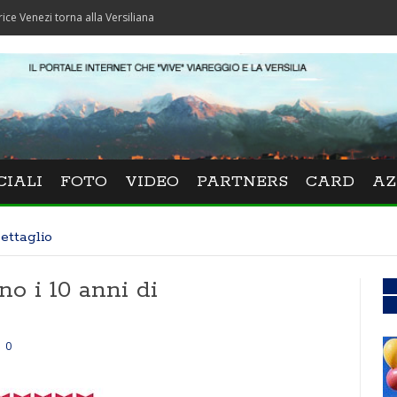
torna alla Versiliana
CIALI
FOTO
VIDEO
PARTNERS
CARD
AZ
ettaglio
o i 10 anni di
0