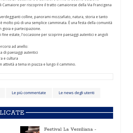
i Camaiore per riscoprire il tratto camaiorese della Via Francigena
erdeggianti colline, panorami mozzafiato, natura, storia e tanto
a è molto più di una semplice camminata. È una festa della comunità
n gioia e partecipazione.
 fine estate, l'occasione per scoprire paesaggi autentici e angoli
ercorsi ad anello:
a di paesaggi autentici
a e cultura
n attività a tema in piazza e lungo il cammino.
Le più commentate
Le news degli utenti
BLICATE
Festival La Versiliana -