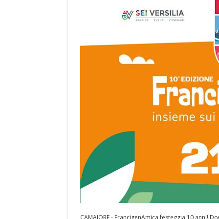
CAMAIORE - FrancigenAmica festeggia 10 anni! Do