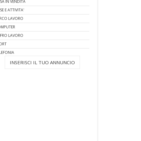
SA IN VENDITA
SE E ATTIVITA'
RCO LAVORO
MPUTER
FRO LAVORO
ORT
LEFONIA
INSERISCI IL TUO ANNUNCIO