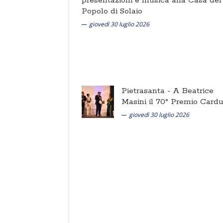
presentazioni e musica alla Casa del
Popolo di Solaio
giovedì 30 luglio 2026
Pietrasanta -
A Beatrice
Masini il 70° Premio Cardu
giovedì 30 luglio 2026