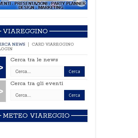
VIAREGGINO
ERCA NEWS
CARD VIAREGGINO
LOGIN
Cerca tra le news
>
Cerca tra gli eventi
>
METEO VIAREGGIO