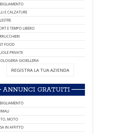
BIGLIAMENTO
LLI E CALZATURE
LESTRE
ORT E TEMPO LIBERO
RRUCCHIERI
ST FOOD
UOLE PRIVATE
OLOGERIA GIOIELLERIA
REGISTRA LA TUA AZIENDA
ANNUNCI GRATUITI
BIGLIAMENTO
IMALI
TO, MOTO
SA IN AFFITTO