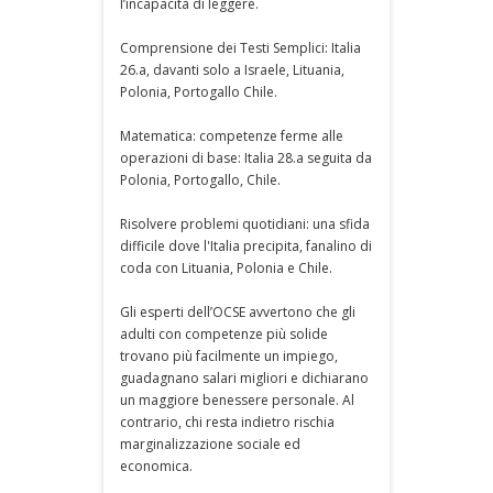
l’incapacità di leggere.
Comprensione dei Testi Semplici: Italia
26.a, davanti solo a Israele, Lituania,
Polonia, Portogallo Chile.
Matematica: competenze ferme alle
operazioni di base: Italia 28.a seguita da
Polonia, Portogallo, Chile.
Risolvere problemi quotidiani: una sfida
difficile dove l'Italia precipita, fanalino di
coda con Lituania, Polonia e Chile.
Gli esperti dell’OCSE avvertono che gli
adulti con competenze più solide
trovano più facilmente un impiego,
guadagnano salari migliori e dichiarano
un maggiore benessere personale. Al
contrario, chi resta indietro rischia
marginalizzazione sociale ed
economica.