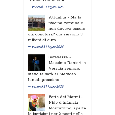
Adriano Celentano
venerdì 31 luglio 2026
Attualità -
Ma la
piscina comunale
non doveva essere
già conclusa? ora servono 3
milioni di euro
venerdì 31 luglio 2026
Seravezza -
Massimo Ranieri in
Versilia sempre:
stavolta sarà al Mediceo
lunedi prossimo
venerdì 31 luglio 2026
Forte dei Marmi -
Nido d'Infanzia
Moscardino, aperte
le iscrizioni per 2 posti nella