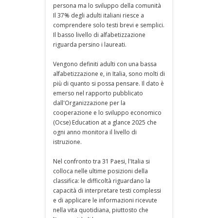
persona ma lo sviluppo della comunità
Il 37% degli adulti italiani riesce a
comprendere solo testi brevi e semplici.
Il basso livello di alfabetizzazione
riguarda persino i laureati.
Vengono definiti adulti con una bassa
alfabetizzazione e, in Italia, sono molti di
più di quanto si possa pensare. Il dato è
emerso nel rapporto pubblicato
dall'Organizzazione per la
cooperazione e lo sviluppo economico
(Ocse) Education at a glance 2025 che
ogni anno monitora il livello di
istruzione.
Nel confronto tra 31 Paesi, l'Italia si
colloca nelle ultime posizioni della
classifica: le difficoltà riguardano la
capacità di interpretare testi complessi
e di applicare le informazioni ricevute
nella vita quotidiana, piuttosto che