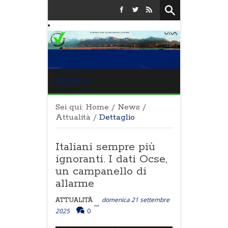
MENU
Sei qui:
Home
/
News
/
Attualità
/
Dettaglio
Italiani sempre più
ignoranti. I dati Ocse,
un campanello di
allarme
domenica 21 settembre
ATTUALITÀ
2025
0