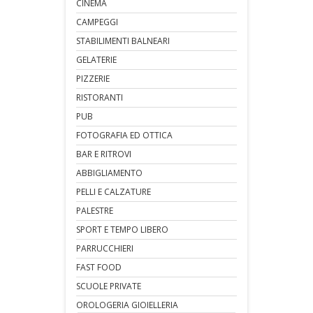
CINEMA
CAMPEGGI
STABILIMENTI BALNEARI
GELATERIE
PIZZERIE
RISTORANTI
PUB
FOTOGRAFIA ED OTTICA
BAR E RITROVI
ABBIGLIAMENTO
PELLI E CALZATURE
PALESTRE
SPORT E TEMPO LIBERO
PARRUCCHIERI
FAST FOOD
SCUOLE PRIVATE
OROLOGERIA GIOIELLERIA