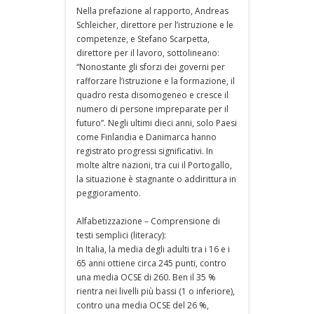
Nella prefazione al rapporto, Andreas
Schleicher, direttore per l’istruzione e le
competenze, e Stefano Scarpetta,
direttore per il lavoro, sottolineano:
“Nonostante gli sforzi dei governi per
rafforzare l’istruzione e la formazione, il
quadro resta disomogeneo e cresce il
numero di persone impreparate per il
futuro”. Negli ultimi dieci anni, solo Paesi
come Finlandia e Danimarca hanno
registrato progressi significativi. In
molte altre nazioni, tra cui il Portogallo,
la situazione è stagnante o addirittura in
peggioramento.
Alfabetizzazione – Comprensione di
testi semplici (literacy):
In Italia, la media degli adulti tra i 16 e i
65 anni ottiene circa 245 punti, contro
una media OCSE di 260. Ben il 35 %
rientra nei livelli più bassi (1 o inferiore),
contro una media OCSE del 26 %,