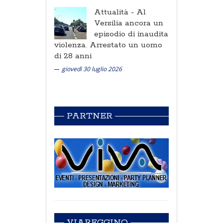
Attualità -
Al
Versilia ancora un
episodio di inaudita
violenza. Arrestato un uomo
di 28 anni
giovedì 30 luglio 2026
PARTNER
VIAREGGINO