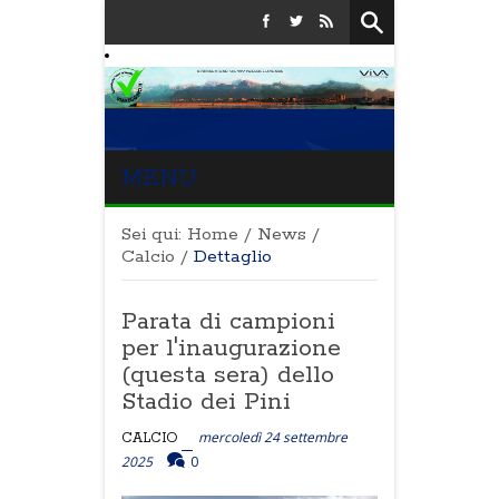
MENU
Sei qui:
Home
/
News
/
Calcio
/
Dettaglio
Parata di campioni
per l'inaugurazione
(questa sera) dello
Stadio dei Pini
mercoledì 24 settembre
CALCIO
2025
0