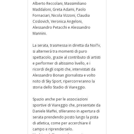
Alberto Reccolani, Massimiliano
Maddaloni, Greta Adami, Paolo
Fornaciari, Nicola Vizzoni, Claudia
Coslovich, Veronica Angeloni,
Alessandro Petacchi e Alessandro
Mannini.
La serata, trasmessa in diretta da NoiTv,
si alternerà tra momenti di puro
spettacolo, grazie al contributo di artisti
e performer di altissimo livello, e i
ricordi degli ospiti che, intervistati da
Alessandro Bonan giornalista e volto
noto di Sky Sport, ripercorreranno la
storia dello Stadio di Viareggio.
Spazio anche per le associazioni
sportive di Viareggio che, presentate da
Daniele Maffei, sfileranno in apertura di
serata prendendo posto lungo la pista
di atletica, come per accerchiare il
campo e riprenderselo.