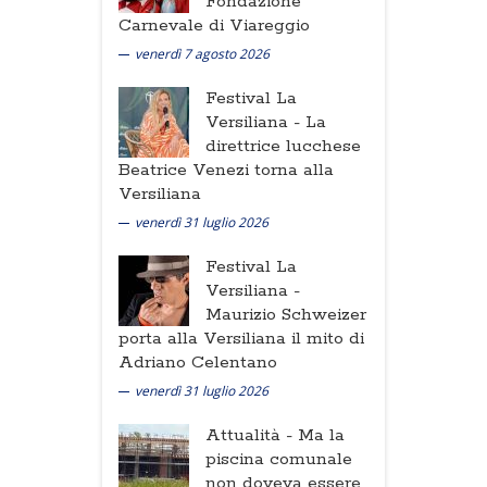
Fondazione
Carnevale di Viareggio
venerdì 7 agosto 2026
Festival La
Versiliana -
La
direttrice lucchese
Beatrice Venezi torna alla
Versiliana
venerdì 31 luglio 2026
Festival La
Versiliana -
Maurizio Schweizer
porta alla Versiliana il mito di
Adriano Celentano
venerdì 31 luglio 2026
Attualità -
Ma la
piscina comunale
non doveva essere