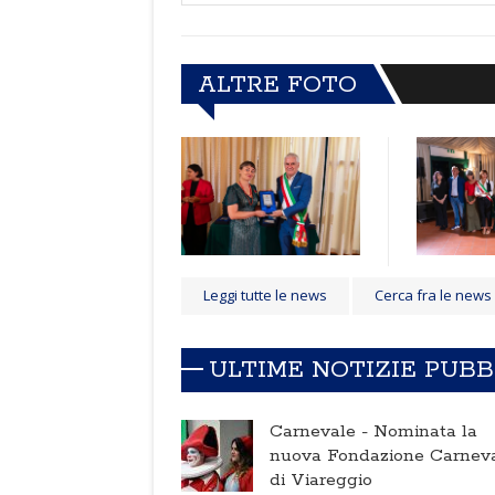
ALTRE FOTO
Leggi tutte le news
Cerca fra le news
ULTIME NOTIZIE PUB
Carnevale -
Nominata la
nuova Fondazione Carnev
di Viareggio