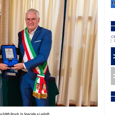
C
 Edith Bruck, lo Speciale a Ladolfi