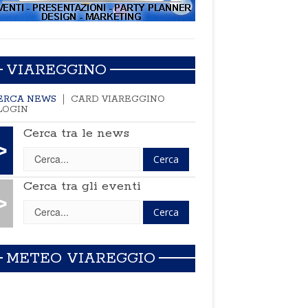
VIAREGGINO
ERCA NEWS
CARD VIAREGGINO
LOGIN
Cerca tra le news
>
Cerca tra gli eventi
>
METEO VIAREGGIO