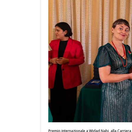
Premio internazionale a Widad Nabi, alla Carriera a