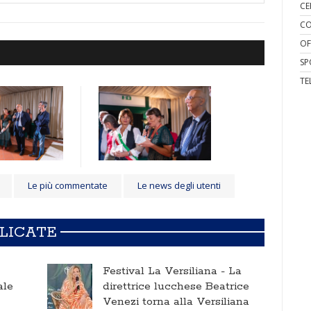
CE
CO
OF
SP
TE
Le più commentate
Le news degli utenti
BLICATE
Festival La Versiliana -
La
ale
direttrice lucchese Beatrice
Venezi torna alla Versiliana