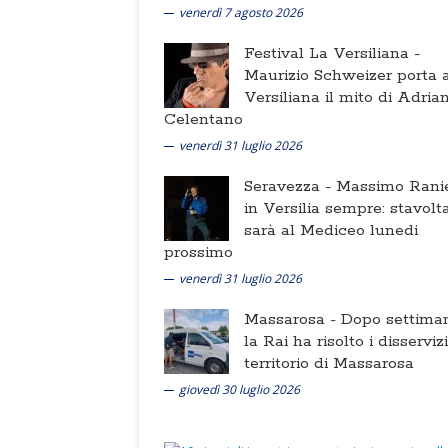
venerdì 7 agosto 2026
Festival La Versiliana -
Maurizio Schweizer porta a
Versiliana il mito di Adria
Celentano
venerdì 31 luglio 2026
Seravezza -
Massimo Ranie
in Versilia sempre: stavolt
sarà al Mediceo lunedi
prossimo
venerdì 31 luglio 2026
Massarosa -
Dopo settima
la Rai ha risolto i disserviz
territorio di Massarosa
giovedì 30 luglio 2026