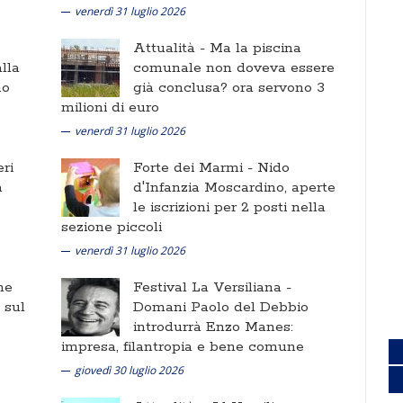
venerdì 31 luglio 2026
Attualità -
Ma la piscina
lla
comunale non doveva essere
no
già conclusa? ora servono 3
milioni di euro
venerdì 31 luglio 2026
ri
Forte dei Marmi -
Nido
a
d'Infanzia Moscardino, aperte
le iscrizioni per 2 posti nella
sezione piccoli
venerdì 31 luglio 2026
ne
Festival La Versiliana -
i sul
Domani Paolo del Debbio
introdurrà Enzo Manes:
impresa, filantropia e bene comune
giovedì 30 luglio 2026