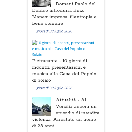
Domani Paolo del
Debbio introdurrà Enzo
Manes: impresa, filantropia e
bene comune
giovedì 30 luglio 2026
Pietrasanta -
10 giorni di
incontri, presentazioni e
musica alla Casa del Popolo
di Solaio
giovedì 30 luglio 2026
Attualità -
Al
Versilia ancora un
episodio di inaudita
violenza. Arrestato un uomo
di 28 anni