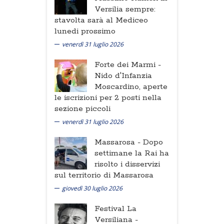
Versilia sempre:
stavolta sarà al Mediceo
lunedi prossimo
venerdì 31 luglio 2026
Forte dei Marmi -
Nido d'Infanzia
Moscardino, aperte
le iscrizioni per 2 posti nella
sezione piccoli
venerdì 31 luglio 2026
Massarosa -
Dopo
settimane la Rai ha
risolto i disservizi
sul territorio di Massarosa
giovedì 30 luglio 2026
Festival La
Versiliana -