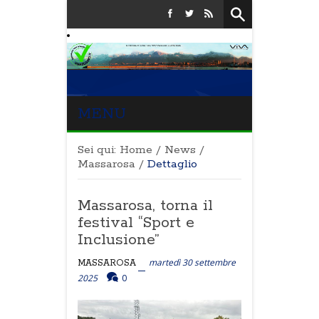
MENU
Sei qui:
Home
/
News
/
Massarosa
/
Dettaglio
Massarosa, torna il
festival “Sport e
Inclusione”
martedì 30 settembre
MASSAROSA
2025
0