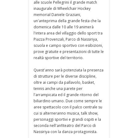
alle scuole Pellegrini il grande match
inaugurale di Wheelchair Hockey
memorial Daniele Graziani,
un'anteprima della grande festa che la
domenica dalle 10 alle 19 animerà
l'intera area del villaggio dello sport tra
Piazza Provenzali, Parco di Nassiriya,
scuola e campo sportivo con esibizioni,
prove gratuite e presentazioni di tutte le
realtà sportive del territorio.
Quest'anno sarà potenziata la presenza
di strutture per le diverse discipline,
oltre ai campi da pallavolo, basket,
tennis anche una parete per
l'arrampicata ed il grande ritorno del
biliardino umano. Due come sempre le
aree spettacolo con il palco centrale su
cui si alterneranno musica, talk show,
personaggi sportivi e grandi ospiti e la
seconda nell'anfiteatro del Parco di
Nassiriya con la danza protagonista.