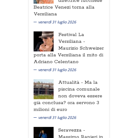
direttrice lucchese
Beatrice Venezi torna alla
Versiliana
venerdì 31 luglio 2026
Festival La
Versiliana -
Maurizio Schweizer
porta alla Versiliana il mito di
Adriano Celentano
venerdì 31 luglio 2026
Attualità -
Ma la
piscina comunale
non doveva essere
già conclusa? ora servono 3
milioni di euro
venerdì 31 luglio 2026
Seravezza -
Massimo Ranieri in