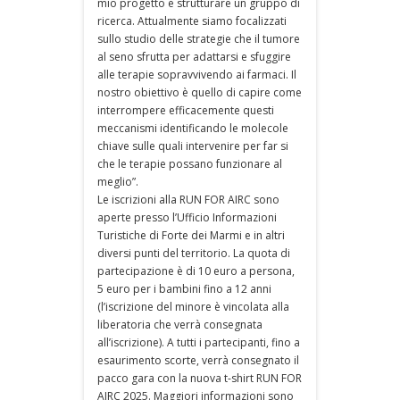
mio progetto e strutturare un gruppo di
ricerca. Attualmente siamo focalizzati
sullo studio delle strategie che il tumore
al seno sfrutta per adattarsi e sfuggire
alle terapie sopravvivendo ai farmaci. Il
nostro obiettivo è quello di capire come
interrompere efficacemente questi
meccanismi identificando le molecole
chiave sulle quali intervenire per far si
che le terapie possano funzionare al
meglio”.
Le iscrizioni alla RUN FOR AIRC sono
aperte presso l’Ufficio Informazioni
Turistiche di Forte dei Marmi e in altri
diversi punti del territorio. La quota di
partecipazione è di 10 euro a persona,
5 euro per i bambini fino a 12 anni
(l’iscrizione del minore è vincolata alla
liberatoria che verrà consegnata
all’iscrizione). A tutti i partecipanti, fino a
esaurimento scorte, verrà consegnato il
pacco gara con la nuova t-shirt RUN FOR
AIRC 2025. Maggiori informazioni sono