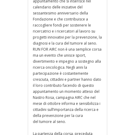
appuntamento che si inserisce nel
calendario delle iniziative del
sessantesimo anniversario della
Fondazione e che contribuisce a
raccogliere fondi per sostenere le
ricercatrici e i ricercatori al lavoro su
progetti innovativi per la prevenzione, la
diagnosi e la cura del tumore al seno.
RUN FOR AIRC non è una semplice corsa
ma un evento che unisce sport,
divertimento e impegno a sostegno alla
ricerca oncologica. Negli anni la
partecipazione è costantemente
cresciuta, cittadini e partner hanno dato
il loro contributo facendo di questo
appuntamento un momento atteso del
Nastro Rosa, campagna AIRC che nel
mese di ottobre informa e sensibilizza i
cittadini sull’importanza della ricerca e
della prevenzione per la cura
del tumore al seno.
La partenza della corsa, preceduta