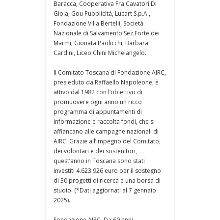
Baracca, Cooperativa Fra Cavatori Di
Gioia, Gou Pubblicità, Lucart S.p.A.,
Fondazione Villa Bertelli, Società
Nazionale di Salvamento Sez.Forte dei
Marmi, Gionata Paolicchi, Barbara
Cardini, Liceo Chini Michelangelo.
Il Comitato Toscana di Fondazione AIRC,
presieduto da Raffaello Napoleone, è
attivo dal 1982 con l’obiettivo di
promuovere ogni anno un ricco
programma di appuntamenti di
informazione e raccolta fondi, che si
affiancano alle campagne nazionali di
AIRC. Grazie all’impegno del Comitato,
dei volontari e dei sostenitori,
quest’anno in Toscana sono stati
investiti 4.623.926 euro per il sostegno
di 30 progetti di ricerca e una borsa di
studio. (*Dati aggiornati al 7 gennaio
2025).
Fondazione AIRC. Da 60 anni