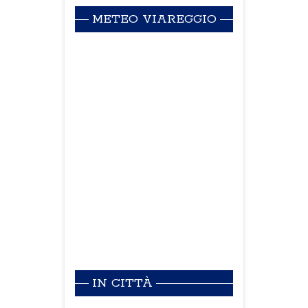
METEO VIAREGGIO
IN CITTÀ