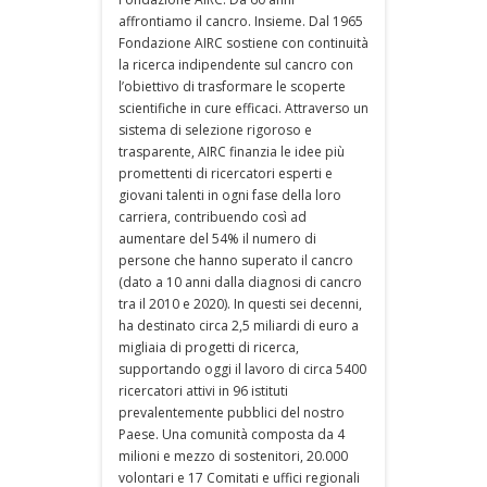
affrontiamo il cancro. Insieme. Dal 1965
Fondazione AIRC sostiene con continuità
la ricerca indipendente sul cancro con
l’obiettivo di trasformare le scoperte
scientifiche in cure efficaci. Attraverso un
sistema di selezione rigoroso e
trasparente, AIRC finanzia le idee più
promettenti di ricercatori esperti e
giovani talenti in ogni fase della loro
carriera, contribuendo così ad
aumentare del 54% il numero di
persone che hanno superato il cancro
(dato a 10 anni dalla diagnosi di cancro
tra il 2010 e 2020). In questi sei decenni,
ha destinato circa 2,5 miliardi di euro a
migliaia di progetti di ricerca,
supportando oggi il lavoro di circa 5400
ricercatori attivi in 96 istituti
prevalentemente pubblici del nostro
Paese. Una comunità composta da 4
milioni e mezzo di sostenitori, 20.000
volontari e 17 Comitati e uffici regionali