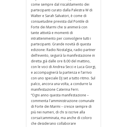
come sempre dal riscaldamento dei
partecipanti curato dalla Palestra W di
Walter e Sarah Salvatori, è come di
consuetudine prevista dal Pontile di
Forte dei Marmi che si animerà con
tante attività e momenti di
intrattenimento per coinvolgere tutti i
partecipanti. Grande novità di questa
edizione: Radio Nostalgia, radio partner
dell’evento, seguirà la manifestazione in
diretta già dalle ore 8.00 del mattino,
con le voci di Andrea Secci e Luca Giorgi,
e accompagnerà la partenza e l’arrivo
con uno speciale DJ set a tutto ritmo. Sul
palco, ancora una volta, a condurre la
manifestazione Caterina Ferri.
“Ogni anno questa manifestazione –
commenta l'amministrazione comunale
di Forte dei Marmi – cresce sempre di
più nei numeri, di chi si iscrive alla
corsa/camminata, ma anche di coloro
che desiderano collaborare