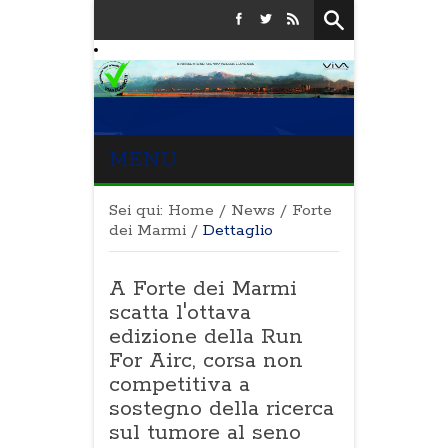
MENU
Sei qui:
Home
/
News
/
Forte
dei Marmi
/
Dettaglio
A Forte dei Marmi
scatta l'ottava
edizione della Run
For Airc, corsa non
competitiva a
sostegno della ricerca
sul tumore al seno