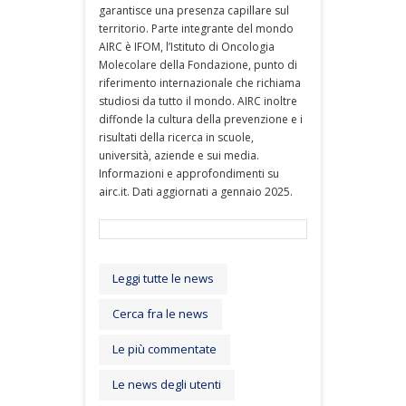
garantisce una presenza capillare sul
territorio. Parte integrante del mondo
AIRC è IFOM, l’Istituto di Oncologia
Molecolare della Fondazione, punto di
riferimento internazionale che richiama
studiosi da tutto il mondo. AIRC inoltre
diffonde la cultura della prevenzione e i
risultati della ricerca in scuole,
università, aziende e sui media.
Informazioni e approfondimenti su
airc.it. Dati aggiornati a gennaio 2025.
Leggi tutte le news
Cerca fra le news
Le più commentate
Le news degli utenti