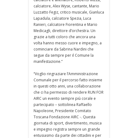
calciatore, Alex Wyse, cantante, Mario
Luzzatto Fegiz, critico musicale, Gianluca
Lapadula, calciatore Spezia, Luca
Ranieri, calciatore Fiorentina e Mario
Medicagli, direttore d’orchestra. Un
grazie a tutti coloro che ancora una
volta hanno messo cuore e impegno, a
cominciare da Sabrina Nardini che
segue da sempre per il Comune la
manifestazione.”
“Voglio ringraziare l’Amministrazione
Comunale per il percorso fatto insieme
in questi otto anni, una collaborazione
che ci ha permesso di rendere RUN FOR
AIRC un evento sempre più corale e
partecipato – sottolinea Raffaello
Napoleone, Presidente Comitato
Toscana Fondazione AIRC -. Questa
giornata di sport, divertimento, musica
e impegno registra sempre un grande
entusiasmo da parte dei cittadini e per