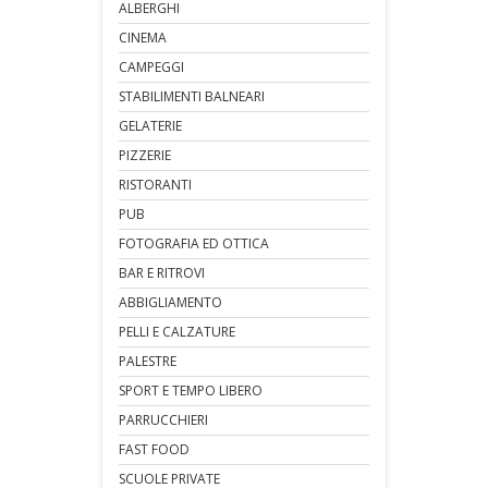
ALBERGHI
CINEMA
CAMPEGGI
STABILIMENTI BALNEARI
GELATERIE
PIZZERIE
RISTORANTI
PUB
FOTOGRAFIA ED OTTICA
BAR E RITROVI
ABBIGLIAMENTO
PELLI E CALZATURE
PALESTRE
SPORT E TEMPO LIBERO
PARRUCCHIERI
FAST FOOD
SCUOLE PRIVATE