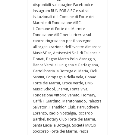
disponibili sulle pagine Facebook e
Instagram RUN FOR AIRC e sui siti
istituzionali del Comune di Forte dei
Marmi e di Fondazione AIRC.
Il Comune di Forte dei Marmi e
Fondazione AIRC per la ricerca sul
cancro ringraziano per il sostegno
all’organizzazione dell’evento: Almarosa
Music&Bar, Assiservizi S.r.l. di Fallanca e
Donati, Bagno Marco Polo Viareggio,
Banca Versilia Lunigiana e Garfagnana,
Cartolibreria la Bottega di Maria, Cicli
Santini, Compagnia della Vela, Conad
Forte dei Marmi, Croce Verde, DMS
Music School, Enervit, Fonte Viva,
Fondazione Vittorio Veneto, Homery,
Caffè Il Giardino, Maratonando, Palestra
Salvatori, Panathlon Club, Parrucchiere
Lorenzo, Radio Nostalgia, Riccardo
Barthel, Rotary Club Forte dei Marmi,
Santa Lucia la Bottega, Società Mutuo
Soccorso Forte dei Marmi, Pesce