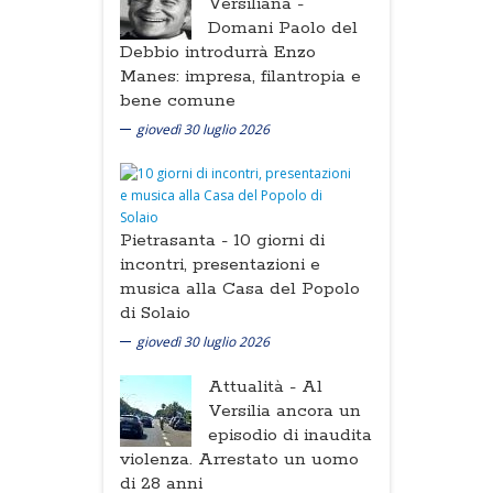
Versiliana -
Domani Paolo del
Debbio introdurrà Enzo
Manes: impresa, filantropia e
bene comune
giovedì 30 luglio 2026
Pietrasanta -
10 giorni di
incontri, presentazioni e
musica alla Casa del Popolo
di Solaio
giovedì 30 luglio 2026
Attualità -
Al
Versilia ancora un
episodio di inaudita
violenza. Arrestato un uomo
di 28 anni