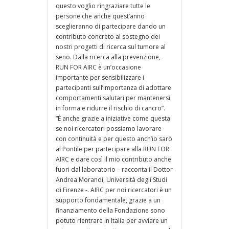
questo voglio ringraziare tutte le
persone che anche quest’anno
sceglieranno di partecipare dando un
contributo concreto al sostegno dei
nostri progetti di ricerca sul tumore al
seno. Dalla ricerca alla prevenzione,
RUN FOR AIRC è un’occasione
importante per sensibilizzare i
partecipanti sull’importanza di adottare
comportamenti salutari per mantenersi
in forma e ridurre il rischio di cancro”.
“È anche grazie a iniziative come questa
se noi ricercatori possiamo lavorare
con continuità e per questo anch’io sarò
al Pontile per partecipare alla RUN FOR
AIRC e dare così il mio contributo anche
fuori dal laboratorio – racconta il Dottor
Andrea Morandi, Università degli Studi
di Firenze -. AIRC per noi ricercatori è un
supporto fondamentale, grazie a un
finanziamento della Fondazione sono
potuto rientrare in Italia per avviare un