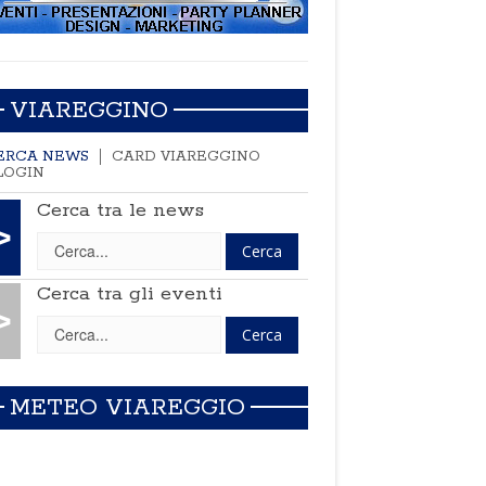
VIAREGGINO
ERCA NEWS
CARD VIAREGGINO
LOGIN
Cerca tra le news
>
Cerca tra gli eventi
>
METEO VIAREGGIO