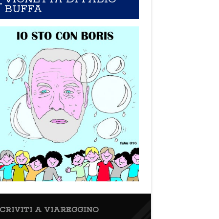
BUFFA
SCRIVITI A VIAREGGINO