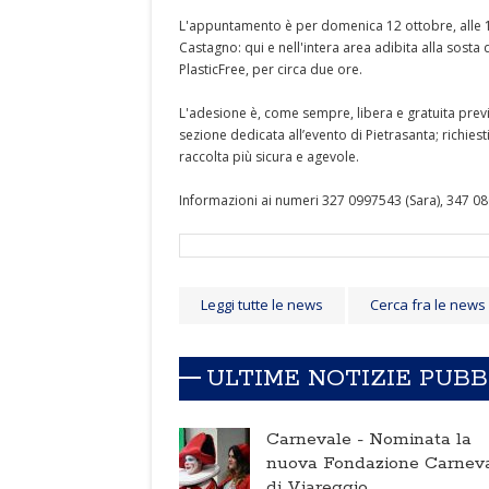
L'appuntamento è per domenica 12 ottobre, alle 15, 
Castagno: qui e nell'intera area adibita alla sosta d
PlasticFree, per circa due ore.
L'adesione è, come sempre, libera e gratuita previa
sezione dedicata all’evento di Pietrasanta; richies
raccolta più sicura e agevole.
Informazioni ai numeri 327 0997543 (Sara), 347 0
Leggi tutte le news
Cerca fra le news
ULTIME NOTIZIE PUB
Carnevale -
Nominata la
nuova Fondazione Carnev
di Viareggio