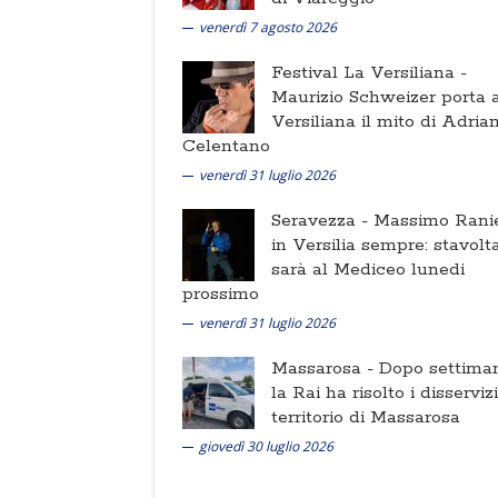
venerdì 7 agosto 2026
Festival La Versiliana -
Maurizio Schweizer porta a
Versiliana il mito di Adria
Celentano
venerdì 31 luglio 2026
Seravezza -
Massimo Ranie
in Versilia sempre: stavolt
sarà al Mediceo lunedi
prossimo
venerdì 31 luglio 2026
Massarosa -
Dopo settima
la Rai ha risolto i disserviz
territorio di Massarosa
giovedì 30 luglio 2026