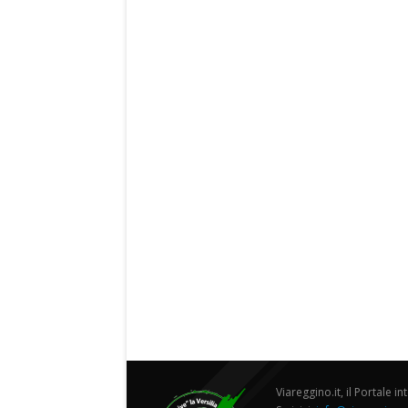
Viareggino.it, il Portale in