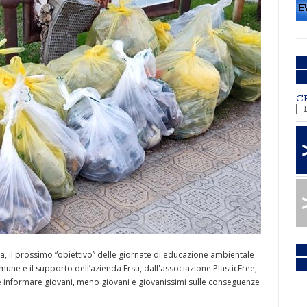
C
ta, il prossimo “obiettivo” delle giornate di educazione ambientale
omune e il supporto dell’azienda Ersu, dall'associazione PlasticFree,
re e informare giovani, meno giovani e giovanissimi sulle conseguenze