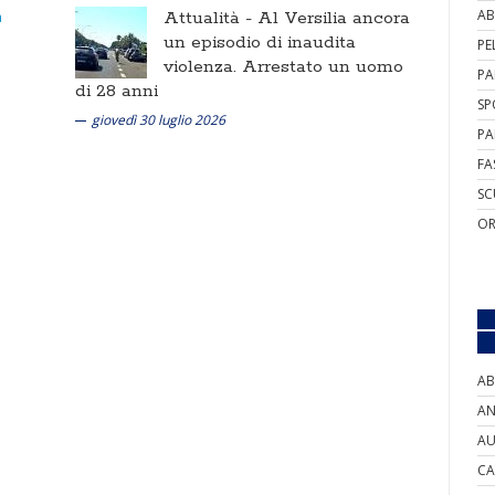
AB
Attualità -
Al Versilia ancora
un episodio di inaudita
PE
violenza. Arrestato un uomo
PA
di 28 anni
SP
giovedì 30 luglio 2026
PA
FA
SC
OR
AB
AN
AU
CA