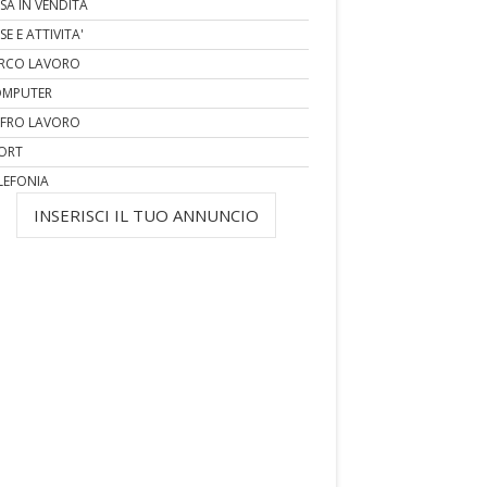
SA IN VENDITA
SE E ATTIVITA'
RCO LAVORO
MPUTER
FRO LAVORO
ORT
LEFONIA
INSERISCI IL TUO ANNUNCIO