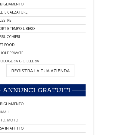
BIGLIAMENTO
LLI E CALZATURE
LESTRE
ORT E TEMPO LIBERO
RRUCCHIERI
ST FOOD
UOLE PRIVATE
OLOGERIA GIOIELLERIA
REGISTRA LA TUA AZIENDA
ANNUNCI GRATUITI
BIGLIAMENTO
IMALI
TO, MOTO
SA IN AFFITTO