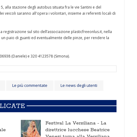
alla stazione degli autobus situata fra le vie Santini e del
ei veicoli saranno all'opera i volontari, insieme ai referenti locali di
 registrazione sul sito dell’associazione plasticfreeonlus.it, nella
ti un paio di guanti ed eventualmente delle pinze, per rendere la
806938 (Daniele) e 320 4123578 (Simona).
Le più commentate
Le news degli utenti
BLICATE
Festival La Versiliana -
La
ale
direttrice lucchese Beatrice
Venezi torna alla Versiliana