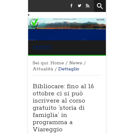
MENU
Sei qui:
Home
/
News
/
Attualità
/
Dettaglio
Bibliocare: fino al 16
ottobre ci si può
iscrivere al corso
gratuito ‘storia di
famiglia’ in
programma a
Viareggio