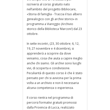
iscriversi al corso gratuito nato
nell’ambito del progetto Bibliocare,
«Storia di famiglia - Traccia il tuo albero
genealogico con gli archivi storici» in
programma a Viareggio (Archivio
storico della Biblioteca ‘Marconi’) dal 23
ottobre.
In sette incontri, (23, 30 ottobre; 6, 12,
19, 27 novembre e 4 dicembre), si
apprenderà a scoprire da dove
veniamo, cosa che aiuta a capire meglio
anche chi siamo. Gli archivi sono luoghi
vivi, di scoperta e condivisione.
Peculiarità di questo corso è che è stato
pensato per chi si avvicina per la prima
volta a un archivio e non è necessaria
alcuna competenza o esperienza.
Il corso rientra nel programma di
percorsi formativi gratuiti promossi
dalla Provincia di Lucca, realizzato