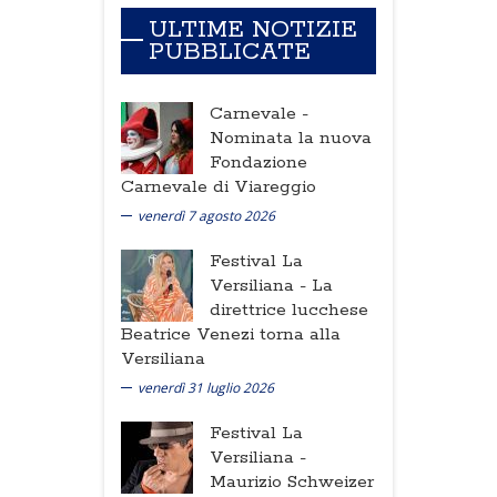
ULTIME NOTIZIE
PUBBLICATE
Carnevale -
Nominata la nuova
Fondazione
Carnevale di Viareggio
venerdì 7 agosto 2026
Festival La
Versiliana -
La
direttrice lucchese
Beatrice Venezi torna alla
Versiliana
venerdì 31 luglio 2026
Festival La
Versiliana -
Maurizio Schweizer