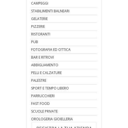
CAMPEGGI
STABILIMENTI BALNEARI
GELATERIE
PIZZERIE
RISTORANTI
PUB
FOTOGRAFIA ED OTTICA
BAR E RITROVI
ABBIGLIAMENTO
PELLI E CALZATURE
PALESTRE
SPORT E TEMPO LIBERO
PARRUCCHIERI
FAST FOOD
SCUOLE PRIVATE
OROLOGERIA GIOIELLERIA
REGISTRA LA TUA AZIENDA