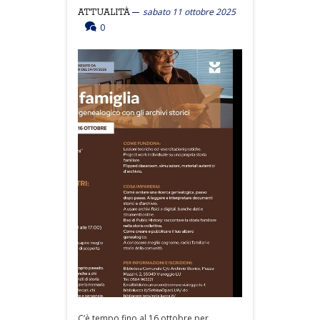
sabato 11 ottobre 2025
ATTUALITÀ
0
C’è tempo fino al 16 ottobre per