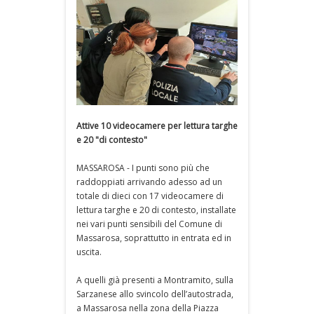
Attive 10 videocamere per lettura targhe
e 20 "di contesto"
MASSAROSA - I punti sono più che
raddoppiati arrivando adesso ad un
totale di dieci con 17 videocamere di
lettura targhe e 20 di contesto, installate
nei vari punti sensibili del Comune di
Massarosa, soprattutto in entrata ed in
uscita.
A quelli già presenti a Montramito, sulla
Sarzanese allo svincolo dell’autostrada,
a Massarosa nella zona della Piazza