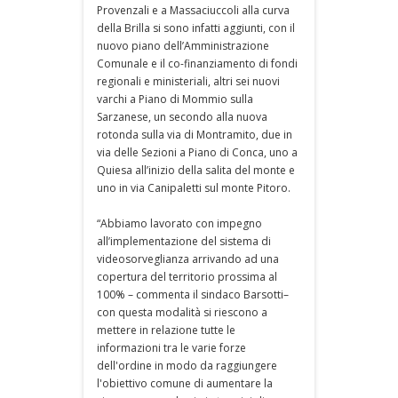
Provenzali e a Massaciuccoli alla curva
della Brilla si sono infatti aggiunti, con il
nuovo piano dell’Amministrazione
Comunale e il co-finanziamento di fondi
regionali e ministeriali, altri sei nuovi
varchi a Piano di Mommio sulla
Sarzanese, un secondo alla nuova
rotonda sulla via di Montramito, due in
via delle Sezioni a Piano di Conca, uno a
Quiesa all’inizio della salita del monte e
uno in via Canipaletti sul monte Pitoro.
“Abbiamo lavorato con impegno
all’implementazione del sistema di
videosorveglianza arrivando ad una
copertura del territorio prossima al
100% – commenta il sindaco Barsotti–
con questa modalità si riescono a
mettere in relazione tutte le
informazioni tra le varie forze
dell'ordine in modo da raggiungere
l'obiettivo comune di aumentare la