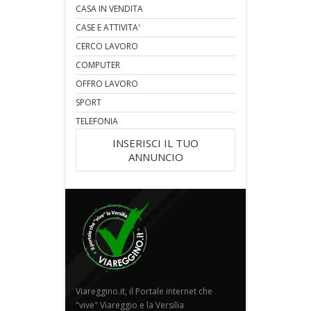
CASA IN VENDITA
CASE E ATTIVITA'
CERCO LAVORO
COMPUTER
OFFRO LAVORO
SPORT
TELEFONIA
INSERISCI IL TUO
ANNUNCIO
Viareggino.it, il Portale internet che
"vive" Viareggio e la Versilia