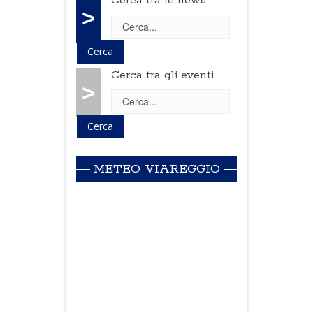
Cerca tra le news
>
Cerca tra gli eventi
>
METEO VIAREGGIO