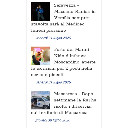
Seravezza -
Massimo Ranieri in
Versilia sempre:
stavolta sarà al Mediceo
lunedi prossimo
venerdì 31 luglio 2026
Forte dei Marmi -
Nido d'Infanzia
Moscardino, aperte
le iscrizioni per 2 posti nella
sezione piccoli
venerdì 31 luglio 2026
Massarosa -
Dopo
settimane la Rai ha
risolto i disservizi
sul territorio di Massarosa
giovedì 30 luglio 2026