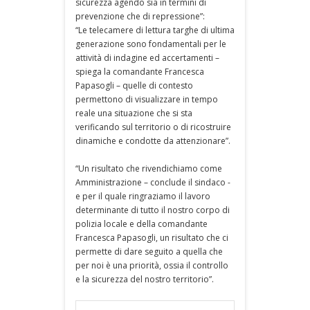
sicurezza agendo sia in termini di
prevenzione che di repressione”:
“Le telecamere di lettura targhe di ultima
generazione sono fondamentali per le
attività di indagine ed accertamenti –
spiega la comandante Francesca
Papasogli – quelle di contesto
permettono di visualizzare in tempo
reale una situazione che si sta
verificando sul territorio o di ricostruire
dinamiche e condotte da attenzionare”.
“Un risultato che rivendichiamo come
Amministrazione – conclude il sindaco -
e per il quale ringraziamo il lavoro
determinante di tutto il nostro corpo di
polizia locale e della comandante
Francesca Papasogli, un risultato che ci
permette di dare seguito a quella che
per noi è una priorità, ossia il controllo
e la sicurezza del nostro territorio”.