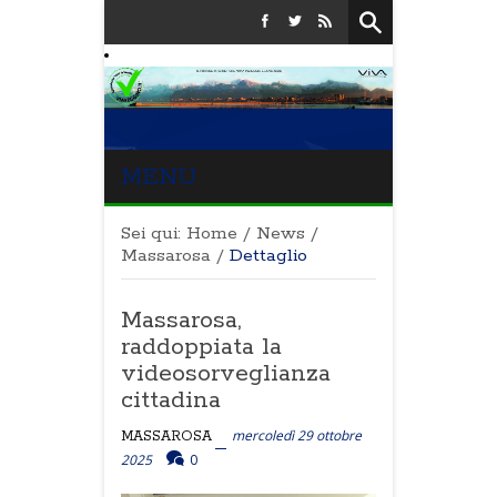
MENU
Sei qui:
Home
/
News
/
Massarosa
/
Dettaglio
Massarosa,
raddoppiata la
videosorveglianza
cittadina
mercoledì 29 ottobre
MASSAROSA
2025
0