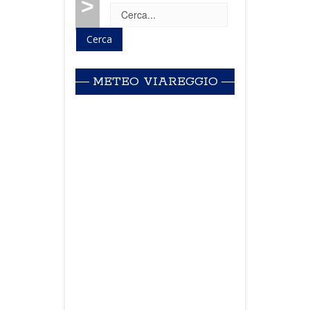
>
METEO VIAREGGIO