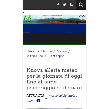
MENU
Sei qui:
Home
/
News
/
Attualità
/
Dettaglio
Nuova allerta meteo
per la giornata di oggi
fino al tardo
pomeriggio di domani
mercoledì 29 ottobre
ATTUALITÀ
2025
0