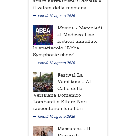
stragi nazifasciste: il dovere e
il valore della memoria
lunedì 10 agosto 2026
Musica -
Mercoledì
al Mediceo Live
festival annullato
lo spettacolo "Abba
Symphonic show"
lunedì 10 agosto 2026
Festival La
Versiliana -
Al
Caffè della
Versiliana Domenico
Lombardi e Ettore Neri
raccontano i loro libri
lunedì 10 agosto 2026
Massarosa -
Il
Museo di