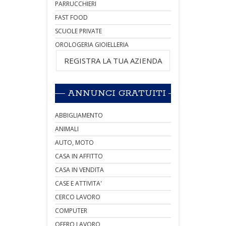
PARRUCCHIERI
FAST FOOD
SCUOLE PRIVATE
OROLOGERIA GIOIELLERIA
REGISTRA LA TUA AZIENDA
ANNUNCI GRATUITI
ABBIGLIAMENTO
ANIMALI
AUTO, MOTO
CASA IN AFFITTO
CASA IN VENDITA
CASE E ATTIVITA'
CERCO LAVORO
COMPUTER
OFFRO LAVORO