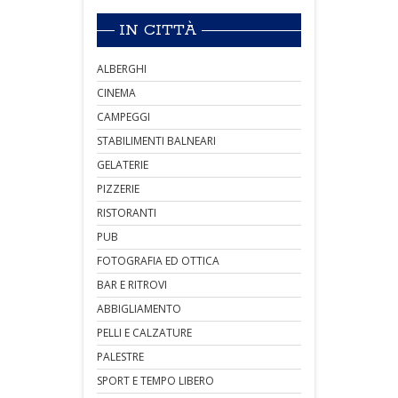
IN CITTÀ
ALBERGHI
CINEMA
CAMPEGGI
STABILIMENTI BALNEARI
GELATERIE
PIZZERIE
RISTORANTI
PUB
FOTOGRAFIA ED OTTICA
BAR E RITROVI
ABBIGLIAMENTO
PELLI E CALZATURE
PALESTRE
SPORT E TEMPO LIBERO