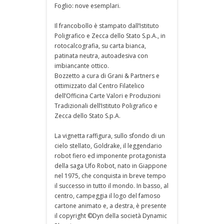
Foglio: nove esemplari.
Il francobollo è stampato dall’Istituto
Poligrafico e Zecca dello Stato S.p.A., in
rotocalcografia, su carta bianca,
patinata neutra, autoadesiva con
imbiancante ottico.
Bozzetto a cura di Grani & Partners e
ottimizzato dal Centro Filatelico
dell’Officina Carte Valori e Produzioni
Tradizionali dell’Istituto Poligrafico e
Zecca dello Stato S.p.A.
La vignetta raffigura, sullo sfondo di un
cielo stellato, Goldrake, il leggendario
robot fiero ed imponente protagonista
della saga Ufo Robot, nato in Giappone
nel 1975, che conquista in breve tempo
il successo in tutto il mondo. In basso, al
centro, campeggia il logo del famoso
cartone animato e, a destra, è presente
il copyright ©Dyn della società Dynamic