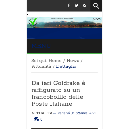
MENU
Sei qui:
Home
/
News
/
Attualità
/
Dettaglio
Da ieri Goldrake è
raffigurato su un
francobolllo delle
Poste Italiane
venerdì 31 ottobre 2025
ATTUALITÀ
0