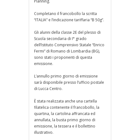
Planning.
Completano il francobollo la scritta
“ITALIA” e l’indicazione tariffaria “B 50g”.
Gli alunni della classe 2E del plesso di
Scuola secondaria di I° grado
dell’Istituto Comprensivo Statale “Enrico
Fermi” di Romano di Lombardia (BG),
sono stati i proponenti di questa
emissione.
L’annullo primo giorno di emissione
sarà disponibile presso l’ufficio postale
di Lucca Centro.
È stata realizzata anche una cartella
filatelica contenente il francobollo, la
quartina, la cartolina affrancata ed
annullata, la busta primo giorno di
emissione, la tessera e il bollettino
illustrativo.