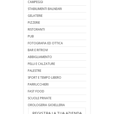
CAMPEGGI
STABILIMENTI BALNEARI
GELATERIE
PIZZERIE
RISTORANTI
PUB
FOTOGRAFIA ED OTTICA
BAR E RITROVI
ABBIGLIAMENTO
PELLI E CALZATURE
PALESTRE
SPORT E TEMPO LIBERO
PARRUCCHIERI
FAST FOOD
SCUOLE PRIVATE
OROLOGERIA GIOIELLERIA
REGISTRA LA TUA AZIENDA