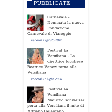
PUBBLICATE
Carnevale -
Nominata la nuova
Fondazione
Carnevale di Viareggio
venerdì 7 agosto 2026
Festival La
Versiliana -
La
direttrice lucchese
Beatrice Venezi torna alla
Versiliana
venerdì 31 luglio 2026
Festival La
Versiliana -
Maurizio Schweizer
porta alla Versiliana il mito di
Adriano Celentano