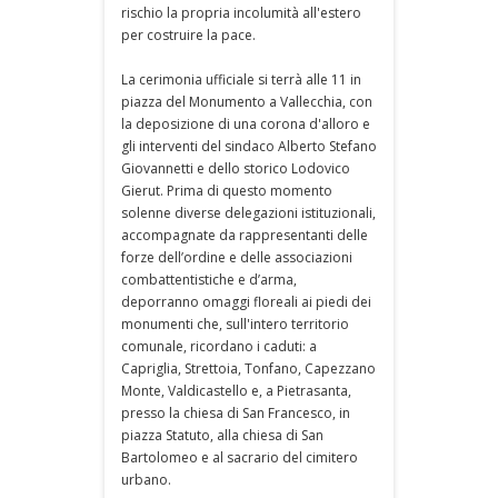
rischio la propria incolumità all'estero
per costruire la pace.
La cerimonia ufficiale si terrà alle 11 in
piazza del Monumento a Vallecchia, con
la deposizione di una corona d'alloro e
gli interventi del sindaco Alberto Stefano
Giovannetti e dello storico Lodovico
Gierut. Prima di questo momento
solenne diverse delegazioni istituzionali,
accompagnate da rappresentanti delle
forze dell’ordine e delle associazioni
combattentistiche e d’arma,
deporranno omaggi floreali ai piedi dei
monumenti che, sull'intero territorio
comunale, ricordano i caduti: a
Capriglia, Strettoia, Tonfano, Capezzano
Monte, Valdicastello e, a Pietrasanta,
presso la chiesa di San Francesco, in
piazza Statuto, alla chiesa di San
Bartolomeo e al sacrario del cimitero
urbano.