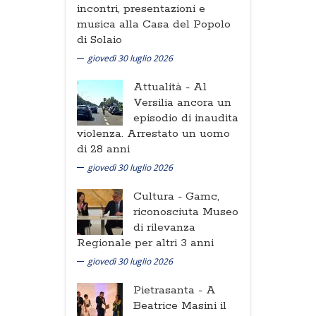
incontri, presentazioni e
musica alla Casa del Popolo
di Solaio
giovedì 30 luglio 2026
Attualità -
Al
Versilia ancora un
episodio di inaudita
violenza. Arrestato un uomo
di 28 anni
giovedì 30 luglio 2026
Cultura -
Gamc,
riconosciuta Museo
di rilevanza
Regionale per altri 3 anni
giovedì 30 luglio 2026
Pietrasanta -
A
Beatrice Masini il