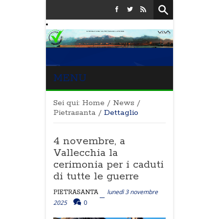
MENU
Sei qui:
Home
/
News
/
Pietrasanta
/
Dettaglio
4 novembre, a
Vallecchia la
cerimonia per i caduti
di tutte le guerre
lunedì 3 novembre
PIETRASANTA
2025
0