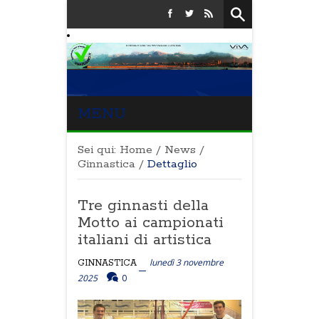
MENU
Sei qui:
Home
/
News
/
Ginnastica
/
Dettaglio
Tre ginnasti della
Motto ai campionati
italiani di artistica
lunedì 3 novembre
GINNASTICA
2025
0