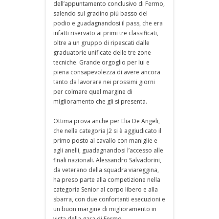
dell’appuntamento conclusivo di Fermo,
salendo sul gradino più basso del
podio e guadagnandosi il pass, che era
infatti riservato ai primi tre classificati,
oltre a un gruppo di ripescati dalle
graduatorie unificate delle tre zone
tecniche. Grande orgoglio per lui e
piena consapevolezza di avere ancora
tanto da lavorare nei prossimi giorni
per colmare quel margine di
miglioramento che gli si presenta.
Ottima prova anche per Elia De Angeli,
che nella categoria J2 si è aggiudicato il
primo posto al cavallo con maniglie e
agli anelli, guadagnandosi l’accesso alle
finali nazionali. Alessandro Salvadorini,
da veterano della squadra viareggina,
ha preso parte alla competizione nella
categoria Senior al corpo libero e alla
sbarra, con due confortanti esecuzioni e
un buon margine di miglioramento in
vista della gara di Fermo.