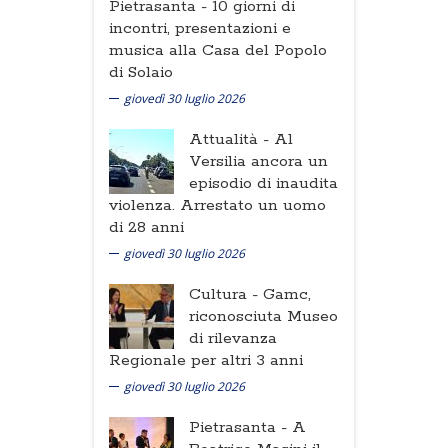
Pietrasanta -
10 giorni di
incontri, presentazioni e
musica alla Casa del Popolo
di Solaio
giovedì 30 luglio 2026
Attualità -
Al
Versilia ancora un
episodio di inaudita
violenza. Arrestato un uomo
di 28 anni
giovedì 30 luglio 2026
Cultura -
Gamc,
riconosciuta Museo
di rilevanza
Regionale per altri 3 anni
giovedì 30 luglio 2026
Pietrasanta -
A