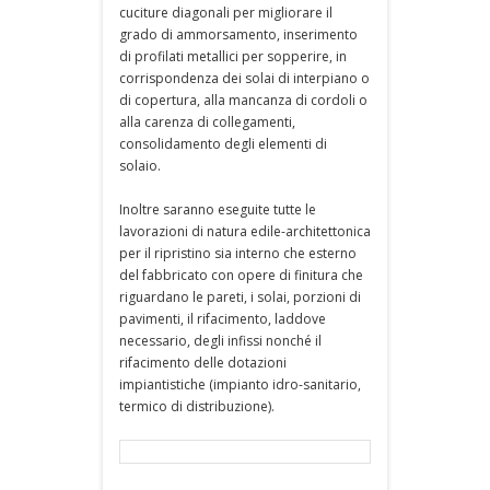
cuciture diagonali per migliorare il
grado di ammorsamento, inserimento
di profilati metallici per sopperire, in
corrispondenza dei solai di interpiano o
di copertura, alla mancanza di cordoli o
alla carenza di collegamenti,
consolidamento degli elementi di
solaio.
Inoltre saranno eseguite tutte le
lavorazioni di natura edile-architettonica
per il ripristino sia interno che esterno
del fabbricato con opere di finitura che
riguardano le pareti, i solai, porzioni di
pavimenti, il rifacimento, laddove
necessario, degli infissi nonché il
rifacimento delle dotazioni
impiantistiche (impianto idro-sanitario,
termico di distribuzione).