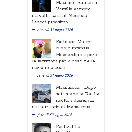
Massimo Ranieri in
Versilia sempre:
stavolta sarà al Mediceo
lunedi prossimo
venerdì 31 luglio 2026
Forte dei Marmi -
Nido d'Infanzia
Moscardino, aperte
le iscrizioni per 2 posti nella
sezione piccoli
venerdì 31 luglio 2026
Massarosa -
Dopo
settimane la Rai ha
risolto i disservizi
sul territorio di Massarosa
giovedì 30 luglio 2026
Festival La