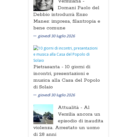
Versiliana -
Domani Paolo del
Debbio introdurrà Enzo
Manes: impresa, filantropia e
bene comune
giovedì 30 luglio 2026
Pietrasanta -
10 giorni di
incontri, presentazioni e
musica alla Casa del Popolo
di Solaio
giovedì 30 luglio 2026
Attualità -
Al
Versilia ancora un
episodio di inaudita
violenza. Arrestato un uomo
di 28 anni