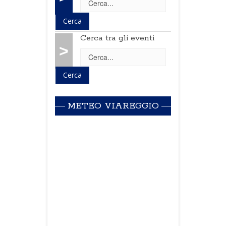
Cerca tra gli eventi
>
METEO VIAREGGIO