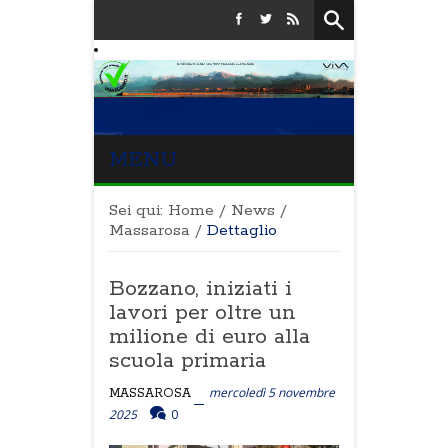
MENU
Sei qui:
Home
/
News
/
Massarosa
/
Dettaglio
Bozzano, iniziati i
lavori per oltre un
milione di euro alla
scuola primaria
mercoledì 5 novembre
MASSAROSA
2025
0