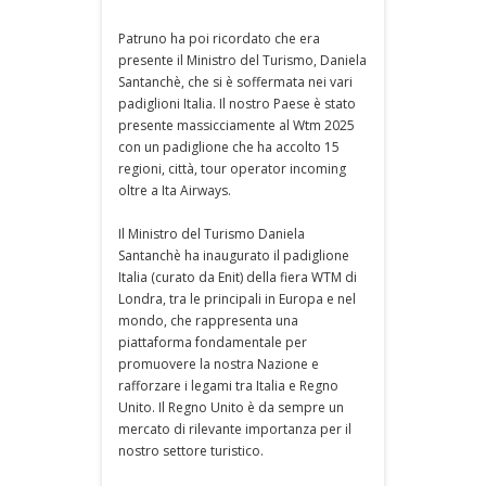
Patruno ha poi ricordato che era
presente il Ministro del Turismo, Daniela
Santanchè, che si è soffermata nei vari
padiglioni Italia. Il nostro Paese è stato
presente massicciamente al Wtm 2025
con un padiglione che ha accolto 15
regioni, città, tour operator incoming
oltre a Ita Airways.
Il Ministro del Turismo Daniela
Santanchè ha inaugurato il padiglione
Italia (curato da Enit) della fiera WTM di
Londra, tra le principali in Europa e nel
mondo, che rappresenta una
piattaforma fondamentale per
promuovere la nostra Nazione e
rafforzare i legami tra Italia e Regno
Unito. Il Regno Unito è da sempre un
mercato di rilevante importanza per il
nostro settore turistico.