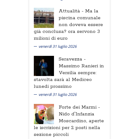
Attualità -
Ma la
piscina comunale
non doveva essere
già conclusa? ora servono 3
milioni di euro
venerdì 31 luglio 2026
Seravezza -
Massimo Ranieri in
Versilia sempre:
stavolta sarà al Mediceo
lunedi prossimo
venerdì 31 luglio 2026
Forte dei Marmi -
Nido d'Infanzia
Moscardino, aperte
le iscrizioni per 2 posti nella
sezione piccoli