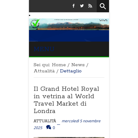
MENU
Sei qui:
Home
/
News
/
Attualità
/
Dettaglio
Il Grand Hotel Royal
in vetrina al World
Travel Market di
Londra
mercoledì 5 novembre
ATTUALITÀ
2025
0