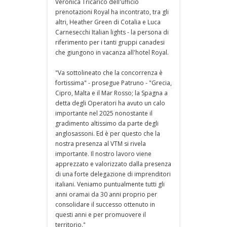
Veronica Tricarico dell'ufficio
prenotazioni Royal ha incontrato, tra gli
altri, Heather Green di Cotalia e Luca
Carnesecchi Italian lights - la persona di
riferimento per i tanti gruppi canadesi
che giungono in vacanza all'hotel Royal.
"Va sottolineato che la concorrenza è
fortissima" - prosegue Patruno - "Grecia,
Cipro, Malta e il Mar Rosso; la Spagna a
detta degli Operatori ha avuto un calo
importante nel 2025 nonostante il
gradimento altissimo da parte degli
anglosassoni. Ed è per questo che la
nostra presenza al VTM si rivela
importante. Il nostro lavoro viene
apprezzato e valorizzato dalla presenza
di una forte delegazione di imprenditori
italiani. Veniamo puntualmente tutti gli
anni oramai da 30 anni proprio per
consolidare il successo ottenuto in
questi anni e per promuovere il
territorio."