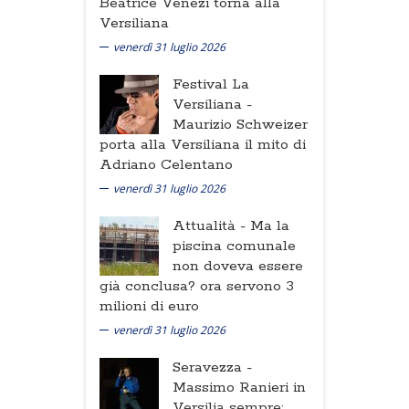
Beatrice Venezi torna alla
Versiliana
venerdì 31 luglio 2026
Festival La
Versiliana -
Maurizio Schweizer
porta alla Versiliana il mito di
Adriano Celentano
venerdì 31 luglio 2026
Attualità -
Ma la
piscina comunale
non doveva essere
già conclusa? ora servono 3
milioni di euro
venerdì 31 luglio 2026
Seravezza -
Massimo Ranieri in
Versilia sempre: