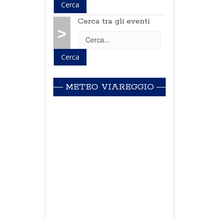
Cerca tra gli eventi
>
METEO VIAREGGIO