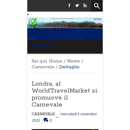
MENU
Sei qui:
Home
/
News
/
Carnevale
/
Dettaglio
Londra, al
WorldTravelMarket si
promuove il
Carnevale
mercoledì 5 novembre
CARNEVALE
2025
0