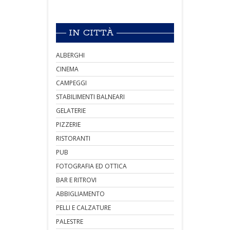
IN CITTÀ
ALBERGHI
CINEMA
CAMPEGGI
STABILIMENTI BALNEARI
GELATERIE
PIZZERIE
RISTORANTI
PUB
FOTOGRAFIA ED OTTICA
BAR E RITROVI
ABBIGLIAMENTO
PELLI E CALZATURE
PALESTRE