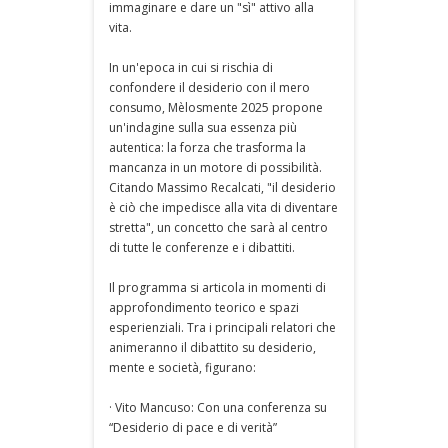
immaginare e dare un "sì" attivo alla
vita.
In un'epoca in cui si rischia di
confondere il desiderio con il mero
consumo, Mèlosmente 2025 propone
un'indagine sulla sua essenza più
autentica: la forza che trasforma la
mancanza in un motore di possibilità.
Citando Massimo Recalcati, "il desiderio
è ciò che impedisce alla vita di diventare
stretta", un concetto che sarà al centro
di tutte le conferenze e i dibattiti.
Il programma si articola in momenti di
approfondimento teorico e spazi
esperienziali. Tra i principali relatori che
animeranno il dibattito su desiderio,
mente e società, figurano:
· Vito Mancuso: Con una conferenza su
“Desiderio di pace e di verità”