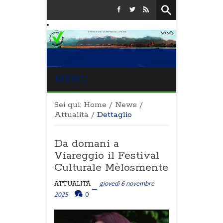
MENU
Sei qui:
Home
/
News
/
Attualità
/
Dettaglio
Da domani a
Viareggio il Festival
Culturale Mèlosmente
giovedì 6 novembre
ATTUALITÀ
2025
0