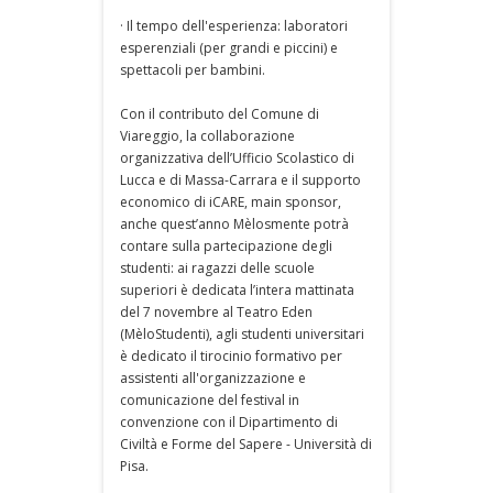
· Il tempo dell'esperienza: laboratori
esperenziali (per grandi e piccini) e
spettacoli per bambini.
Con il contributo del Comune di
Viareggio, la collaborazione
organizzativa dell’Ufficio Scolastico di
Lucca e di Massa-Carrara e il supporto
economico di iCARE, main sponsor,
anche quest’anno Mèlosmente potrà
contare sulla partecipazione degli
studenti: ai ragazzi delle scuole
superiori è dedicata l’intera mattinata
del 7 novembre al Teatro Eden
(MèloStudenti), agli studenti universitari
è dedicato il tirocinio formativo per
assistenti all'organizzazione e
comunicazione del festival in
convenzione con il Dipartimento di
Civiltà e Forme del Sapere - Università di
Pisa.