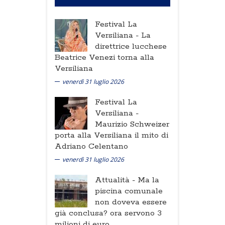
Festival La
Versiliana -
La
direttrice lucchese
Beatrice Venezi torna alla
Versiliana
venerdì 31 luglio 2026
Festival La
Versiliana -
Maurizio Schweizer
porta alla Versiliana il mito di
Adriano Celentano
venerdì 31 luglio 2026
Attualità -
Ma la
piscina comunale
non doveva essere
già conclusa? ora servono 3
milioni di euro