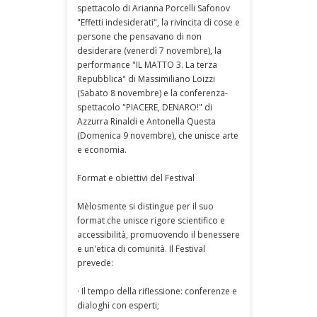
spettacolo di Arianna Porcelli Safonov
"Effetti indesiderati", la rivincita di cose e
persone che pensavano di non
desiderare (venerdì 7 novembre), la
performance "IL MATTO 3. La terza
Repubblica" di Massimiliano Loizzi
(Sabato 8 novembre) e la conferenza-
spettacolo "PIACERE, DENARO!" di
Azzurra Rinaldi e Antonella Questa
(Domenica 9 novembre), che unisce arte
e economia.
Format e obiettivi del Festival
Mèlosmente si distingue per il suo
format che unisce rigore scientifico e
accessibilità, promuovendo il benessere
e un'etica di comunità. Il Festival
prevede:
· Il tempo della riflessione: conferenze e
dialoghi con esperti;