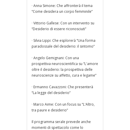
· Anna Simone: Che affronterà il tema
“Come desidera un corpo femminile”
· Vittorio Gallese: Con un intervento su
“Desiderio di essere riconosciuti”
· Silvia Lippi: Che esplorerà “Una forma
paradossale del desiderio: il sintomo”
· Angelo Gemignani: Con una
prospettiva neuroscientifica su “L'amore
oltre il desiderio: la prospettiva delle
neuroscienze su affetto, cura e legame”
· Ermanno Cavazzoni: Che presenterà
“La legge del desiderio”
· Marco Aime: Con un focus su “L'Altro,
tra paure e desiderio”
Il programma serale prevede anche
momenti di spettacolo come lo