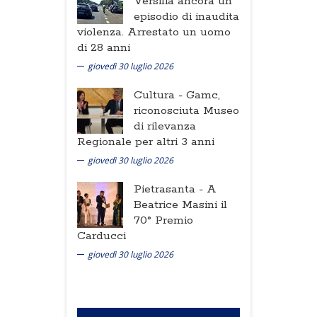
Versilia ancora un
episodio di inaudita
violenza. Arrestato un uomo
di 28 anni
giovedì 30 luglio 2026
Cultura -
Gamc,
riconosciuta Museo
di rilevanza
Regionale per altri 3 anni
giovedì 30 luglio 2026
Pietrasanta -
A
Beatrice Masini il
70° Premio
Carducci
giovedì 30 luglio 2026