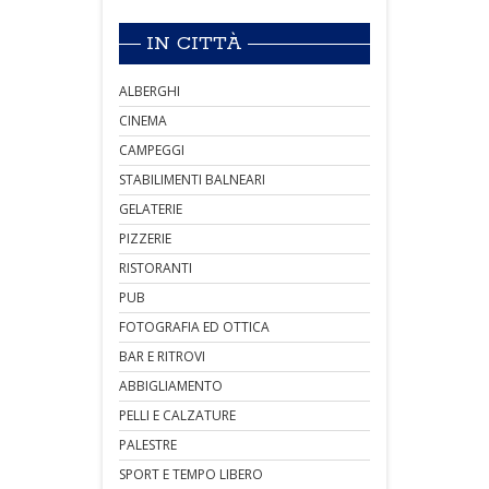
IN CITTÀ
ALBERGHI
CINEMA
CAMPEGGI
STABILIMENTI BALNEARI
GELATERIE
PIZZERIE
RISTORANTI
PUB
FOTOGRAFIA ED OTTICA
BAR E RITROVI
ABBIGLIAMENTO
PELLI E CALZATURE
PALESTRE
SPORT E TEMPO LIBERO