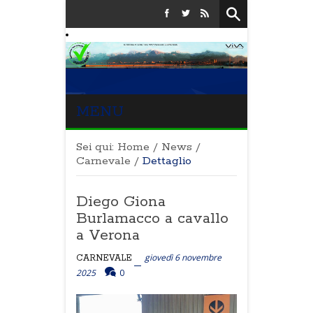
MENU
Sei qui:
Home
/
News
/
Carnevale
/
Dettaglio
Diego Giona
Burlamacco a cavallo
a Verona
giovedì 6 novembre
CARNEVALE
2025
0