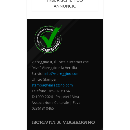
ANNUNCIO
Viareggino.it, il Portale internet che
"vive" Viareggio e la Versilia
Scrivici:
info@viareggino.com
Ufficio Stampa:
stampa@viareggino.com
Telefono: 389-0205164
© 1999-2026 - Proprietà Viva
Associazione Culturale | P.Iva
02361310465
ISCRIVITI A VIAREGGINO