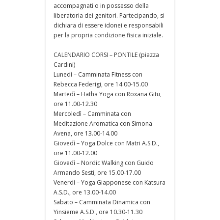
accompagnati o in possesso della
liberatoria dei genitori. Partecipando, si
dichiara di essere idonei e responsabili
per la propria condizione fisica iniziale.
CALENDARIO CORSI – PONTILE (piazza
Cardini)
Lunedì – Camminata Fitness con
Rebecca Federigi, ore 14.00-15.00
Martedì – Hatha Yoga con Roxana Gitu,
ore 11.00-12.30
Mercoledì – Camminata con
Meditazione Aromatica con Simona
Avena, ore 13.00-14.00
Giovedì – Yoga Dolce con Matri A.S.D.,
ore 11.00-12.00
Giovedì – Nordic Walking con Guido
Armando Sesti, ore 15.00-17.00
Venerdì – Yoga Giapponese con Katsura
A.S.D., ore 13.00-14.00
Sabato – Camminata Dinamica con
Yinsieme A.S.D., ore 10.30-11.30