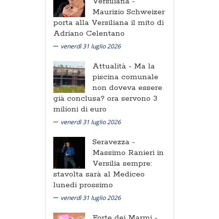
Versiliana -
Maurizio Schweizer
porta alla Versiliana il mito di
Adriano Celentano
venerdì 31 luglio 2026
Attualità -
Ma la
piscina comunale
non doveva essere
già conclusa? ora servono 3
milioni di euro
venerdì 31 luglio 2026
Seravezza -
Massimo Ranieri in
Versilia sempre:
stavolta sarà al Mediceo
lunedi prossimo
venerdì 31 luglio 2026
Forte dei Marmi -