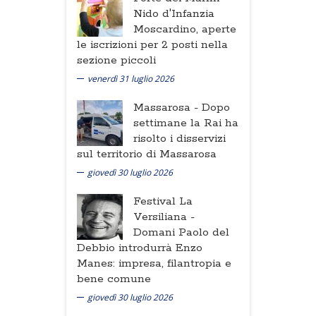
Nido d'Infanzia
Moscardino, aperte
le iscrizioni per 2 posti nella
sezione piccoli
venerdì 31 luglio 2026
Massarosa -
Dopo
settimane la Rai ha
risolto i disservizi
sul territorio di Massarosa
giovedì 30 luglio 2026
Festival La
Versiliana -
Domani Paolo del
Debbio introdurrà Enzo
Manes: impresa, filantropia e
bene comune
giovedì 30 luglio 2026