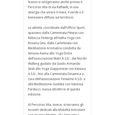
lezioni si svolgeranno anche presso il
Percorso Vita di via Raffaelli, in una
sinergia che unisce il mare, il verde e il
benessere diffuso sul territorio.
Le attività, coordinate dall’Ufficio Sport,
spaziano dalla Camminata Fitness con
Rebecca Federigi all’Hatha Yoga con
Roxana Gitu, dalla Camminata con
Meditazione Aromatica condotta da
Simona Avena allo Yoga Dolce
dell’associazione Matri A.S.D., dal Nordic
Walking guidato da Guido Armando
Sesti allo Yoga Giapponese con Katsura
A.S.D., fino alla Camminata Dinamica a
cura dell’associazione Yinsieme A.S.D. e
alla Meditazione Guidata con Vanessa
Parducci, nuova istruttrice di questa
edizione.
Al Percorso Vita, invece, si terranno gli
incontri dedicati alla Mobilità Articolare
con Arianna Martini, alla Ginnastica