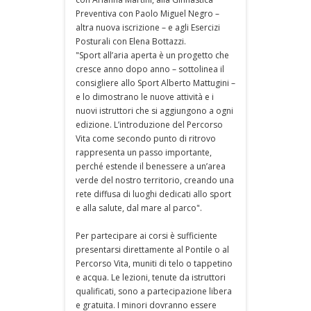
Preventiva con Paolo Miguel Negro –
altra nuova iscrizione – e agli Esercizi
Posturali con Elena Bottazzi.
"Sport all’aria aperta è un progetto che
cresce anno dopo anno – sottolinea il
consigliere allo Sport Alberto Mattugini –
e lo dimostrano le nuove attività e i
nuovi istruttori che si aggiungono a ogni
edizione. L’introduzione del Percorso
Vita come secondo punto di ritrovo
rappresenta un passo importante,
perché estende il benessere a un’area
verde del nostro territorio, creando una
rete diffusa di luoghi dedicati allo sport
e alla salute, dal mare al parco".
Per partecipare ai corsi è sufficiente
presentarsi direttamente al Pontile o al
Percorso Vita, muniti di telo o tappetino
e acqua. Le lezioni, tenute da istruttori
qualificati, sono a partecipazione libera
e gratuita. I minori dovranno essere