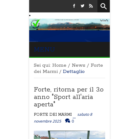
MENU
Sei qui:
Home
/
News
/
Forte
dei Marmi
/
Dettaglio
Forte, ritorna per il 3.o
anno "Sport all'aria
aperta"
sabato 8
FORTE DEI MARMI
novembre 2025
0