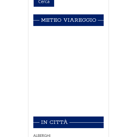
METEO VIAREGGIO
IN CITTÀ
ALBERGHI