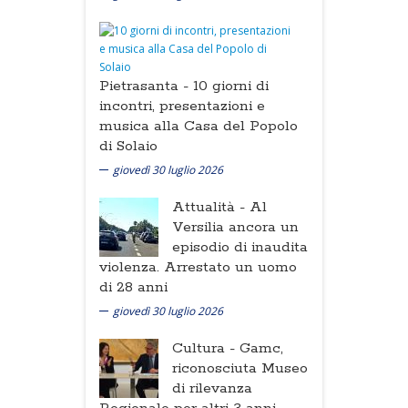
Pietrasanta -
10 giorni di
incontri, presentazioni e
musica alla Casa del Popolo
di Solaio
giovedì 30 luglio 2026
Attualità -
Al
Versilia ancora un
episodio di inaudita
violenza. Arrestato un uomo
di 28 anni
giovedì 30 luglio 2026
Cultura -
Gamc,
riconosciuta Museo
di rilevanza