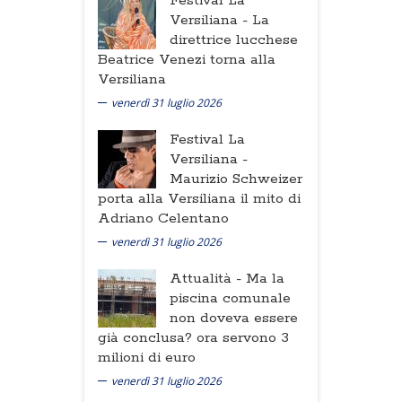
Festival La
Versiliana -
La
direttrice lucchese
Beatrice Venezi torna alla
Versiliana
venerdì 31 luglio 2026
Festival La
Versiliana -
Maurizio Schweizer
porta alla Versiliana il mito di
Adriano Celentano
venerdì 31 luglio 2026
Attualità -
Ma la
piscina comunale
non doveva essere
già conclusa? ora servono 3
milioni di euro
venerdì 31 luglio 2026