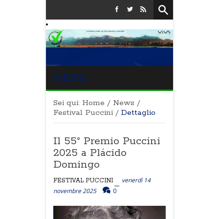
MENU
Sei qui:
Home
/
News
/
Festival Puccini
/
Dettaglio
Il 55° Premio Puccini
2025 a Plácido
Domingo
venerdì 14
FESTIVAL PUCCINI
novembre 2025
0