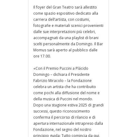
Il foyer del Gran Teatro sarà allestito
come spazio espositivo dedicato alla
carriera dell’artista, con costumi,
fotografie e materiali scenici provenienti
dalle sue interpretazioni più celebri,
accompagnati da una playlist di brani
scelti personalmente da Domingo. Il Bar
Momus sarà aperto al pubblico dalle
ore 17.00.
«Con il Premio Puccini a Plácido
Domingo – dichiara il Presidente
Fabrizio Miracolo – la Fondazione
celebra un artista che ha contribuito
come pochi alla diffusione del nome e
della musica di Puccini nel mondo.
Dopo una stagione estiva 2025 di grandi
successi, questo riconoscimento
conferma il percorso di rilancio e di
apertura internazionale intrapreso dalla
Fondazione, nel segno del nostro
principio guida: Tutto comincia da qui,