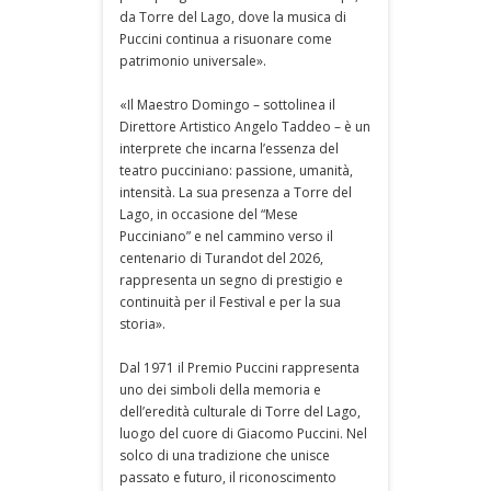
da Torre del Lago, dove la musica di
Puccini continua a risuonare come
patrimonio universale».
«Il Maestro Domingo – sottolinea il
Direttore Artistico Angelo Taddeo – è un
interprete che incarna l’essenza del
teatro pucciniano: passione, umanità,
intensità. La sua presenza a Torre del
Lago, in occasione del “Mese
Pucciniano” e nel cammino verso il
centenario di Turandot del 2026,
rappresenta un segno di prestigio e
continuità per il Festival e per la sua
storia».
Dal 1971 il Premio Puccini rappresenta
uno dei simboli della memoria e
dell’eredità culturale di Torre del Lago,
luogo del cuore di Giacomo Puccini. Nel
solco di una tradizione che unisce
passato e futuro, il riconoscimento