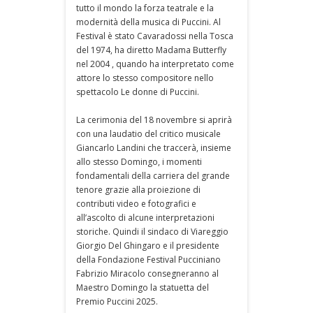
tutto il mondo la forza teatrale e la
modernità della musica di Puccini. Al
Festival è stato Cavaradossi nella Tosca
del 1974, ha diretto Madama Butterfly
nel 2004 , quando ha interpretato come
attore lo stesso compositore nello
spettacolo Le donne di Puccini.
La cerimonia del 18 novembre si aprirà
con una laudatio del critico musicale
Giancarlo Landini che traccerà, insieme
allo stesso Domingo, i momenti
fondamentali della carriera del grande
tenore grazie alla proiezione di
contributi video e fotografici e
all’ascolto di alcune interpretazioni
storiche. Quindi il sindaco di Viareggio
Giorgio Del Ghingaro e il presidente
della Fondazione Festival Pucciniano
Fabrizio Miracolo consegneranno al
Maestro Domingo la statuetta del
Premio Puccini 2025.