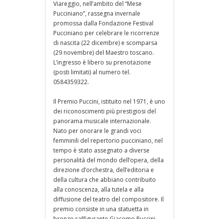
Viareggio, nell’ambito del “Mese
Pucciniano”, rassegna invernale
promossa dalla Fondazione Festival
Pucciniano per celebrare le ricorrenze
di nascita (22 dicembre) e scomparsa
(29 novembre) del Maestro toscano.
L’ingresso è libero su prenotazione
(posti limitati) al numero tel.
0584359322.
Il Premio Puccini, istituito nel 1971, è uno
dei riconoscimenti più prestigiosi del
panorama musicale internazionale.
Nato per onorare le grandi voci
femminili del repertorio pucciniano, nel
tempo è stato assegnato a diverse
personalità del mondo dell’opera, della
direzione d’orchestra, dell’editoria e
della cultura che abbiano contribuito
alla conoscenza, alla tutela e alla
diffusione del teatro del compositore. Il
premio consiste in una statuetta in
bronzo raffigurante Giacomo Puccini –