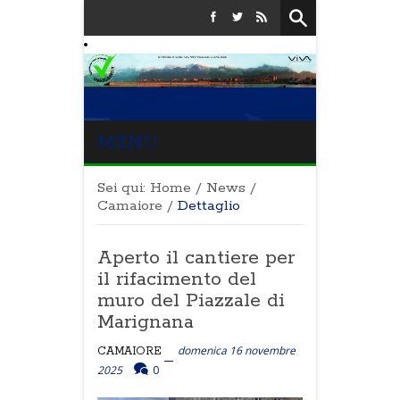
MENU
Sei qui:
Home
/
News
/
Camaiore
/
Dettaglio
Aperto il cantiere per
il rifacimento del
muro del Piazzale di
Marignana
domenica 16 novembre
CAMAIORE
2025
0