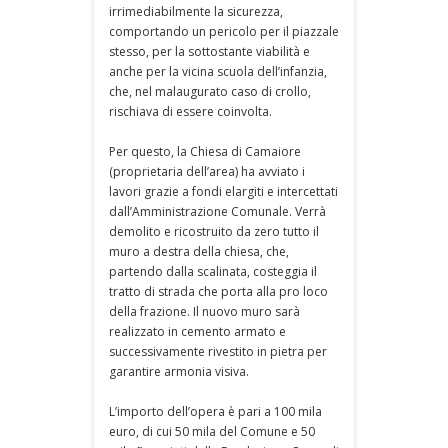
irrimediabilmente la sicurezza,
comportando un pericolo per il piazzale
stesso, per la sottostante viabilità e
anche per la vicina scuola dell’infanzia,
che, nel malaugurato caso di crollo,
rischiava di essere coinvolta.
Per questo, la Chiesa di Camaiore
(proprietaria dell’area) ha avviato i
lavori grazie a fondi elargiti e intercettati
dall’Amministrazione Comunale. Verrà
demolito e ricostruito da zero tutto il
muro a destra della chiesa, che,
partendo dalla scalinata, costeggia il
tratto di strada che porta alla pro loco
della frazione. Il nuovo muro sarà
realizzato in cemento armato e
successivamente rivestito in pietra per
garantire armonia visiva.
L’importo dell’opera è pari a 100 mila
euro, di cui 50 mila del Comune e 50