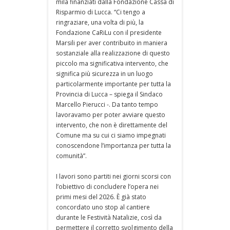
mila finanziati dalla Fondazione Cassa di
Risparmio di Lucca. “Ci tengo a
ringraziare, una volta di più, la
Fondazione CaRiLu con il presidente
Marsili per aver contribuito in maniera
sostanziale alla realizzazione di questo
piccolo ma significativa intervento, che
significa più sicurezza in un luogo
particolarmente importante per tutta la
Provincia di Lucca – spiega il Sindaco
Marcello Pierucci -. Da tanto tempo
lavoravamo per poter avviare questo
intervento, che non è direttamente del
Comune ma su cui ci siamo impegnati
conoscendone l’importanza per tutta la
comunità”.
I lavori sono partiti nei giorni scorsi con
l’obiettivo di concludere l’opera nei
primi mesi del 2026. È già stato
concordato uno stop al cantiere
durante le Festività Natalizie, così da
permettere il corretto svolgimento della