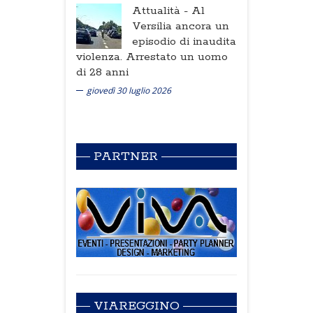
Attualità -
Al
Versilia ancora un
episodio di inaudita
violenza. Arrestato un uomo
di 28 anni
giovedì 30 luglio 2026
PARTNER
VIAREGGINO