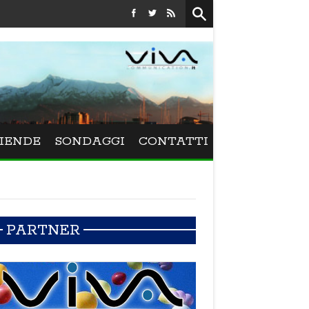
Festival La Versiliana - La direttrice lucchese Beatrice Venezi to
IENDE
SONDAGGI
CONTATTI
PARTNER