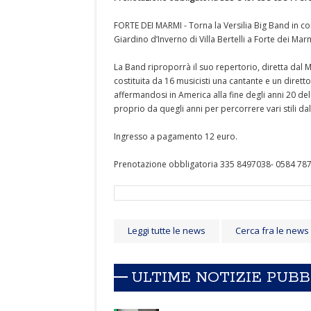
FORTE DEI MARMI - Torna la Versilia Big Band in c
Giardino d’Inverno di Villa Bertelli a Forte dei Mar
La Band riproporrà il suo repertorio, diretta dal M
costituita da 16 musicisti una cantante e un dirett
affermandosi in America alla fine degli anni 20 d
proprio da quegli anni per percorrere vari stili da
Ingresso a pagamento 12 euro.
Prenotazione obbligatoria 335 8497038- 0584 78
Leggi tutte le news
Cerca fra le news
ULTIME NOTIZIE PUB