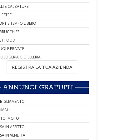
LLI E CALZATURE
LESTRE
ORT E TEMPO LIBERO
RRUCCHIERI
ST FOOD
UOLE PRIVATE
OLOGERIA GIOIELLERIA
REGISTRA LA TUA AZIENDA
ANNUNCI GRATUITI
BIGLIAMENTO
IMALI
TO, MOTO
SA IN AFFITTO
SA IN VENDITA