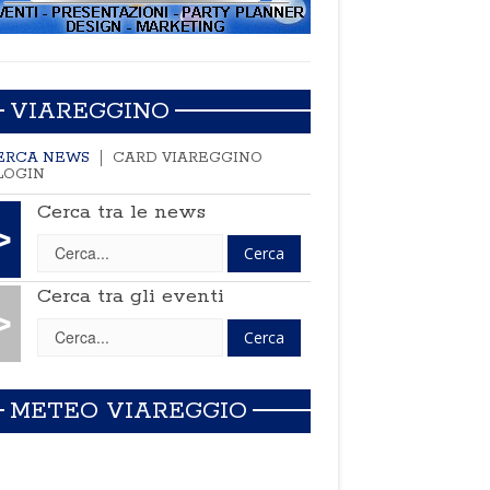
VIAREGGINO
ERCA NEWS
CARD VIAREGGINO
LOGIN
Cerca tra le news
>
Cerca tra gli eventi
>
METEO VIAREGGIO