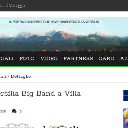
ggio
CIALI
FOTO
VIDEO
PARTNERS
CARD
AZ
rmi
/
Dettaglio
rsilia Big Band a Villa
025
0