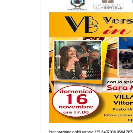
Prenotazione obbligatoria 335 8497038 0584 787