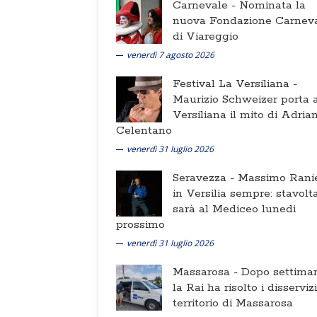
Carnevale -
Nominata la
nuova Fondazione Carnev
di Viareggio
venerdì 7 agosto 2026
Festival La Versiliana -
Maurizio Schweizer porta a
Versiliana il mito di Adria
Celentano
venerdì 31 luglio 2026
Seravezza -
Massimo Ranie
in Versilia sempre: stavolt
sarà al Mediceo lunedi
prossimo
venerdì 31 luglio 2026
Massarosa -
Dopo settima
la Rai ha risolto i disserviz
territorio di Massarosa