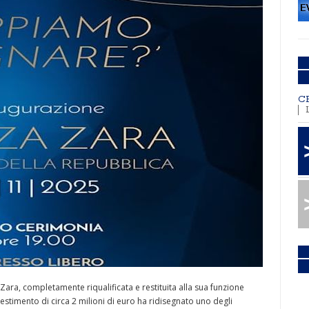
C
Zara, completamente riqualificata e restituita alla sua funzione
estimento di circa 2 milioni di euro ha ridisegnato uno degli