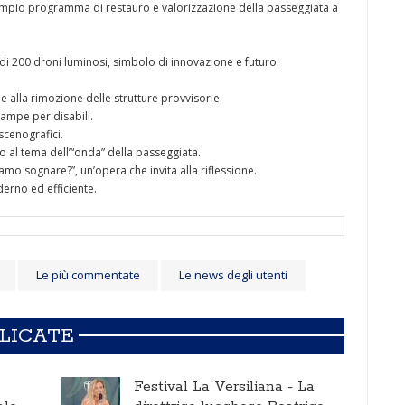
iù ampio programma di restauro e valorizzazione della passeggiata a
di 200 droni luminosi, simbolo di innovazione e futuro.
e alla rimozione delle strutture provvisorie.
rampe per disabili.
scenografici.
o al tema dell’“onda” della passeggiata.
iamo sognare?”, un’opera che invita alla riflessione.
erno ed efficiente.
Le più commentate
Le news degli utenti
BLICATE
Festival La Versiliana -
La