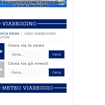
VIAREGGINO
ERCA NEWS
CARD VIAREGGINO
LOGIN
Cerca tra le news
>
Cerca tra gli eventi
>
METEO VIAREGGIO