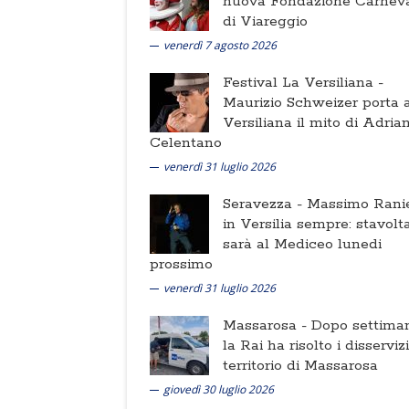
nuova Fondazione Carnev
di Viareggio
venerdì 7 agosto 2026
Festival La Versiliana -
Maurizio Schweizer porta a
Versiliana il mito di Adria
Celentano
venerdì 31 luglio 2026
Seravezza -
Massimo Ranie
in Versilia sempre: stavolt
sarà al Mediceo lunedi
prossimo
venerdì 31 luglio 2026
Massarosa -
Dopo settima
la Rai ha risolto i disserviz
territorio di Massarosa
giovedì 30 luglio 2026