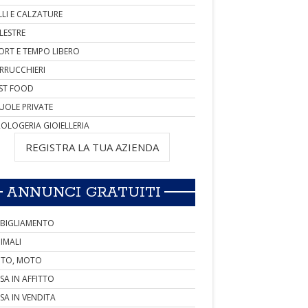
LLI E CALZATURE
LESTRE
ORT E TEMPO LIBERO
RRUCCHIERI
ST FOOD
UOLE PRIVATE
OLOGERIA GIOIELLERIA
REGISTRA LA TUA AZIENDA
ANNUNCI GRATUITI
BIGLIAMENTO
IMALI
TO, MOTO
SA IN AFFITTO
SA IN VENDITA