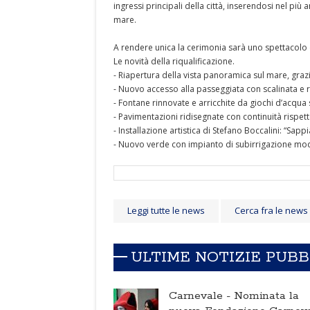
ingressi principali della città, inserendosi nel p
mare.
A rendere unica la cerimonia sarà uno spettacolo 
Le novità della riqualificazione.
- Riapertura della vista panoramica sul mare, grazi
- Nuovo accesso alla passeggiata con scalinata e 
- Fontane rinnovate e arricchite da giochi d’acqua 
- Pavimentazioni ridisegnate con continuità rispett
- Installazione artistica di Stefano Boccalini: “Sapp
- Nuovo verde con impianto di subirrigazione mod
Leggi tutte le news
Cerca fra le news
ULTIME NOTIZIE PUB
Carnevale -
Nominata la