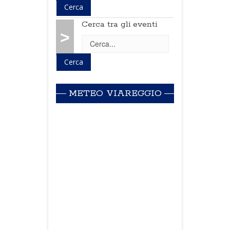
Cerca tra gli eventi
>
METEO VIAREGGIO