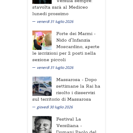
Versilia sempre:
stavolta sarà al Mediceo
lunedi prossimo
venerdì 31 luglio 2026
Forte dei Marmi -
Nido d'Infanzia
Moscardino, aperte
le iscrizioni per 2 posti nella
sezione piccoli
venerdì 31 luglio 2026
Massarosa -
Dopo
settimane la Rai ha
risolto i disservizi
sul territorio di Massarosa
giovedì 30 luglio 2026
Festival La
Versiliana -
Domani Paolo del