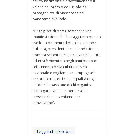
saluto istituzionale e sottolinenado il
valore del premio ed il ruolo da
protagonista di Massarosa nel
panorama culturale.
“Orgogliosi di poter sostenere una
manifestazione che ha raggiunto questo
livello – commenta il dottor Giuseppe
Scibetta, presidente della Fondazione
Pomara Scibetta Arte, Bellezza e Cultura
– il PLM è diventato negli anni punto di
referimento della cultura a livello
nazionale e vogliamo accompagnarlo
ancora oltre, certi che la qualità degli
autori e la passione di chi organizza
siano garanzia di un percorso di
crescita che sosteniamo con
convinzione”.
Leggi tutte le news