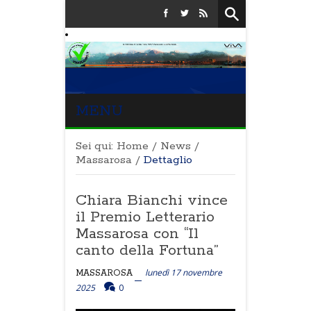
MENU
Sei qui:
Home
/
News
/
Massarosa
/
Dettaglio
Chiara Bianchi vince
il Premio Letterario
Massarosa con “Il
canto della Fortuna”
lunedì 17 novembre
MASSAROSA
2025
0