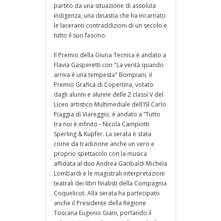
partito da una situazione di assoluta
indigenza, una dinastia che ha incarnato
le laceranti contraddizioni di un secolo e
tutto il suo fascino.
Il Premio della Giuria Tecnica è andato a
Flavia Gasperetti con "La verità quando
arriva è una tempesta" Bompiani, il
Premio Grafica di Copertina, votato
dagli alunni e alunne delle 2 classi V del
Liceo artistico Multimediale dell'ISI Carlo
Piaggia di Viareggio, è andato a “Tutto
tra noi è infinito - Nicola Campiotti
Sperling & Kupfer. La serata è stata
come da tradizione anche un vero e
proprio spettacolo con la musica
affidata al duo Andrea Garibaldi Michela
Lombardi e le magistrali interpretazioni
teatrali dei libri finalisti della Compagnia
Coquelicot. Alla serata ha partecipato
anche il Presidente della Regione
Toscana Eugenio Giani, portando il