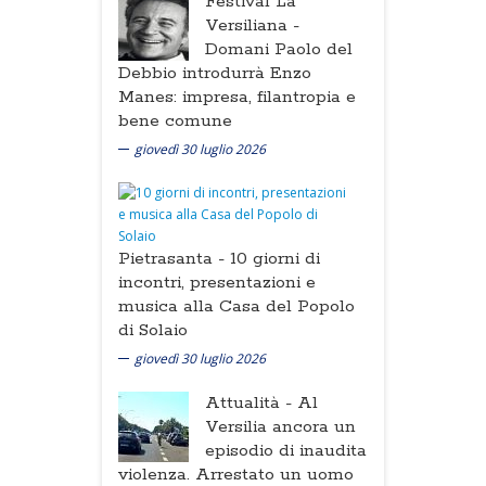
Festival La
Versiliana -
Domani Paolo del
Debbio introdurrà Enzo
Manes: impresa, filantropia e
bene comune
giovedì 30 luglio 2026
Pietrasanta -
10 giorni di
incontri, presentazioni e
musica alla Casa del Popolo
di Solaio
giovedì 30 luglio 2026
Attualità -
Al
Versilia ancora un
episodio di inaudita
violenza. Arrestato un uomo