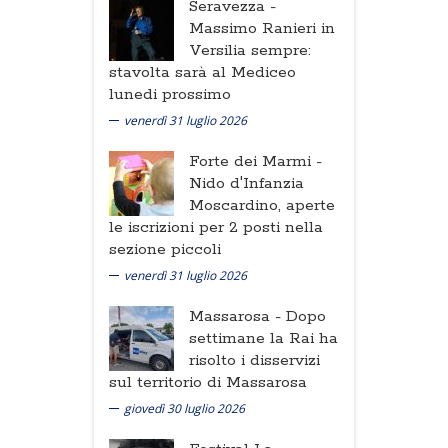
Seravezza -
Massimo Ranieri in
Versilia sempre:
stavolta sarà al Mediceo
lunedi prossimo
venerdì 31 luglio 2026
Forte dei Marmi -
Nido d'Infanzia
Moscardino, aperte
le iscrizioni per 2 posti nella
sezione piccoli
venerdì 31 luglio 2026
Massarosa -
Dopo
settimane la Rai ha
risolto i disservizi
sul territorio di Massarosa
giovedì 30 luglio 2026