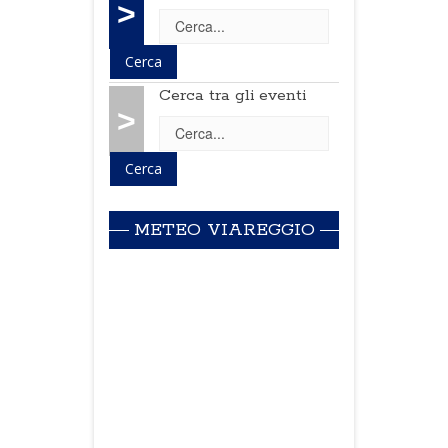
>
Cerca tra gli eventi
>
METEO VIAREGGIO