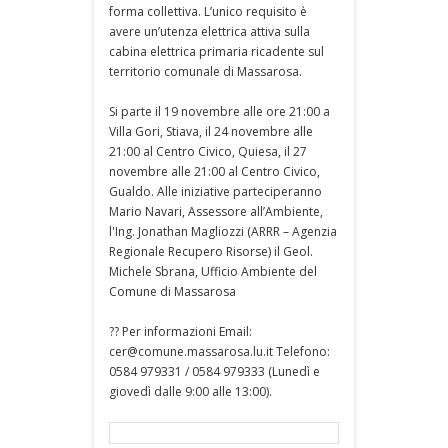
forma collettiva. L’unico requisito è
avere un’utenza elettrica attiva sulla
cabina elettrica primaria ricadente sul
territorio comunale di Massarosa.
Si parte il 19 novembre alle ore 21:00 a
Villa Gori, Stiava, il 24 novembre alle
21:00 al Centro Civico, Quiesa, il 27
novembre alle 21:00 al Centro Civico,
Gualdo. Alle iniziative parteciperanno
Mario Navari, Assessore all’Ambiente,
l'Ing. Jonathan Magliozzi (ARRR – Agenzia
Regionale Recupero Risorse) il Geol.
Michele Sbrana, Ufficio Ambiente del
Comune di Massarosa
?? Per informazioni Email:
cer@comune.massarosa.lu.it Telefono:
0584 979331 / 0584 979333 (Lunedì e
giovedì dalle 9:00 alle 13:00).