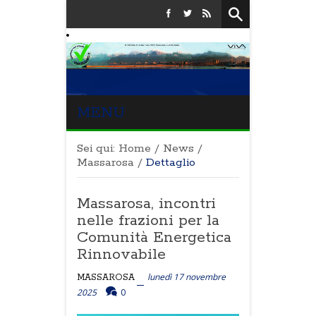
MENU
Sei qui:
Home
/
News
/
Massarosa
/
Dettaglio
Massarosa, incontri
nelle frazioni per la
Comunità Energetica
Rinnovabile
lunedì 17 novembre
MASSAROSA
2025
0