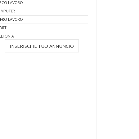
RCO LAVORO
MPUTER
FRO LAVORO
ORT
LEFONIA
INSERISCI IL TUO ANNUNCIO