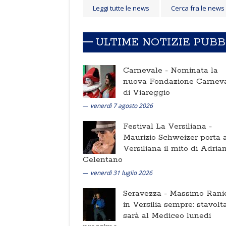
Leggi tutte le news
Cerca fra le news
ULTIME NOTIZIE PUB
Carnevale -
Nominata la
nuova Fondazione Carnev
di Viareggio
venerdì 7 agosto 2026
Festival La Versiliana -
Maurizio Schweizer porta a
Versiliana il mito di Adria
Celentano
venerdì 31 luglio 2026
Seravezza -
Massimo Ranie
in Versilia sempre: stavolt
sarà al Mediceo lunedi