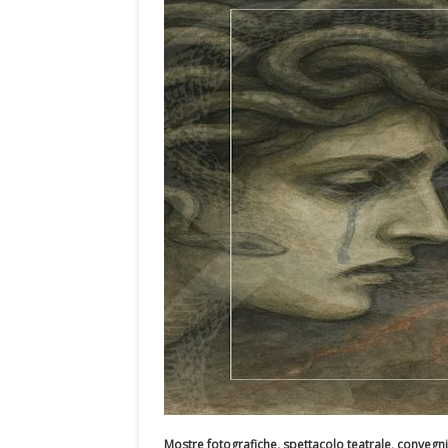
Mostre fotografiche, spettacolo teatrale, convegni