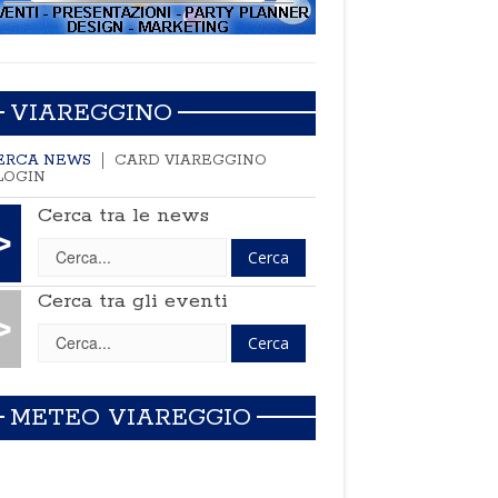
VIAREGGINO
ERCA NEWS
CARD VIAREGGINO
LOGIN
Cerca tra le news
>
Cerca tra gli eventi
>
METEO VIAREGGIO