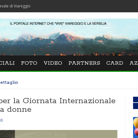
reggio
CIALI
FOTO
VIDEO
PARTNERS
CARD
AZ
ettaglio
per la Giornata Internazionale
la donne
0