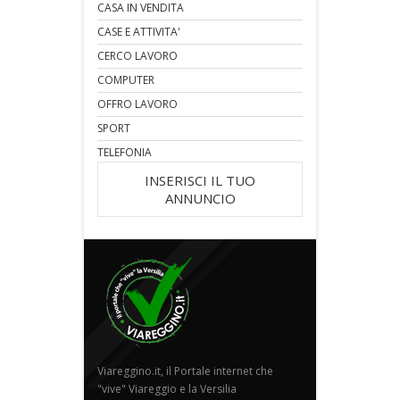
CASA IN VENDITA
CASE E ATTIVITA'
CERCO LAVORO
COMPUTER
OFFRO LAVORO
SPORT
TELEFONIA
INSERISCI IL TUO
ANNUNCIO
Viareggino.it, il Portale internet che
"vive" Viareggio e la Versilia