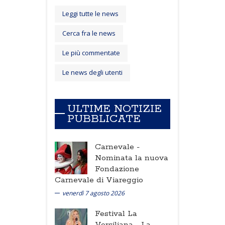
Leggi tutte le news
Cerca fra le news
Le più commentate
Le news degli utenti
ULTIME NOTIZIE
PUBBLICATE
Carnevale -
Nominata la nuova
Fondazione
Carnevale di Viareggio
venerdì 7 agosto 2026
Festival La
Versiliana -
La