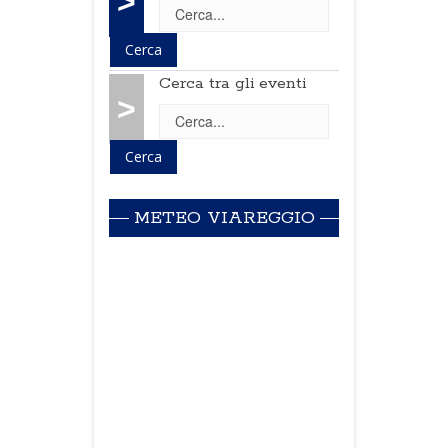
>
Cerca tra gli eventi
>
METEO VIAREGGIO