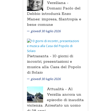
Versiliana -
Domani Paolo del
Debbio introdurrà Enzo
Manes: impresa, filantropia e
bene comune
giovedì 30 luglio 2026
Pietrasanta -
10 giorni di
incontri, presentazioni e
musica alla Casa del Popolo
di Solaio
giovedì 30 luglio 2026
Attualità -
Al
Versilia ancora un
episodio di inaudita
violenza. Arrestato un uomo
di 28 anni