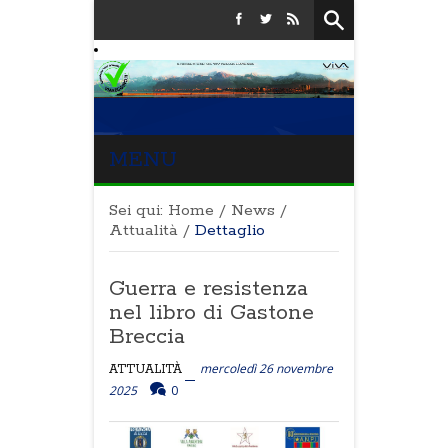
MENU
Sei qui:
Home
/
News
/
Attualità
/
Dettaglio
Guerra e resistenza
nel libro di Gastone
Breccia
mercoledì 26 novembre
ATTUALITÀ
2025
0