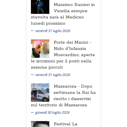
Massimo Ranieri in
Versilia sempre:
stavolta sarà al Mediceo
lunedi prossimo
venerdì 31 luglio 2026
Forte dei Marmi -
Nido d'Infanzia
Moscardino, aperte
le iscrizioni per 2 posti nella
sezione piccoli
venerdì 31 luglio 2026
Massarosa -
Dopo
settimane la Rai ha
risolto i disservizi
sul territorio di Massarosa
giovedì 30 luglio 2026
Festival La